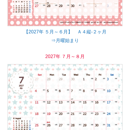
【2027年 ５月～６月】 Ａ４縦-２ヶ月
⇒月曜始まり
2027年 ７月～８月