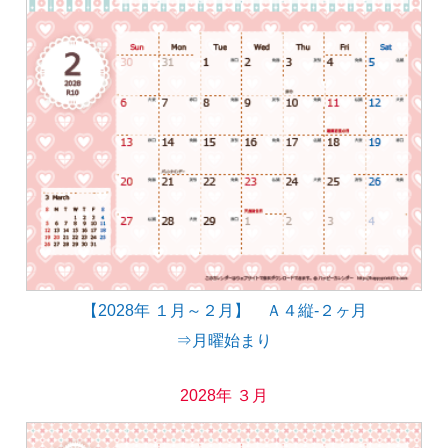
【2028年 １月～２月】 Ａ４縦-２ヶ月
⇒月曜始まり
2028年 ３月