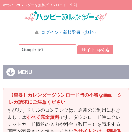
かわいいカレンダーを無料ダウンロード・印刷
ログイン／新規登録（無料）
MENU
【重要】カレンダーダウンロード時の不審な画面・ク
レカ請求にご注意ください
ちびむすドリルのコンテンツは、通常のご利用におき
ましては
すべて完全無料
です。ダウンロード時にクレ
ジットカード情報の入力や料金（数円～）を請求する
画面が表示された場合、それは
当サイトとは一切関係