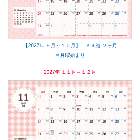
【2027年 ９月～１０月】 Ａ４縦-２ヶ月
⇒月曜始まり
2027年 １１月～１２月