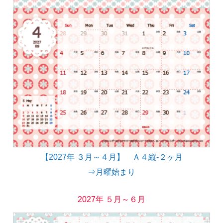
【2027年 ３月～４月】 Ａ４縦-２ヶ月
⇒月曜始まり
2027年 ５月～６月