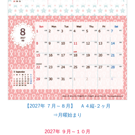
【2027年 ７月～８月】 Ａ４縦-２ヶ月
⇒月曜始まり
2027年 ９月～１０月