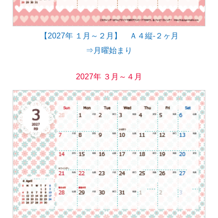
【2027年 １月～２月】 Ａ４縦-２ヶ月
⇒月曜始まり
2027年 ３月～４月