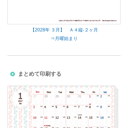
【2028年 ３月】 Ａ４縦-２ヶ月
⇒月曜始まり
まとめて印刷する