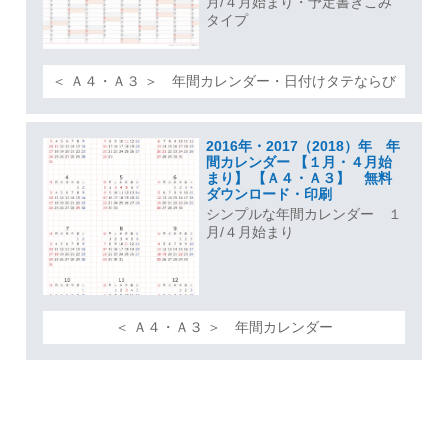
月/４月始まり・予定書きこみ
タイプ
＜ Ａ４・Ａ３ ＞ 年間カレンダー・日付けタテならび
2016年・2017（2018）年 年
間カレンダー 【１月・４月始
まり】 【Ａ４・Ａ３】 無料
ダウンロード・印刷
シンプルな年間カレンダー １
月/４月始まり
＜ Ａ４・Ａ３ ＞ 年間カレンダー