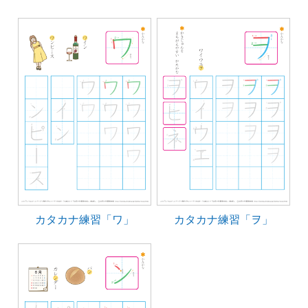
カタカナ練習「ワ」
カタカナ練習「ヲ」