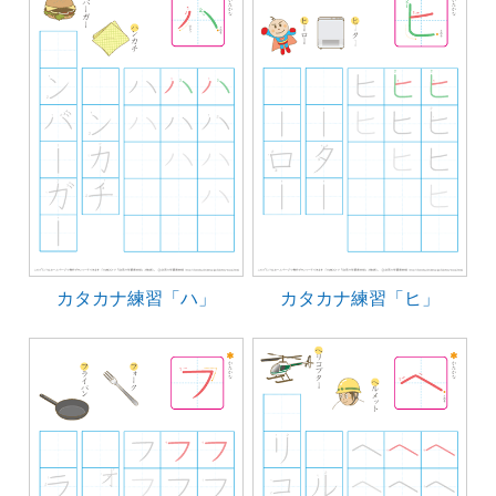
カタカナ練習「ハ」
カタカナ練習「ヒ」