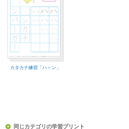
カタカナ練習「ハ～ン」
同じカテゴリの学習プリント