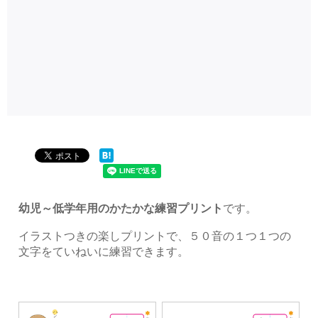
幼児～低学年用のかたかな練習プリント
です。
イラストつきの楽しプリントで、５０音の１つ１つの
文字をていねいに練習できます。