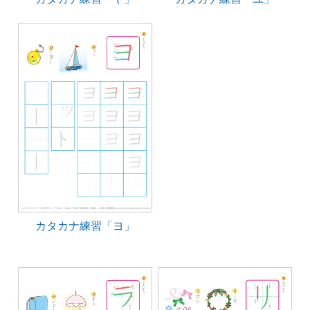
カタカナ練習「ヨ」