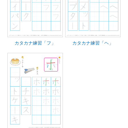
カタカナ練習「フ」
カタカナ練習「ヘ」