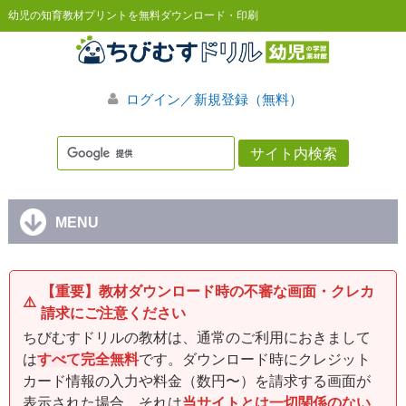
幼児の知育教材プリントを無料ダウンロード・印刷
ログイン／新規登録（無料）
MENU
【重要】教材ダウンロード時の不審な画面・クレカ
⚠️
請求にご注意ください
ちびむすドリルの教材は、通常のご利用におきまして
は
すべて完全無料
です。ダウンロード時にクレジット
カード情報の入力や料金（数円〜）を請求する画面が
表示された場合、それは
当サイトとは一切関係のない