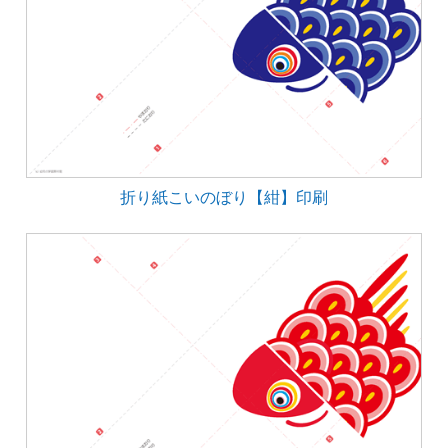
折り紙こいのぼり【紺】印刷