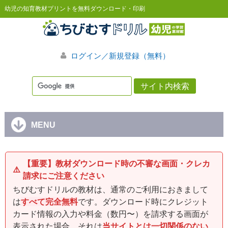
幼児の知育教材プリントを無料ダウンロード・印刷
ログイン／新規登録（無料）
MENU
【重要】教材ダウンロード時の不審な画面・クレカ
⚠️
請求にご注意ください
ちびむすドリルの教材は、通常のご利用におきまして
は
すべて完全無料
です。ダウンロード時にクレジット
カード情報の入力や料金（数円〜）を請求する画面が
表示された場合、それは
当サイトとは一切関係のない