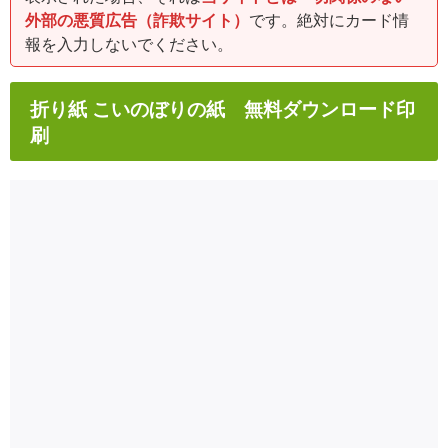
外部の悪質広告（詐欺サイト）
です。絶対にカード情
報を入力しないでください。
折り紙 こいのぼりの紙 無料ダウンロード印
刷