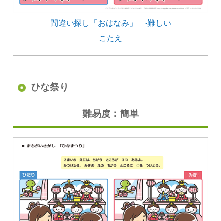
間違い探し「おはなみ」 -難しい
こたえ
ひな祭り
難易度：簡単