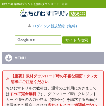
幼児の知育教材プリントを無料ダウンロード・印刷
ログイン／新規登録（無料）
MENU
【重要】教材ダウンロード時の不審な画面・クレカ
⚠️
請求にご注意ください
ちびむすドリルの教材は、通常のご利用におきまして
は
すべて完全無料
です。ダウンロード時にクレジット
カード情報の入力や料金（数円〜）を請求する画面が
表示された場合、それは
当サイトとは一切関係のない