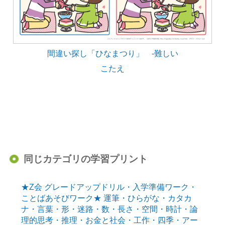
間違い探し「ひなまつり」 -難しい
こたえ
同じカテゴリの学習プリント
★Z会 グレードアップドリル・入学準備ワーク・
ことばあそびワーク★ 運筆・ひらがな・カタカ
ナ・言葉・形・迷路・数・長さ・空間・時計・論
理的思考・推理・お金と社会・工作・四季・アー