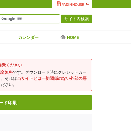
カレンダー
HOME
注意ください
完全無料
です。ダウンロード時にクレジットカー
合、それは
当サイトとは一切関係のない外部の悪
ください。
ロード印刷