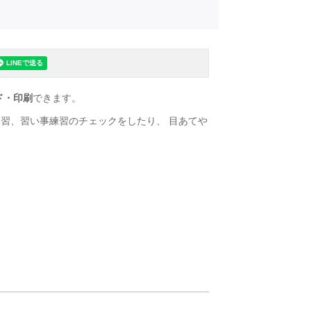
ド・印刷
できます。
習、習い事練習のチェックをしたり、 目あてや