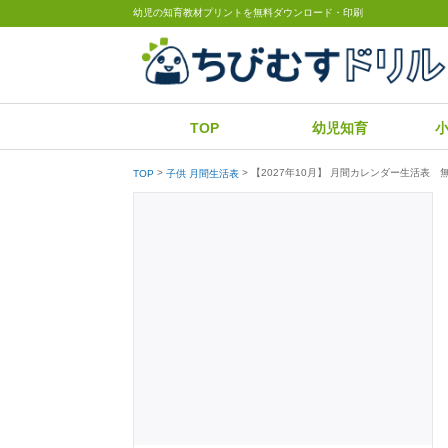
幼児の知育教材プリントを無料ダウンロード・印刷
TOP
幼児知育
【2027年10月】 月間カレンダー生活表
TOP
子供 月間生活表