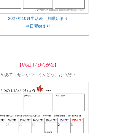
2027年10月生活表 月曜始まり
⇒日曜始まり
【幼児用 / ひらがな】
めあて：せいかつ、うんどう、おつだい