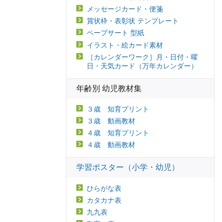
メッセージカード・便箋
賞状枠・表彰状 テンプレート
ペープサート 型紙
イラスト・絵カード素材
［カレンダーワーク］月・日付・曜
日・天気カード（万年カレンダー）
年齢別 幼児教材集
３歳 知育プリント
３歳 動画教材
４歳 知育プリント
４歳 動画教材
学習ポスター（小学・幼児）
ひらがな表
カタカナ表
九九表