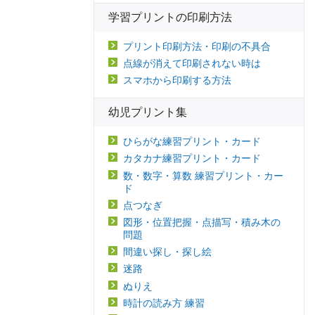
学習プリントの印刷方法
プリント印刷方法・印刷の不具合
点線が消えて印刷されない時は
スマホから印刷する方法
幼児プリント集
ひらがな練習プリント・カード
カタカナ練習プリント・カード
数・数字・算数 練習プリント・カー
ド
点つなぎ
図形・位置把握・点描写・積み木の
問題
間違い探し・探し絵
迷路
ぬりえ
時計の読み方 練習