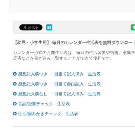
【幼児・小学生用】 毎月のカレンダー生活表を無料ダウンロー
カレンダー形式の月間生活表は、毎日の生活習慣や宿題、家庭学
反省などを書き込み一覧することができて便利です。
感想記入欄つき ・ 目当て記入済み 生活表
感想記入欄つき ・ 目当て自由記入 生活表
感想記入欄なし ・ 目当て記入済み 生活表
音読/読書チェック 生活表
生活/歯みがきチェック 生活表