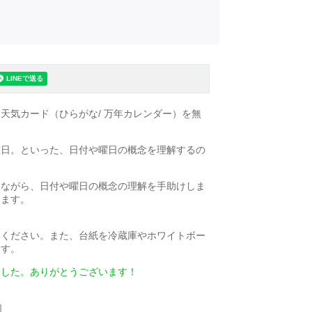
天気カード（ひらがな/ 万年カレンダー）を無
曜日。といった、日付や曜日の概念を理解するの
みながら、日付や曜日の概念の理解を手助けしま
けます。
いください。また、台紙を冷蔵庫やホワイトボー
ます。
ました。ありがとうございます！
］