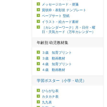
メッセージカード・便箋
賞状枠・表彰状 テンプレート
ペープサート 型紙
イラスト・絵カード素材
［カレンダーワーク］月・日付・曜
日・天気カード（万年カレンダー）
年齢別 幼児教材集
３歳 知育プリント
３歳 動画教材
４歳 知育プリント
４歳 動画教材
学習ポスター（小学・幼児）
ひらがな表
カタカナ表
九九表