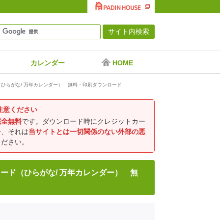
カレンダー
HOME
ひらがな/ 万年カレンダー） 無料・印刷ダウンロード
注意ください
完全無料
です。ダウンロード時にクレジットカー
合、それは
当サイトとは一切関係のない外部の悪
ください。
ード（ひらがな/ 万年カレンダー） 無