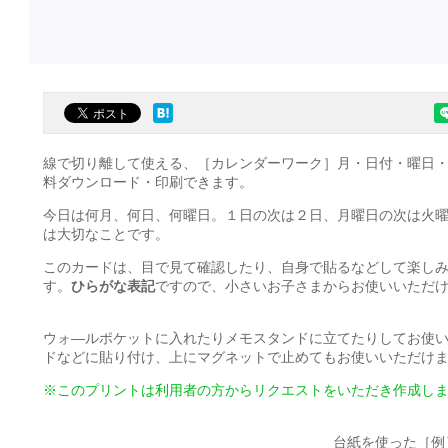
線で切り離して使える、［カレンダーワーク］月・日付・曜日・
料ダウンロード・印刷できます。
今日は何月、何日、何曜日。１日の次は２日、月曜日の次は火
は大切なことです。
このカードは、目で見て確認したり、自身で貼るなどして楽し
す。
ひらがな表記
ですので、小さいお子さまからお使いいただ
ウォ―ルポケットに入れたりメモスタンドに立てたりしてお使
ドなどに貼り付け、上にマグネットで止めてもお使いいただけ
※このプリントは利用者の方からリクエストをいただき作成し
台紙を使った［例