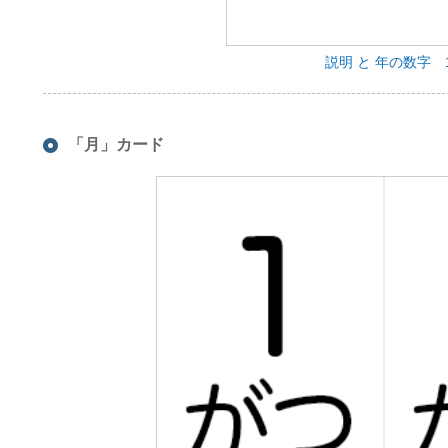
説明 と 年の数字 
「月」カード