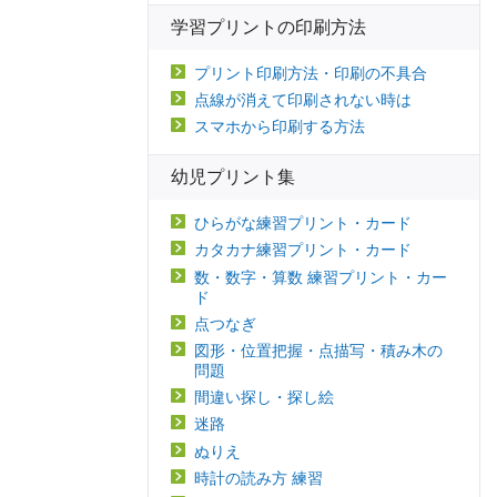
学習プリントの印刷方法
プリント印刷方法・印刷の不具合
点線が消えて印刷されない時は
スマホから印刷する方法
幼児プリント集
ひらがな練習プリント・カード
カタカナ練習プリント・カード
数・数字・算数 練習プリント・カー
ド
点つなぎ
図形・位置把握・点描写・積み木の
問題
間違い探し・探し絵
迷路
ぬりえ
時計の読み方 練習