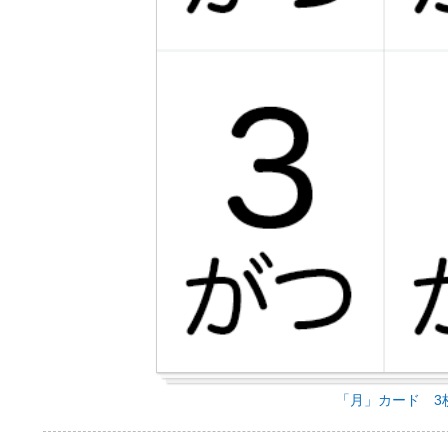
「月」カード 3