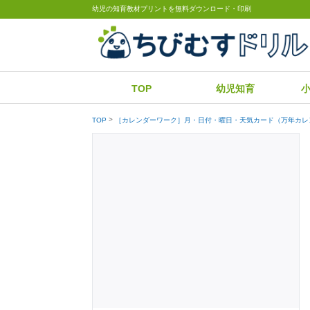
幼児の知育教材プリントを無料ダウンロード・印刷
TOP
幼児知育
TOP
［カレンダーワーク］月・日付・曜日・天気カード（万年カレ