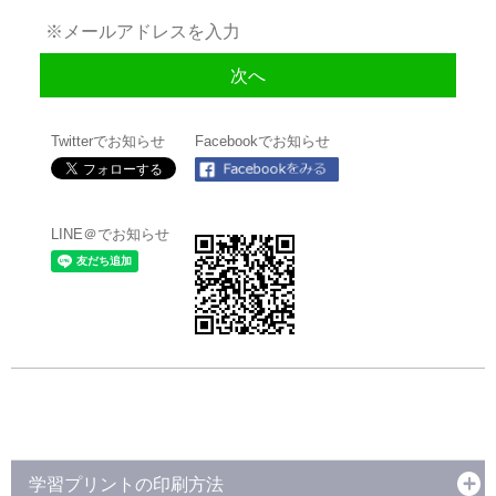
Twitterでお知らせ
Facebookでお知らせ
LINE＠でお知らせ
学習プリントの印刷方法