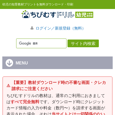
幼児の知育教材プリントを無料ダウンロード・印刷
ログイン／新規登録（無料）
MENU
【重要】教材ダウンロード時の不審な画面・クレカ
⚠️
請求にご注意ください
ちびむすドリルの教材は、通常のご利用におきまして
は
すべて完全無料
です。ダウンロード時にクレジット
カード情報の入力や料金（数円〜）を請求する画面が
表示された場合、それは
当サイトとは一切関係のない