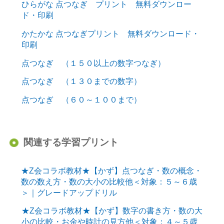
ひらがな 点つなぎ プリント 無料ダウンロー
ド・印刷
かたかな 点つなぎプリント 無料ダウンロード・
印刷
点つなぎ （１５０以上の数字つなぎ）
点つなぎ （１３０までの数字）
点つなぎ （６０～１００まで）
関連する学習プリント
★Z会コラボ教材★【かず】点つなぎ・数の概念・
数の数え方・数の大小の比較他＜対象：５～６歳
＞｜グレードアップドリル
★Z会コラボ教材★【かず】数字の書き方・数の大
小の比較・お金や時計の見方他＜対象：４～５歳