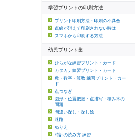
学習プリントの印刷方法
プリント印刷方法・印刷の不具合
点線が消えて印刷されない時は
スマホから印刷する方法
幼児プリント集
ひらがな練習プリント・カード
カタカナ練習プリント・カード
数・数字・算数 練習プリント・カー
ド
点つなぎ
図形・位置把握・点描写・積み木の
問題
間違い探し・探し絵
迷路
ぬりえ
時計の読み方 練習