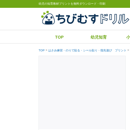
幼児の知育教材プリントを無料ダウンロード・印刷
TOP
幼児知育
TOP
はさみ練習・のりで貼る・シール貼り・指先遊び プリント