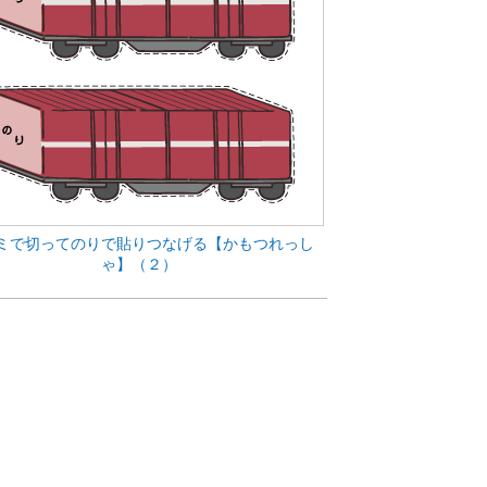
ミで切ってのりで貼りつなげる【かもつれっし
ゃ】（２）