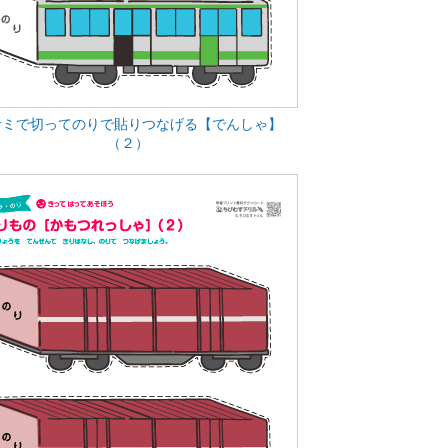
サミで切ってのりで貼りつなげる【でんしゃ】
（２）