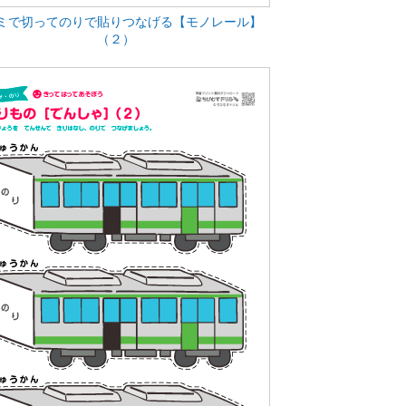
ミで切ってのりで貼りつなげる【モノレール】
（２）