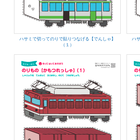
ハサミで切ってのりで貼りつなげる【でんしゃ】
ハ
（１）