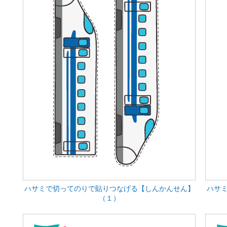
ハサミで切ってのりで貼りつなげる【しんかんせん】
ハサ
（１）