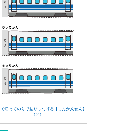
ミで切ってのりで貼りつなげる【しんかんせん】
（２）