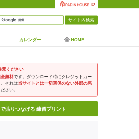
カレンダー
HOME
注意ください
完全無料
です。ダウンロード時にクレジットカー
合、それは
当サイトとは一切関係のない外部の悪
ください。
で貼りつなげる 練習プリント