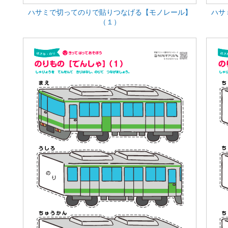
ハサミで切ってのりで貼りつなげる【モノレール】
ハサ
（１）