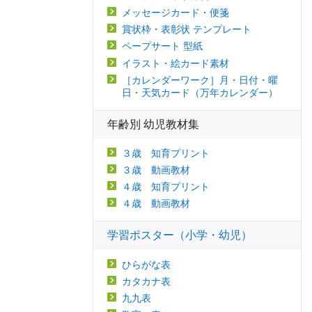
メッセージカード・便箋
賞状枠・表彰状 テンプレート
ペープサート 型紙
イラスト・絵カード素材
［カレンダーワーク］月・日付・曜
日・天気カード（万年カレンダー）
年齢別 幼児教材集
３歳 知育プリント
３歳 動画教材
４歳 知育プリント
４歳 動画教材
学習ポスター（小学・幼児）
ひらがな表
カタカナ表
九九表