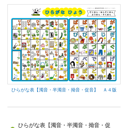
ひらがな表【濁音・半濁音・拗音・促音】 Ａ４版
ひらがな表【濁音・半濁音・拗音・促