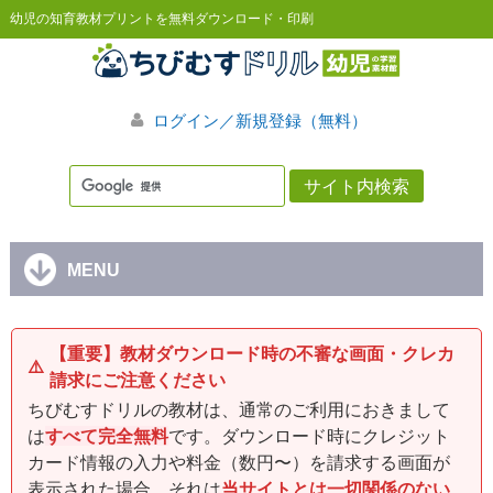
幼児の知育教材プリントを無料ダウンロード・印刷
ログイン／新規登録（無料）
MENU
【重要】教材ダウンロード時の不審な画面・クレカ
⚠️
請求にご注意ください
ちびむすドリルの教材は、通常のご利用におきまして
は
すべて完全無料
です。ダウンロード時にクレジット
カード情報の入力や料金（数円〜）を請求する画面が
表示された場合、それは
当サイトとは一切関係のない