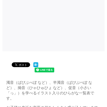
濁音（ばびぶべぼ など）、半濁音（ぱぴぷぺぽ な
ど）、拗音（ひゃひゅひょ など）、促音（小さい
「っ」）を学べるイラスト入りのひらがな一覧表で
す。