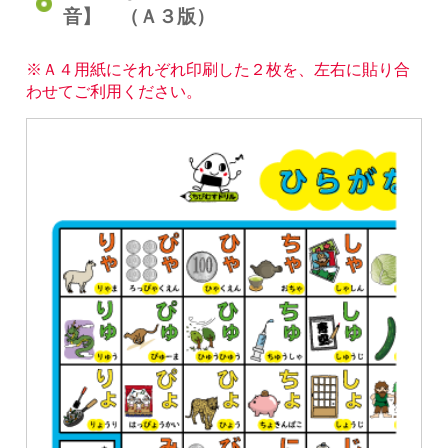
音】 （Ａ３版）
※Ａ４用紙にそれぞれ印刷した２枚を、左右に貼り合
わせてご利用ください。