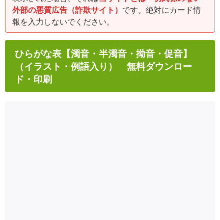
外部の悪質広告（詐欺サイト）
です。絶対にカード情
報を入力しないでください。
ひらがな表【濁音・半濁音・拗音・促音】
（イラスト・例語入り） 無料ダウンロー
ド・印刷