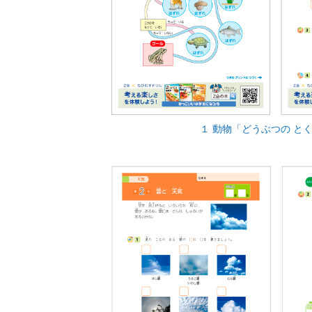
１ 動物「どうぶつの と