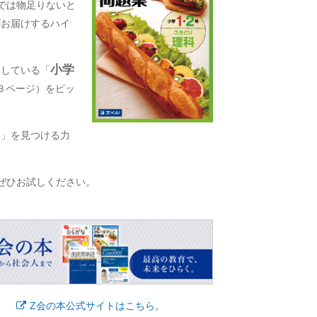
では物足りないと
がお届けするハイ
小学
題している「
３ページ）をピッ
い」を見つける力
ぜひお試しください。
Z会の本公式サイトはこちら。