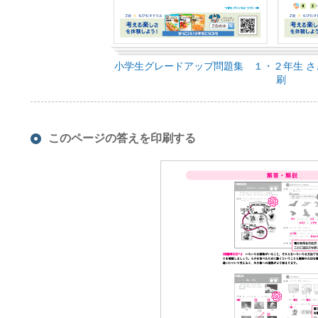
小学生グレードアップ問題集 １・２年生 さ
刷
このページの答えを印刷する