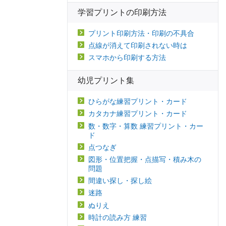
学習プリントの印刷方法
プリント印刷方法・印刷の不具合
点線が消えて印刷されない時は
スマホから印刷する方法
幼児プリント集
ひらがな練習プリント・カード
カタカナ練習プリント・カード
数・数字・算数 練習プリント・カー
ド
点つなぎ
図形・位置把握・点描写・積み木の
問題
間違い探し・探し絵
迷路
ぬりえ
時計の読み方 練習