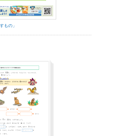
通すもの」