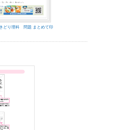
きどり理科 問題 まとめて印