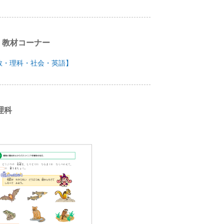
」教材コーナー
数・理科・社会・英語】
理科