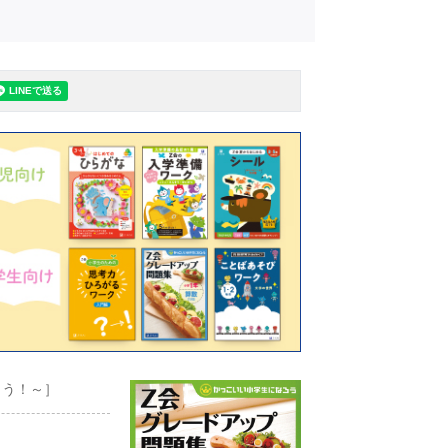
よう！～］