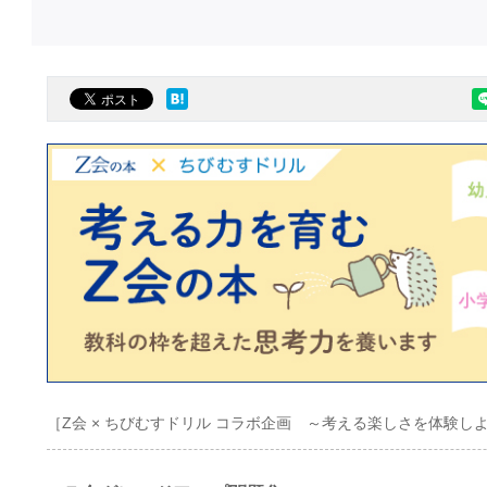
［Z会 × ちびむすドリル コラボ企画 ～考える楽しさを体験し