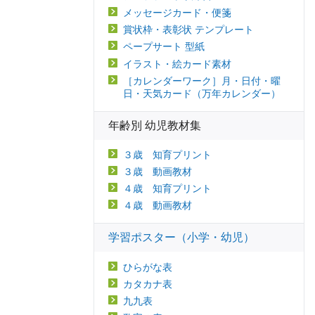
メッセージカード・便箋
賞状枠・表彰状 テンプレート
ペープサート 型紙
イラスト・絵カード素材
［カレンダーワーク］月・日付・曜
日・天気カード（万年カレンダー）
年齢別 幼児教材集
３歳 知育プリント
３歳 動画教材
４歳 知育プリント
４歳 動画教材
学習ポスター（小学・幼児）
ひらがな表
カタカナ表
九九表