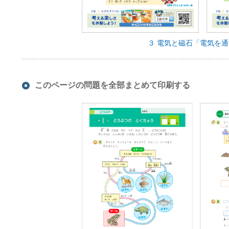
３ 電気と磁石「電気を
このページの問題を全部まとめて印刷する