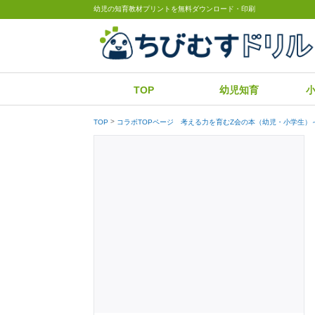
幼児の知育教材プリントを無料ダウンロード・印刷
TOP
幼児知育
TOP
コラボTOPページ 考える力を育むZ会の本（幼児・小学生）