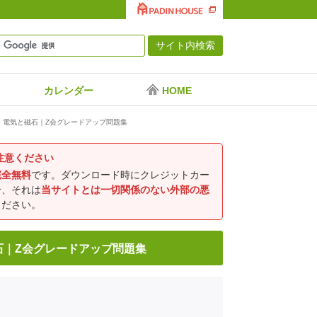
カレンダー
HOME
・電気と磁石｜Z会グレードアップ問題集
注意ください
完全無料
です。ダウンロード時にクレジットカー
合、それは
当サイトとは一切関係のない外部の悪
ください。
石｜Z会グレードアップ問題集