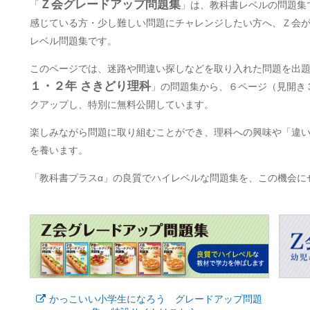
Ｚ会グレードアップ問題集
「
」は、教科書レベルの問題集
感じている方・少し難しい問題にチャレンジしたい方へ、Ｚ会
レベル問題集です。
このページでは、迷路や間違い探しなどを取り入れた問題を出
１・２年 さきどり理科
」の問題集から、６ページ（見開き
クアップし、特別に無料公開しています。
楽しみながら問題に取り組むことができ、理科への興味や「違
を養います。
「教科書プラスα」の良質でハイレベルな問題集を、この機会に
かっこいい小学生になろう グレードアップ問題