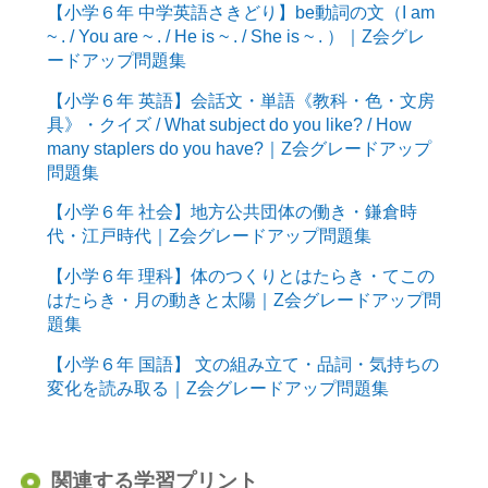
【小学６年 中学英語さきどり】be動詞の文（I am
~ . / You are ~ . / He is ~ . / She is ~ . ）｜Z会グレ
ードアップ問題集
【小学６年 英語】会話文・単語《教科・色・文房
具》・クイズ / What subject do you like? / How
many staplers do you have?｜Z会グレードアップ
問題集
【小学６年 社会】地方公共団体の働き・鎌倉時
代・江戸時代｜Z会グレードアップ問題集
【小学６年 理科】体のつくりとはたらき・てこの
はたらき・月の動きと太陽｜Z会グレードアップ問
題集
【小学６年 国語】 文の組み立て・品詞・気持ちの
変化を読み取る｜Z会グレードアップ問題集
関連する学習プリント