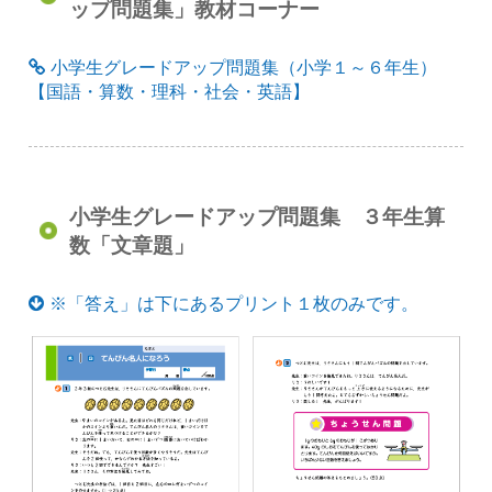
ップ問題集」教材コーナー
小学生グレードアップ問題集（小学１～６年生）
【国語・算数・理科・社会・英語】
小学生グレードアップ問題集 ３年生算
数「文章題」
※「答え」は下にあるプリント１枚のみです。