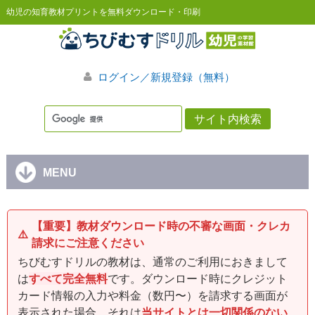
幼児の知育教材プリントを無料ダウンロード・印刷
ログイン／新規登録（無料）
MENU
【重要】教材ダウンロード時の不審な画面・クレカ
⚠️
請求にご注意ください
ちびむすドリルの教材は、通常のご利用におきまして
は
すべて完全無料
です。ダウンロード時にクレジット
カード情報の入力や料金（数円〜）を請求する画面が
表示された場合、それは
当サイトとは一切関係のない