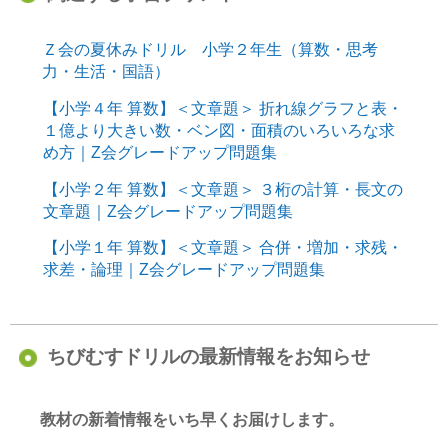
Ｚ会の夏休みドリル 小学２年生（算数・思考
力・生活・国語）
【小学４年 算数】＜文章題＞ 折れ線グラフと表・
１億より大きい数・ベン図・面積のいろいろな求
め方｜Z会グレードアップ問題集
【小学２年 算数】＜文章題＞ ３桁の計算・長文の
文章題｜Z会グレードアップ問題集
【小学１年 算数】＜文章題＞ 合併・増加・求残・
求差・論理｜Z会グレードアップ問題集
ちびむすドリルの最新情報をお知らせ
教材の新着情報をいち早くお届けします。