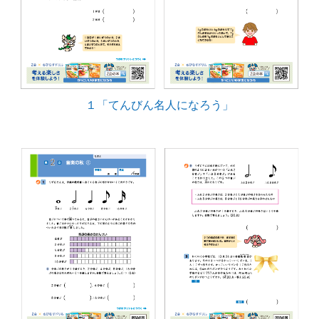
１「てんびん名人になろう」