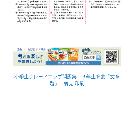
小学生グレードアップ問題集 ３年生算数「文章
題」 答え 印刷