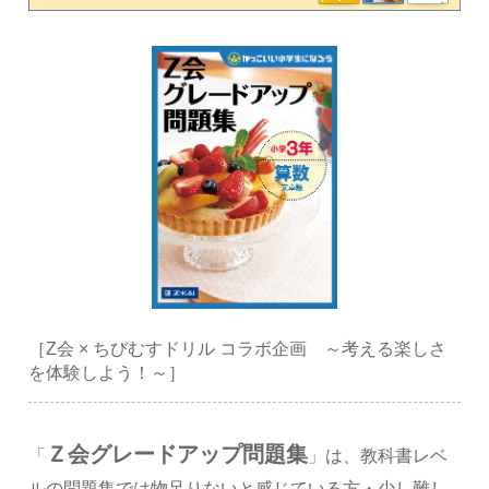
［Z会 × ちびむすドリル コラボ企画 ～考える楽しさ
を体験しよう！～］
Ｚ会グレードアップ問題集
「
」は、教科書レベ
ルの問題集では物足りないと感じている方・少し難し