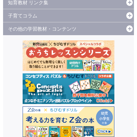
知育教材 リンク集
子育てコラム
その他の学習教材・コンテンツ