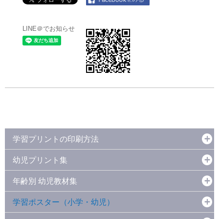
LINE＠でお知らせ
学習プリントの印刷方法
幼児プリント集
年齢別 幼児教材集
学習ポスター（小学・幼児）