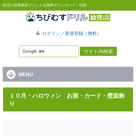
幼児の知育教材プリントを無料ダウンロード・印刷
ログイン／新規登録（無料）
MENU
１０月・ハロウィン お面・カード・壁面飾
り