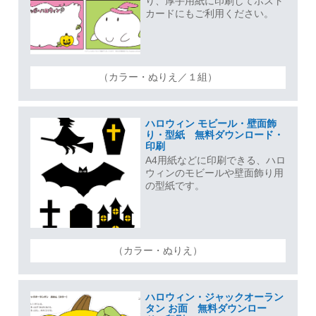
り、厚手用紙に印刷してポスト
カードにもご利用ください。
（カラー・ぬりえ／１組）
ハロウィン モビール・壁面飾
り・型紙 無料ダウンロード・
印刷
A4用紙などに印刷できる、ハロ
ウィンのモビールや壁面飾り用
の型紙です。
（カラー・ぬりえ）
ハロウィン・ジャックオーラン
タン お面 無料ダウンロー