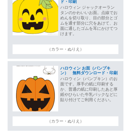
ド・印刷
ハロウィン ジャックオーラン
タンのかわいいお面。点線でお
めんを切り取り、目の部分とゴ
ムを通す部分に穴をあけて、お
面に通したゴムを耳にかけてつ
けます。
（カラー・ぬりえ）
ハロウィン お面（パンプキ
ン） 無料ダウンロード・印刷
ハロウィン（パンプキン）のお
面です。厚手の紙に印刷する
か、普通の紙に印刷したあと厚
紙やひらいた牛乳パックなどに
貼り付けてご利用ください。
（カラー・ぬりえ）