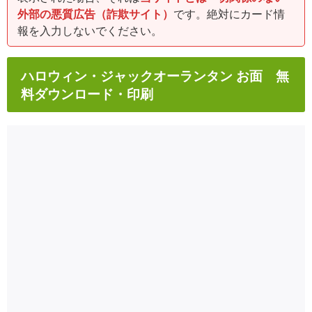
外部の悪質広告（詐欺サイト）
です。絶対にカード情
報を入力しないでください。
ハロウィン・ジャックオーランタン お面 無
料ダウンロード・印刷