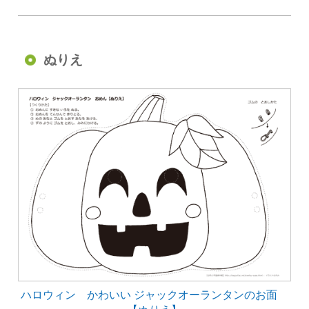
ぬりえ
ハロウィン かわいい ジャックオーランタンのお面