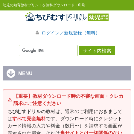
幼児の知育教材プリントを無料ダウンロード・印刷
ログイン／新規登録（無料）
MENU
【重要】教材ダウンロード時の不審な画面・クレカ
⚠️
請求にご注意ください
ちびむすドリルの教材は、通常のご利用におきまして
は
すべて完全無料
です。ダウンロード時にクレジット
カード情報の入力や料金（数円〜）を請求する画面が
表示された場合、それは
当サイトとは一切関係のない