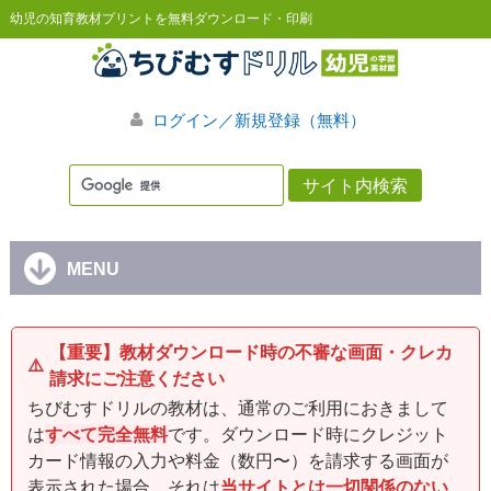
幼児の知育教材プリントを無料ダウンロード・印刷
ログイン／新規登録（無料）
MENU
【重要】教材ダウンロード時の不審な画面・クレカ
⚠️
請求にご注意ください
ちびむすドリルの教材は、通常のご利用におきまして
は
すべて完全無料
です。ダウンロード時にクレジット
カード情報の入力や料金（数円〜）を請求する画面が
表示された場合、それは
当サイトとは一切関係のない