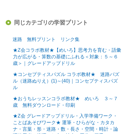
同じカテゴリの学習プリント
迷路 無料プリント リンク集
★Z会コラボ教材★【めいろ】思考力を育む・語彙
力が広がる・算数の基礎にふれる＜対象：５～６
歳＞｜グレードアップドリル
★コンセプティスパズル コラボ教材★ 迷路パズ
ル（迷路ぬりえ）(1)～(40)｜コンセプティスパズ
ル
★おうちレッスンコラボ教材★ めいろ ３～７
歳 無料ダウンロード・印刷
★Z会 グレードアップドリル・入学準備ワーク・
ことばあそびワーク★ 運筆・ひらがな・カタカ
ナ・言葉・形・迷路・数・長さ・空間・時計・論