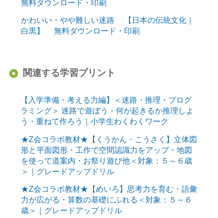
無料ダウンロード・印刷
かわいい・やや難しい迷路 【日本の伝統文化｜
白黒】 無料ダウンロード・印刷
関連する学習プリント
【入学準備・考える力編】＜迷路・推理・プログ
ラミング＞ 迷路で遊ぼう・何が起きるか推理しよ
う・重ねて作ろう｜小学生わくわくワーク
★Z会コラボ教材★【くうかん・こうさく】立体図
形と平面図形・工作で空間認識力をアップ・地図
を使って道案内・お祭り遊び他＜対象：５～６歳
＞｜グレードアップドリル
★Z会コラボ教材★【めいろ】思考力を育む・語彙
力が広がる・算数の基礎にふれる＜対象：５～６
歳＞｜グレードアップドリル