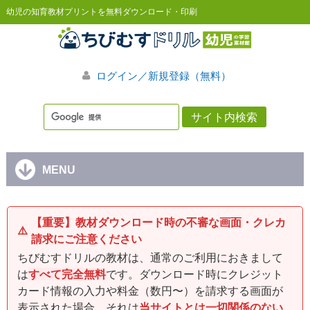
幼児の知育教材プリントを無料ダウンロード・印刷
ログイン／新規登録（無料）
MENU
【重要】教材ダウンロード時の不審な画面・クレカ
⚠️
請求にご注意ください
ちびむすドリルの教材は、通常のご利用におきまして
は
すべて完全無料
です。ダウンロード時にクレジット
カード情報の入力や料金（数円〜）を請求する画面が
表示された場合、それは
当サイトとは一切関係のない