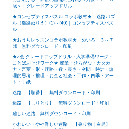
歳＞｜グレードアップドリル
★コンセプティスパズル コラボ教材★ 迷路パズ
ル（迷路ぬりえ）(1)～(40)｜コンセプティスパズ
ル
★おうちレッスンコラボ教材★ めいろ ３～７
歳 無料ダウンロード・印刷
★Z会 グレードアップドリル・入学準備ワーク・
ことばあそびワーク★ 運筆・ひらがな・カタカ
ナ・言葉・形・迷路・数・長さ・空間・時計・論
理的思考・推理・お金と社会・工作・四季・アー
ト・手紙
迷路 【順番】 無料ダウンロード・印刷
迷路 【しりとり】 無料ダウンロード・印刷
難しい迷路 無料ダウンロード・印刷
かわいい・やや難しい迷路 【乗り物｜白黒】