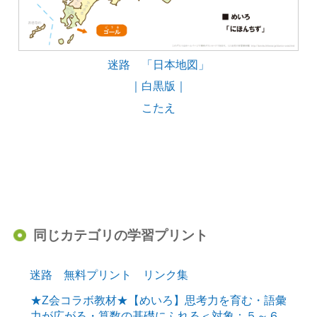
迷路 「日本地図」
｜白黒版｜
こたえ
同じカテゴリの学習プリント
迷路 無料プリント リンク集
★Z会コラボ教材★【めいろ】思考力を育む・語彙
力が広がる・算数の基礎にふれる＜対象：５～６