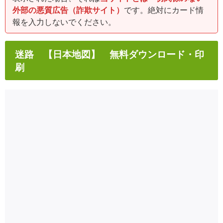
外部の悪質広告（詐欺サイト）
です。絶対にカード情
報を入力しないでください。
迷路 【日本地図】 無料ダウンロード・印
刷