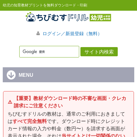
幼児の知育教材プリントを無料ダウンロード・印刷
ログイン／新規登録（無料）
MENU
【重要】教材ダウンロード時の不審な画面・クレカ
⚠️
請求にご注意ください
ちびむすドリルの教材は、通常のご利用におきまして
は
すべて完全無料
です。ダウンロード時にクレジット
カード情報の入力や料金（数円〜）を請求する画面が
表示された場合、それは
当サイトとは一切関係のない