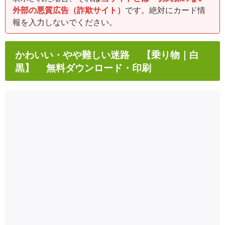
外部の悪質広告（詐欺サイト）
です。絶対にカード情
報を入力しないでください。
かわいい・やや難しい迷路 【乗り物｜白
黒】 無料ダウンロード・印刷