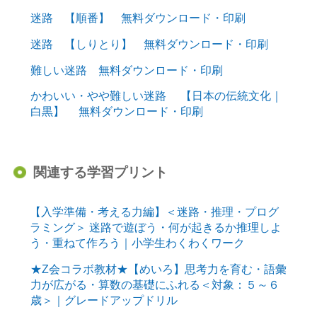
迷路 【順番】 無料ダウンロード・印刷
迷路 【しりとり】 無料ダウンロード・印刷
難しい迷路 無料ダウンロード・印刷
かわいい・やや難しい迷路 【日本の伝統文化｜
白黒】 無料ダウンロード・印刷
関連する学習プリント
【入学準備・考える力編】＜迷路・推理・プログ
ラミング＞ 迷路で遊ぼう・何が起きるか推理しよ
う・重ねて作ろう｜小学生わくわくワーク
★Z会コラボ教材★【めいろ】思考力を育む・語彙
力が広がる・算数の基礎にふれる＜対象：５～６
歳＞｜グレードアップドリル