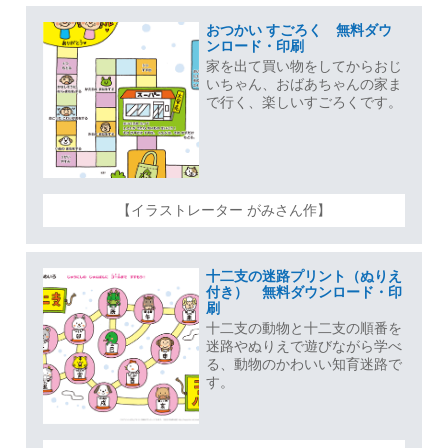
おつかい すごろく 無料ダウ
ンロード・印刷
家を出て買い物をしてからおじ
いちゃん、おばあちゃんの家ま
で行く、楽しいすごろくです。
【イラストレーター がみさん作】
十二支の迷路プリント（ぬりえ
付き） 無料ダウンロード・印
刷
十二支の動物と十二支の順番を
迷路やぬりえで遊びながら学べ
る、動物のかわいい知育迷路で
す。