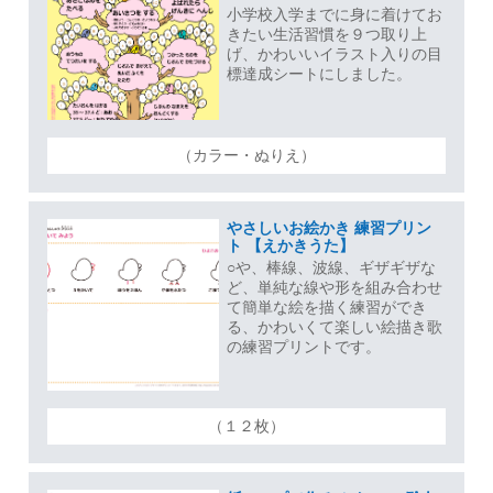
小学校入学までに身に着けてお
きたい生活習慣を９つ取り上
げ、かわいいイラスト入りの目
標達成シートにしました。
（カラー・ぬりえ）
やさしいお絵かき 練習プリン
ト 【えかきうた】
○や、棒線、波線、ギザギザな
ど、単純な線や形を組み合わせ
て簡単な絵を描く練習ができ
る、かわいくて楽しい絵描き歌
の練習プリントです。
（１２枚）