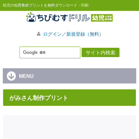
幼児の知育教材プリントを無料ダウンロード・印刷
ログイン／新規登録（無料）
MENU
がみさん制作プリント