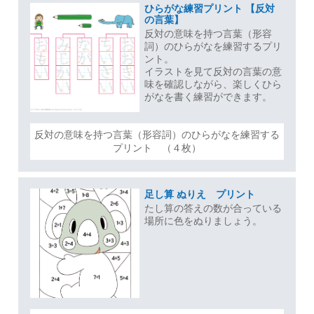
ひらがな練習プリント 【反対
の言葉】
反対の意味を持つ言葉（形容
詞）のひらがなを練習するプリ
ント。
イラストを見て反対の言葉の意
味を確認しながら、楽しくひら
がなを書く練習ができます。
反対の意味を持つ言葉（形容詞）のひらがなを練習する
プリント （４枚）
足し算 ぬりえ プリント
たし算の答えの数が合っている
場所に色をぬりましょう。