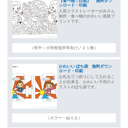
【食べ物｜白黒】 無料ダウ
ンロード・印刷
人気イラストレーターがみさん
制作・食べ物のかわいい迷路プ
リントです。
（年中～小学校低学年向け／２１枚）
かわいい ぽち袋 無料ダウン
ロード・印刷
お札を三つ折りにして入れるこ
とが出来る、かわいい子供のイ
ラストのぽち袋です。
（カラー・ぬりえ）