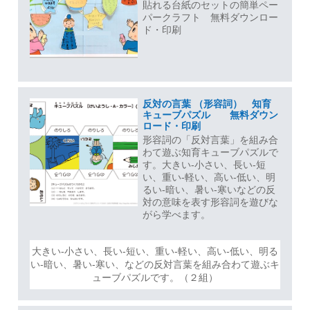
貼れる台紙のセットの簡単ペー
パークラフト 無料ダウンロー
ド・印刷
反対の言葉 （形容詞） 知育
キューブパズル 無料ダウン
ロード・印刷
形容詞の「反対言葉」を組み合
わて遊ぶ知育キューブパズルで
す。大きい-小さい、長い-短
い、重い-軽い、高い-低い、明
るい-暗い、暑い-寒いなどの反
対の意味を表す形容詞を遊びな
がら学べます。
大きい-小さい、長い-短い、重い-軽い、高い-低い、明る
い-暗い、暑い-寒い、などの反対言葉を組み合わて遊ぶキ
ューブパズルです。（２組）