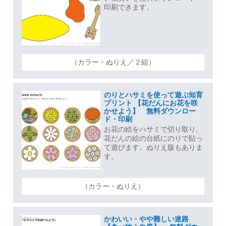
印刷できます。
（カラー・ぬりえ／２組）
のりとハサミを使って遊ぶ知育
プリント 【花だんにお花を咲
かせよう】 無料ダウンロー
ド・印刷
お花の絵をハサミで切り取り、
花だんの絵の台紙にのりで貼っ
て遊びます。ぬりえ版もありま
す。
（カラー・ぬりえ）
かわいい・やや難しい迷路