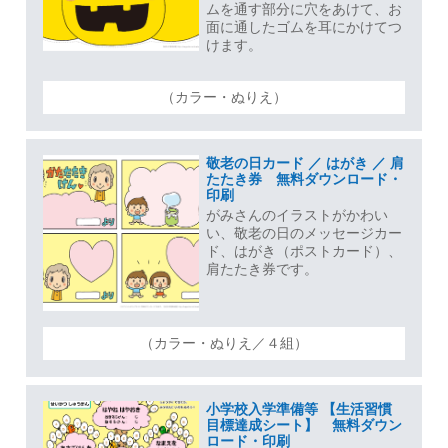
ムを通す部分に穴をあけて、お
面に通したゴムを耳にかけてつ
けます。
（カラー・ぬりえ）
敬老の日カード ／ はがき ／ 肩
たたき券 無料ダウンロード・
印刷
がみさんのイラストがかわい
い、敬老の日のメッセージカー
ド、はがき（ポストカード）、
肩たたき券です。
（カラー・ぬりえ／４組）
小学校入学準備等 【生活習慣
目標達成シート】 無料ダウン
ロード・印刷