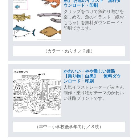
用】 お魚のイラスト 無料ダ
ウンロード・印刷
クリップをつけて魚釣り遊びを
楽しめる、魚のイラスト（紙お
もちゃ）を無料ダウンロード・
印刷できます。
（カラー・ぬりえ／２組）
かわいい・やや難しい迷路
【乗り物｜白黒】 無料ダウ
ンロード・印刷
人気イラストレーターがみさん
制作・乗り物がテーマのかわい
い迷路プリントです。
（年中～小学校低学年向け／８枚）