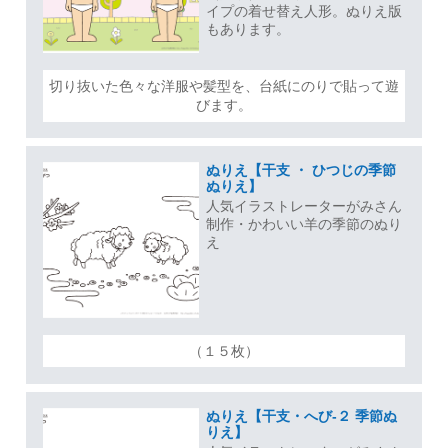
イプの着せ替え人形。ぬりえ版
もあります。
切り抜いた色々な洋服や髪型を、台紙にのりで貼って遊
びます。
ぬりえ【干支 ・ ひつじの季節
ぬりえ】
人気イラストレーターがみさん
制作・かわいい羊の季節のぬり
え
（１５枚）
ぬりえ【干支・へび-２ 季節ぬ
りえ】