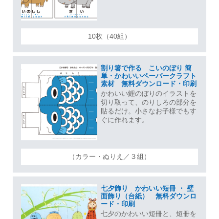
10枚（40組）
割り箸で作る こいのぼり 簡
単・かわいいペーパークラフト
素材 無料ダウンロード・印刷
かわいい鯉のぼりのイラストを
切り取って、のりしろの部分を
貼るだけ。小さなお子様でもす
ぐに作れます。
（カラー・ぬりえ／３組）
七夕飾り かわいい短冊 ・ 壁
面飾り（台紙） 無料ダウンロ
ード・印刷
七夕のかわいい短冊と、短冊を