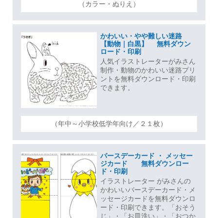
（カラー・ぬりえ）
かわいい・やや難しい迷路
【動物｜白黒】 無料ダウン
ロード・印刷
人気イラストレーターがみさん
制作・動物のかわいい迷路プリ
ントを無料ダウンロード・印刷
できます。
（年中～小学校低学年向け／２１枚）
バースデーカード ・ メッセー
ジカード 無料ダウンロー
ド・印刷
イラストレーター がみさんの
かわいいバースデーカード・メ
ッセージカードを無料ダウンロ
ード・印刷できます。「おそう
じ」・「お皿洗い」・「おつか