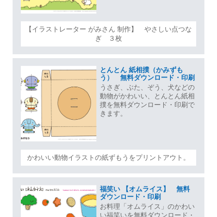
【イラストレーター がみさん 制作】 やさしい点つな
ぎ ３枚
とんとん 紙相撲（かみずも
う） 無料ダウンロード・印刷
うさぎ、ぶた、ぞう、犬などの
動物がかわいい、とんとん紙相
撲を無料ダウンロード・印刷で
きます。
かわいい動物イラストの紙ずもうをプリントアウト。
福笑い 【オムライス】 無料
ダウンロード・印刷
お料理「オムライス」のかわい
い福笑いを無料ダウンロード・