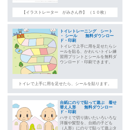
【イラストレーター がみさん作】 （１０枚）
トイレトレーニング シート
・ シール 無料ダウンロー
ド・印刷
トイレで上手に用を足せたらシ
ールを貼る、かわいいトイレ練
習用プリントとシールを無料ダ
ウンロード・印刷できます。
トイレで上手に用を足せたら、シールを貼ります。
台紙にのりで貼って遊ぶ 着せ
替え人形 無料ダウンロー
ド・印刷
ハサミで切り抜いたいろいろな
洋服や髪型を、台紙の子ども
（人形）にのりで貼って遊ぶタ