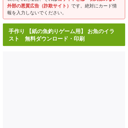
外部の悪質広告（詐欺サイト）
です。絶対にカード情
報を入力しないでください。
手作り 【紙の魚釣りゲーム用】 お魚のイラ
スト 無料ダウンロード・印刷