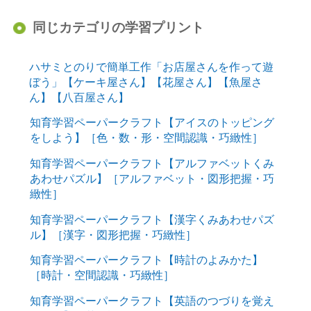
同じカテゴリの学習プリント
ハサミとのりで簡単工作「お店屋さんを作って遊
ぼう」【ケーキ屋さん】【花屋さん】【魚屋さ
ん】【八百屋さん】
知育学習ペーパークラフト【アイスのトッピング
をしよう】［色・数・形・空間認識・巧緻性］
知育学習ペーパークラフト【アルファベットくみ
あわせパズル】［アルファベット・図形把握・巧
緻性］
知育学習ペーパークラフト【漢字くみあわせパズ
ル】［漢字・図形把握・巧緻性］
知育学習ペーパークラフト【時計のよみかた】
［時計・空間認識・巧緻性］
知育学習ペーパークラフト【英語のつづりを覚え