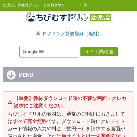
幼児の知育教材プリントを無料ダウンロード・印刷
ログイン／新規登録（無料）
MENU
【重要】教材ダウンロード時の不審な画面・クレカ
⚠️
請求にご注意ください
ちびむすドリルの教材は、通常のご利用におきまして
は
すべて完全無料
です。ダウンロード時にクレジット
カード情報の入力や料金（数円〜）を請求する画面が
表示された場合、それは
当サイトとは一切関係のない