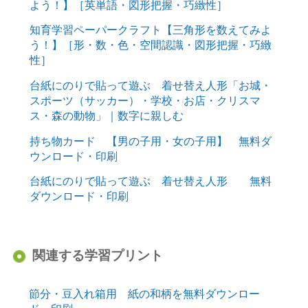
よう！】［英単語・図形把握・巧緻性］
知育学習ペーパークラフト【三角形を数えてみよ
う！】［形・数・色・空間認識・図形把握・巧緻
性］
台紙にのりで貼って遊ぶ 着せ替え人形「お城・
スポーツ（サッカー）・学校・お店・クリスマ
ス・森の動物」｜数字に親しむ
持ち物カード 【男の子用・女の子用】 無料ダ
ウンロード・印刷
台紙にのりで貼って遊ぶ 着せ替え人形 無料
ダウンロード・印刷
関連する学習プリント
節分・豆入れ箱用 紙の和柄を無料ダウンロー