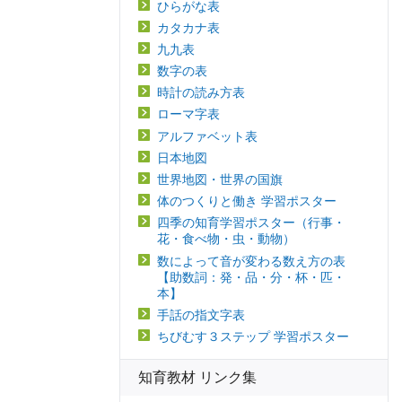
ひらがな表
カタカナ表
九九表
数字の表
時計の読み方表
ローマ字表
アルファベット表
日本地図
世界地図・世界の国旗
体のつくりと働き 学習ポスター
四季の知育学習ポスター（行事・
花・食べ物・虫・動物）
数によって音が変わる数え方の表
【助数詞：発・品・分・杯・匹・
本】
手話の指文字表
ちびむす３ステップ 学習ポスター
知育教材 リンク集