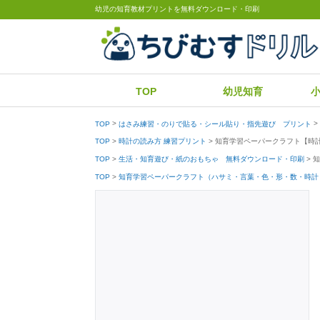
幼児の知育教材プリントを無料ダウンロード・印刷
TOP
幼児知育
TOP
はさみ練習・のりで貼る・シール貼り・指先遊び プリント
知育学習ペーパークラフト【時
TOP
時計の読み方 練習プリント
知
TOP
生活・知育遊び・紙のおもちゃ 無料ダウンロード・印刷
TOP
知育学習ペーパークラフト（ハサミ・言葉・色・形・数・時計