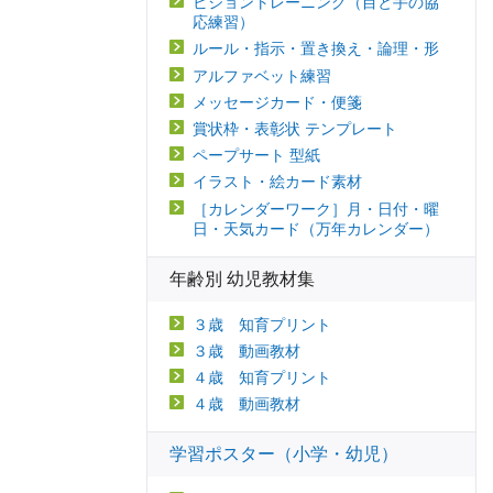
ビジョントレーニング（目と手の協
応練習）
ルール・指示・置き換え・論理・形
アルファベット練習
メッセージカード・便箋
賞状枠・表彰状 テンプレート
ペープサート 型紙
イラスト・絵カード素材
［カレンダーワーク］月・日付・曜
日・天気カード（万年カレンダー）
年齢別 幼児教材集
３歳 知育プリント
３歳 動画教材
４歳 知育プリント
４歳 動画教材
学習ポスター（小学・幼児）