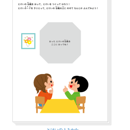
とけいのよみかた