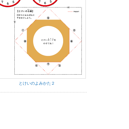
とけいのよみかた２