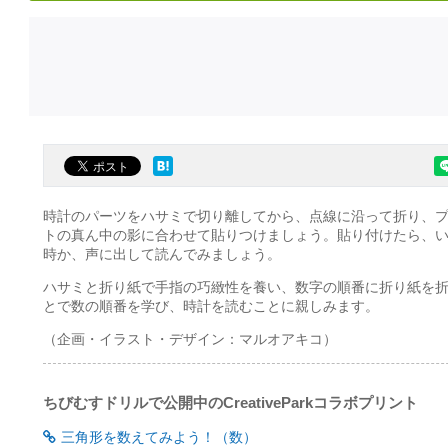
時計のパーツをハサミで切り離してから、点線に沿って折り、
トの真ん中の影に合わせて貼りつけましょう。貼り付けたら、
時か、声に出して読んでみましょう。
ハサミと折り紙で手指の巧緻性を養い、数字の順番に折り紙を
とで数の順番を学び、時計を読むことに親しみます。
（企画・イラスト・デザイン：マルオアキコ）
ちびむすドリルで公開中のCreativeParkコラボプリント
三角形を数えてみよう！（数）