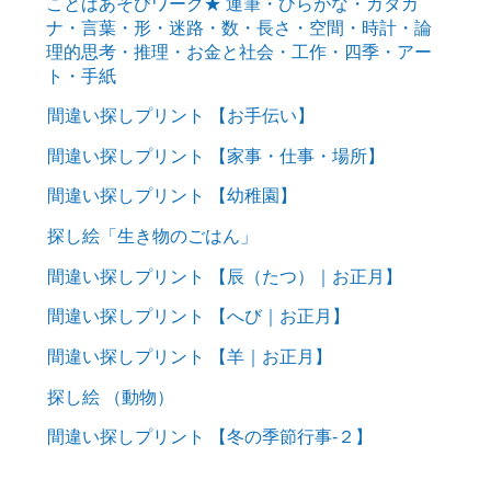
ことばあそびワーク★ 運筆・ひらがな・カタカ
ナ・言葉・形・迷路・数・長さ・空間・時計・論
理的思考・推理・お金と社会・工作・四季・アー
ト・手紙
間違い探しプリント 【お手伝い】
間違い探しプリント 【家事・仕事・場所】
間違い探しプリント 【幼稚園】
探し絵「生き物のごはん」
間違い探しプリント 【辰（たつ）｜お正月】
間違い探しプリント 【へび｜お正月】
間違い探しプリント 【羊｜お正月】
探し絵 （動物）
間違い探しプリント 【冬の季節行事-２】