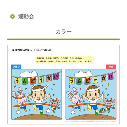
運動会
カラー