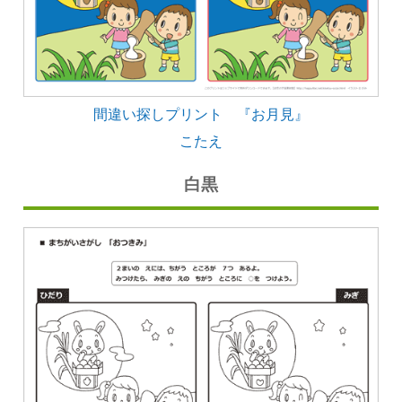
間違い探しプリント 『お月見』
こたえ
白黒