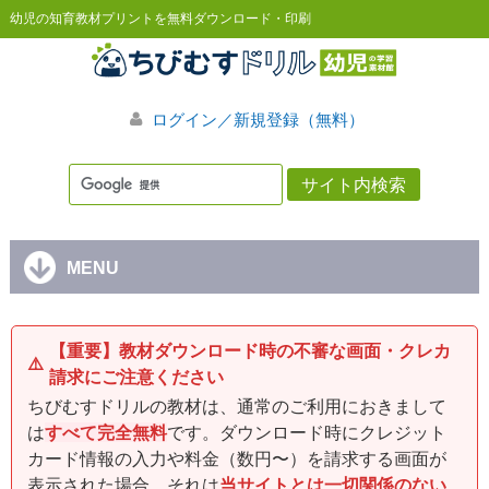
幼児の知育教材プリントを無料ダウンロード・印刷
ログイン／新規登録（無料）
MENU
【重要】教材ダウンロード時の不審な画面・クレカ
⚠️
請求にご注意ください
ちびむすドリルの教材は、通常のご利用におきまして
は
すべて完全無料
です。ダウンロード時にクレジット
カード情報の入力や料金（数円〜）を請求する画面が
表示された場合、それは
当サイトとは一切関係のない