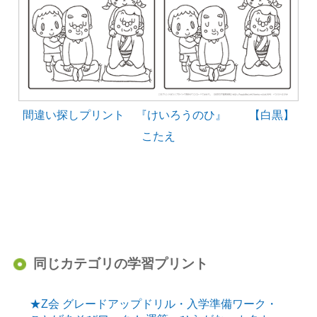
間違い探しプリント 『けいろうのひ』 【白黒】
こたえ
同じカテゴリの学習プリント
★Z会 グレードアップドリル・入学準備ワーク・