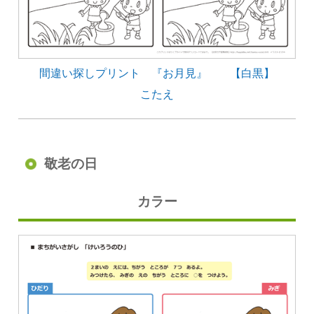
間違い探しプリント 『お月見』 【白黒】
こたえ
敬老の日
カラー