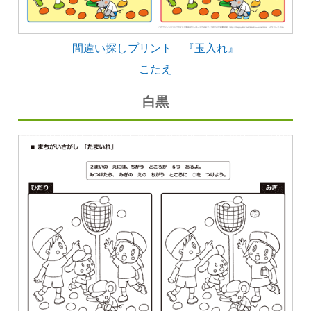
間違い探しプリント 『玉入れ』
こたえ
白黒