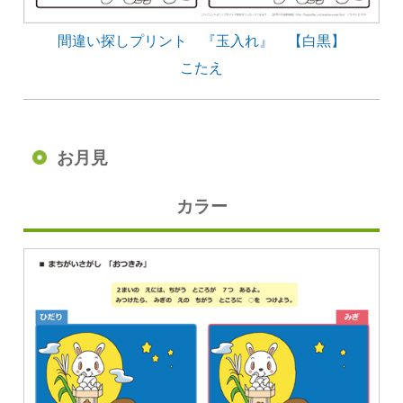
間違い探しプリント 『玉入れ』 【白黒】
こたえ
お月見
カラー