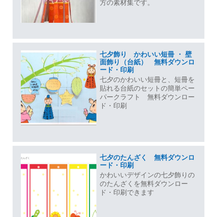
方の素材集です。
七夕飾り かわいい短冊 ・ 壁
面飾り（台紙） 無料ダウンロ
ード・印刷
七夕のかわいい短冊と、短冊を
貼れる台紙のセットの簡単ペー
パークラフト 無料ダウンロー
ド・印刷
七夕のたんざく 無料ダウンロ
ード・印刷
かわいいデザインの七夕飾りの
のたんざくを無料ダウンロー
ド・印刷できます