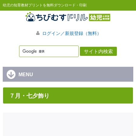
幼児の知育教材プリントを無料ダウンロード・印刷
ログイン／新規登録（無料）
MENU
７月・七夕飾り