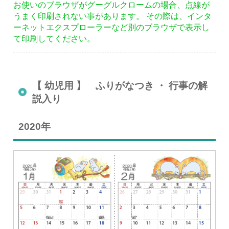
お使いのブラウザがグーグルクロームの場合、点線が
うまく印刷されない事があります。 その際は、インタ
ーネットエクスプローラーなど別のブラウザで表示し
て印刷してください。
【 幼児用 】 ふりがなつき ・ 行事の解
説入り
2020年