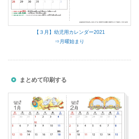
【３月】幼児用カレンダー2021
⇒月曜始まり
まとめて印刷する