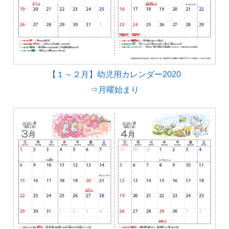
【１～２月】幼児用カレンダー2020
⇒月曜始まり