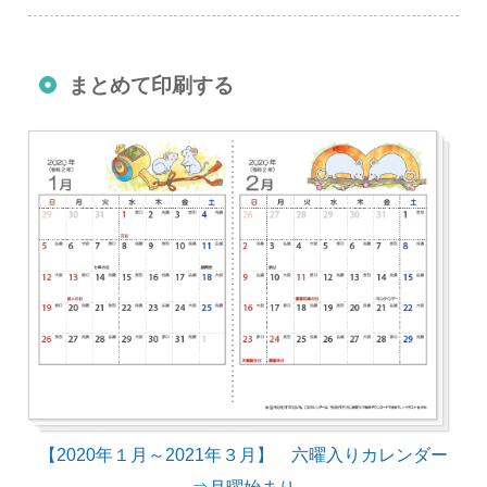
まとめて印刷する
【2020年１月～2021年３月】 六曜入りカレンダー
⇒月曜始まり