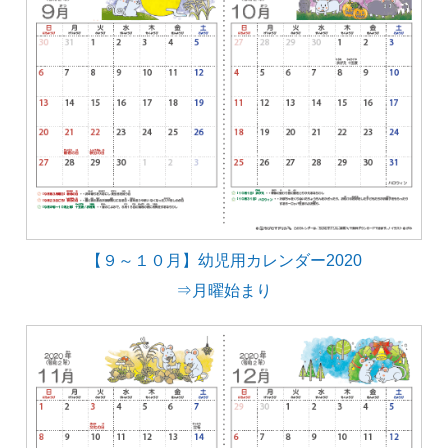
【９～１０月】幼児用カレンダー2020
⇒月曜始まり