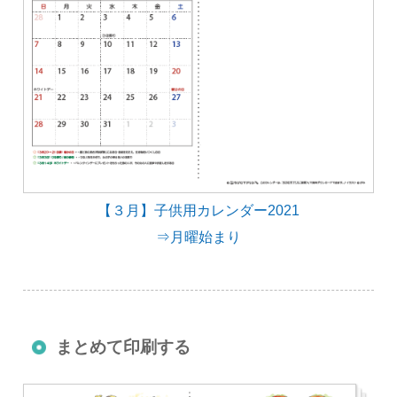
【３月】子供用カレンダー2021
⇒月曜始まり
まとめて印刷する