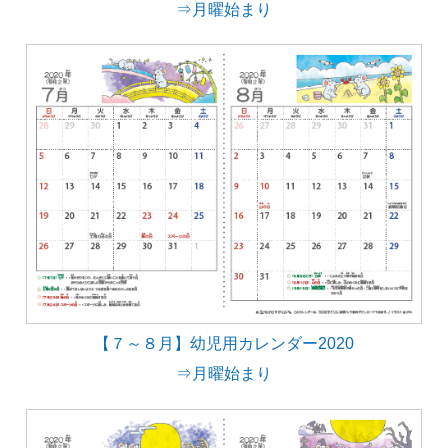
⇒月曜始まり
【７～８月】幼児用カレンダー2020
⇒月曜始まり