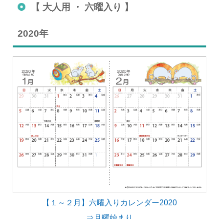
【 大人用 ・ 六曜入り 】
2020年
【１～２月】六曜入りカレンダー2020
⇒月曜始まり