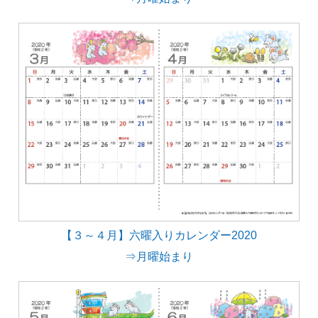
【３～４月】六曜入りカレンダー2020
⇒月曜始まり