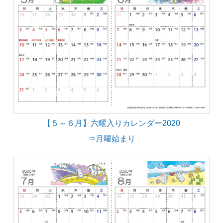
【５～６月】六曜入りカレンダー2020
⇒月曜始まり