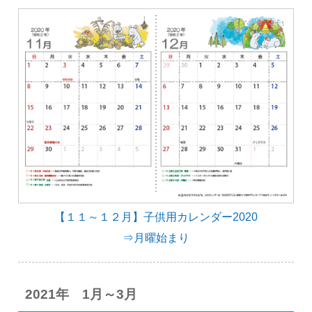
【１１～１２月】子供用カレンダー2020
⇒月曜始まり
2021年 1月～3月