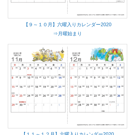
【９～１０月】六曜入りカレンダー2020
⇒月曜始まり
【１１～１２月】六曜入りカレンダー2020