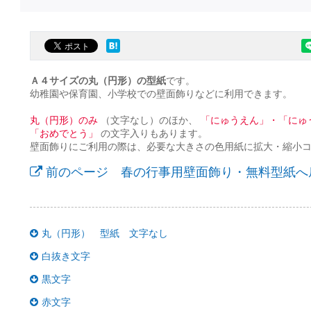
Ａ４サイズの丸（円形）の型紙
です。
幼稚園や保育園、小学校での壁面飾りなどに利用できます。
丸（円形）のみ
（文字なし）のほか、
「にゅうえん」・「にゅ
「おめでとう」
の文字入りもあります。
壁面飾りにご利用の際は、必要な大きさの色用紙に拡大・縮小
前のページ 春の行事用壁面飾り・無料型紙へ
丸（円形） 型紙 文字なし
白抜き文字
黒文字
赤文字