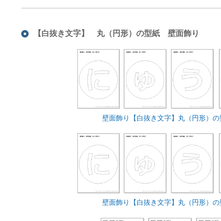
【白抜き文字】 丸（円形）の型紙 壁面飾り
壁面飾り【白抜き文字】丸（円形）の
壁面飾り【白抜き文字】丸（円形）の