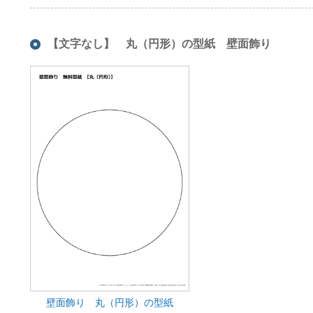
【文字なし】 丸（円形）の型紙 壁面飾り
壁面飾り 丸（円形）の型紙