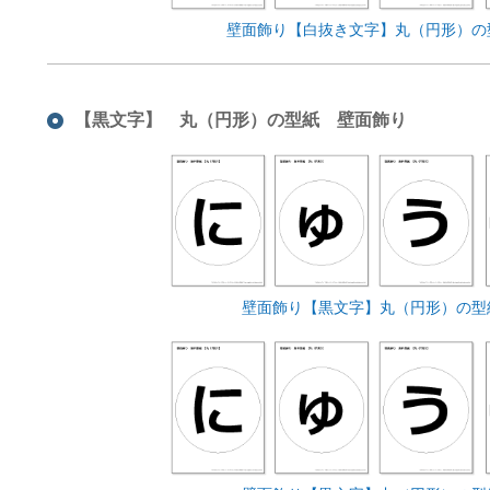
壁面飾り【白抜き文字】丸（円形）の
【黒文字】 丸（円形）の型紙 壁面飾り
壁面飾り【黒文字】丸（円形）の型