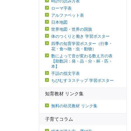
時計の読み方表
ローマ字表
アルファベット表
日本地図
世界地図・世界の国旗
体のつくりと働き 学習ポスター
四季の知育学習ポスター（行事・
花・食べ物・虫・動物）
数によって音が変わる数え方の表
【助数詞：発・品・分・杯・匹・
本】
手話の指文字表
ちびむす３ステップ 学習ポスター
知育教材 リンク集
無料の幼児教材 リンク集
子育てコラム