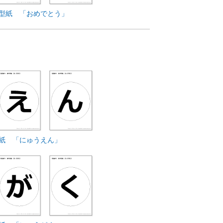
型紙 「おめでとう」
紙 「にゅうえん」