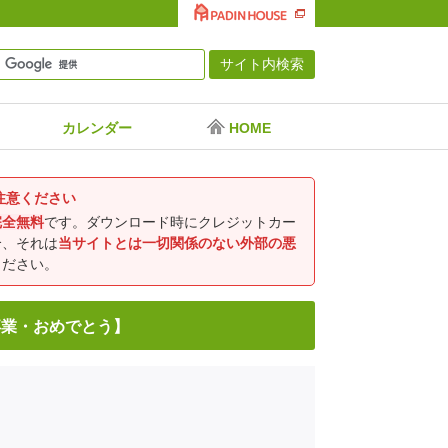
カレンダー
HOME
注意ください
完全無料
です。ダウンロード時にクレジットカー
合、それは
当サイトとは一切関係のない外部の悪
ください。
卒業・おめでとう】