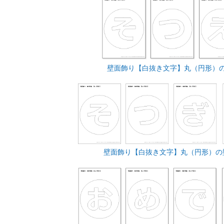
壁面飾り【白抜き文字】丸（円形）
壁面飾り【白抜き文字】丸（円形）の