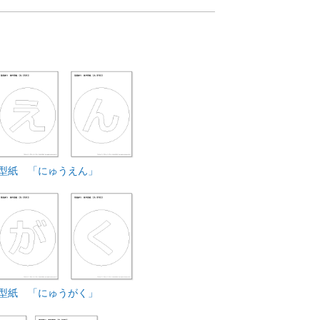
型紙 「にゅうえん」
型紙 「にゅうがく」