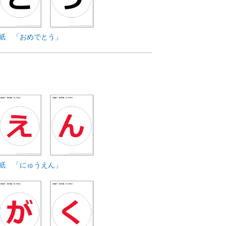
紙 「おめでとう」
紙 「にゅうえん」