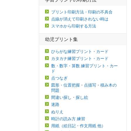
プリント印刷方法・印刷の不具合
点線が消えて印刷されない時は
スマホから印刷する方法
幼児プリント集
ひらがな練習プリント・カード
カタカナ練習プリント・カード
数・数字・算数 練習プリント・カー
ド
点つなぎ
図形・位置把握・点描写・積み木の
問題
間違い探し・探し絵
迷路
ぬりえ
時計の読み方 練習
用紙（絵日記・作文用紙 他）