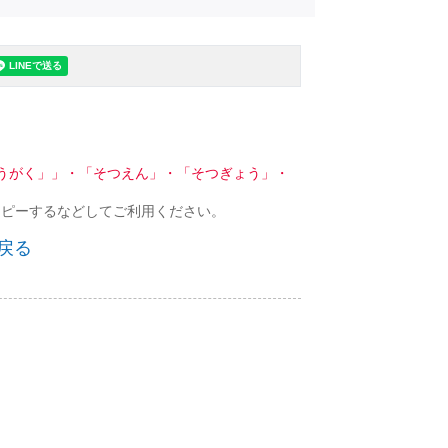
うがく」」・「そつえん」・「そつぎょう」・
コピーするなどしてご利用ください。
戻る