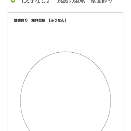
【文字なし】 風船の型紙 壁面飾り