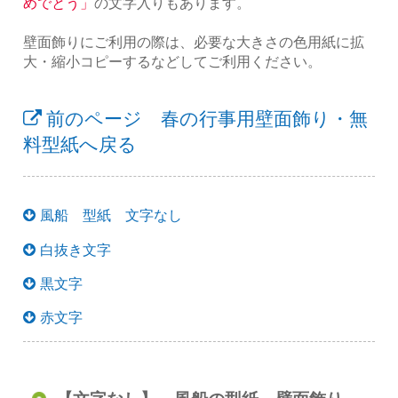
めでとう」
の文字入りもあります。
壁面飾りにご利用の際は、必要な大きさの色用紙に拡
大・縮小コピーするなどしてご利用ください。
前のページ 春の行事用壁面飾り・無
料型紙へ戻る
風船 型紙 文字なし
白抜き文字
黒文字
赤文字