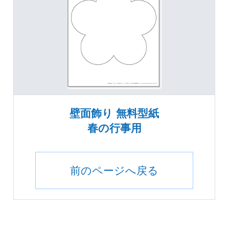
壁面飾り 無料型紙
春の行事用
前のページへ戻る