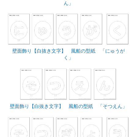
ん」
壁面飾り【白抜き文字】 風船の型紙 「にゅうが
く」
壁面飾り【白抜き文字】 風船の型紙 「そつえん」