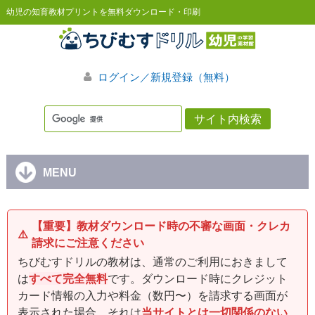
幼児の知育教材プリントを無料ダウンロード・印刷
ログイン／新規登録（無料）
MENU
【重要】教材ダウンロード時の不審な画面・クレカ
⚠️
請求にご注意ください
ちびむすドリルの教材は、通常のご利用におきまして
は
すべて完全無料
です。ダウンロード時にクレジット
カード情報の入力や料金（数円〜）を請求する画面が
表示された場合、それは
当サイトとは一切関係のない