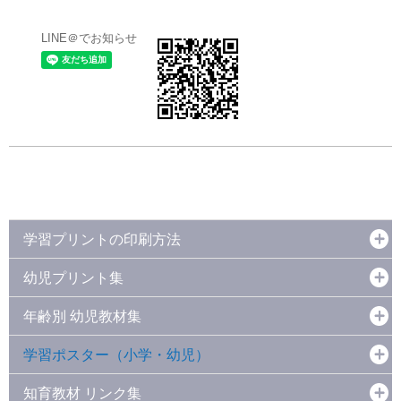
LINE＠でお知らせ
学習プリントの印刷方法
幼児プリント集
年齢別 幼児教材集
学習ポスター（小学・幼児）
知育教材 リンク集