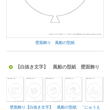
壁面飾り 風船の型紙
【白抜き文字】 風船の型紙 壁面飾り
壁面飾り【白抜き文字】 風船の型紙 「にゅうえ