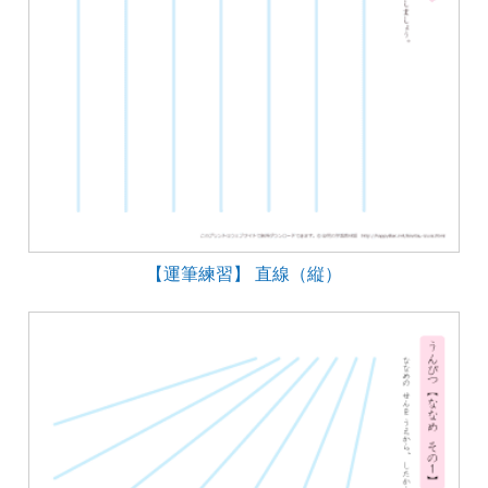
【運筆練習】 直線（縦）