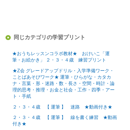
同じカテゴリの学習プリント
★おうちレッスンコラボ教材★ おけいこ「運
筆・お絵かき」 ２・３・４歳 練習プリント
★Z会 グレードアップドリル・入学準備ワーク・
ことばあそびワーク★ 運筆・ひらがな・カタカ
ナ・言葉・形・迷路・数・長さ・空間・時計・論
理的思考・推理・お金と社会・工作・四季・アー
ト・手紙
２・３・４歳 【 運筆 】 迷路 ★動画付き★
２・３・４歳 【 運筆 】 線を書く練習 ★動画
付き★