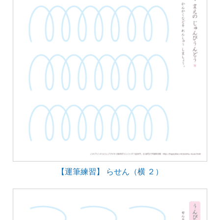
【運筆練習】 らせん（横 ２）