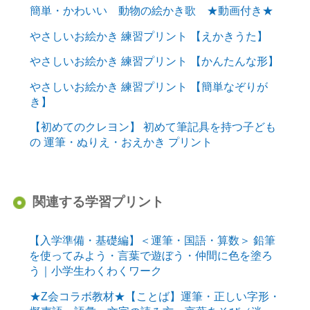
簡単・かわいい 動物の絵かき歌 ★動画付き★
やさしいお絵かき 練習プリント 【えかきうた】
やさしいお絵かき 練習プリント 【かんたんな形】
やさしいお絵かき 練習プリント 【簡単なぞりが
き】
【初めてのクレヨン】 初めて筆記具を持つ子ども
の 運筆・ぬりえ・おえかき プリント
関連する学習プリント
【入学準備・基礎編】＜運筆・国語・算数＞ 鉛筆
を使ってみよう・言葉で遊ぼう・仲間に色を塗ろ
う｜小学生わくわくワーク
★Z会コラボ教材★【ことば】運筆・正しい字形・