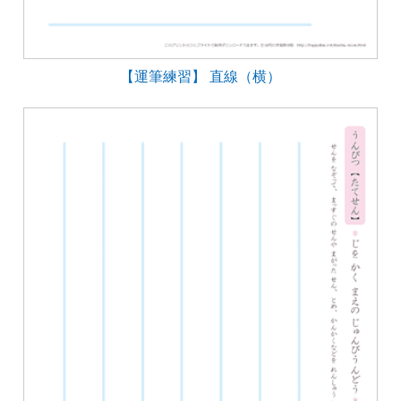
【運筆練習】 直線（横）