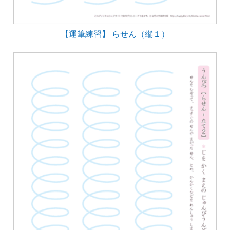
【運筆練習】 らせん（縦１）