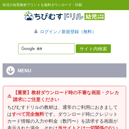
幼児の知育教材プリントを無料ダウンロード・印刷
ログイン／新規登録（無料）
MENU
【重要】教材ダウンロード時の不審な画面・クレカ
⚠️
請求にご注意ください
ちびむすドリルの教材は、通常のご利用におきまして
は
すべて完全無料
です。ダウンロード時にクレジット
カード情報の入力や料金（数円〜）を請求する画面が
表示された場合、それは
当サイトとは一切関係のない