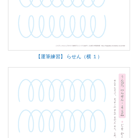
【運筆練習】 らせん（横 １）