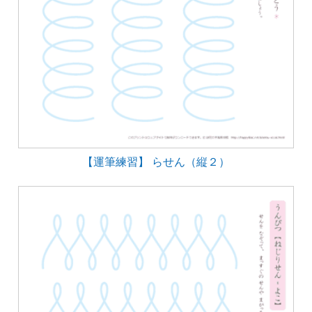
【運筆練習】 らせん（縦２）