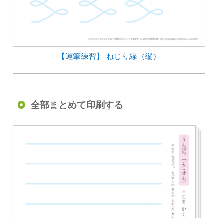
【運筆練習】 ねじり線（縦）
全部まとめて印刷する