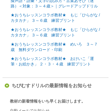
擬声語・語彙・文字の読み方・言葉あそび（迷
路）＜対象：３～４歳＞｜グレードアップドリル
★おうちレッスンコラボ教材★ もじ「ひらがな /
カタカナ」 ３～６歳 練習プリント
★おうちレッスンコラボ教材★ もじ「ひらがな /
カタカナ」 ３～６歳 練習プリント
★おうちレッスンコラボ教材★ めいろ ３～７
歳 無料ダウンロード・印刷
★おうちレッスンコラボ教材★ おけいこ「運
筆・お絵かき」 ２・３・４歳 練習プリント
ちびむすドリルの最新情報をお知らせ
教材の新着情報をいち早くお届けします。
自動メールでお知らせ