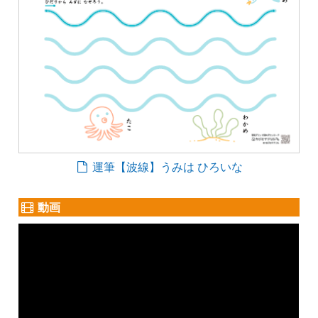
運筆【波線】うみは ひろいな
動画