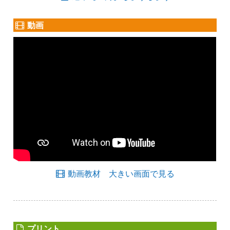
動画
動画教材 大きい画面で見る
プリント