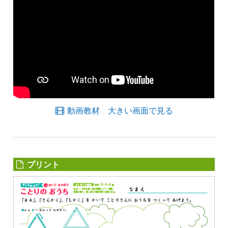
動画教材 大きい画面で見る
プリント