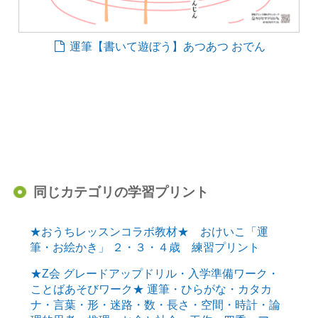
運筆【書いて遊ぼう】あつあつ おでん
同じカテゴリの学習プリント
★おうちレッスンコラボ教材★ おけいこ「運
筆・お絵かき」 ２・３・４歳 練習プリント
★Z会 グレードアップドリル・入学準備ワーク・
ことばあそびワーク★ 運筆・ひらがな・カタカ
ナ・言葉・形・迷路・数・長さ・空間・時計・論