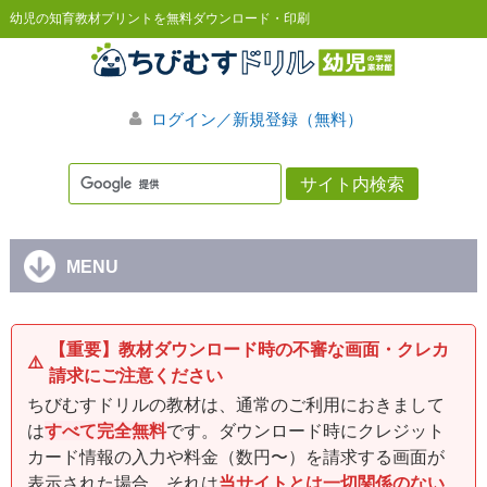
幼児の知育教材プリントを無料ダウンロード・印刷
ログイン／新規登録（無料）
MENU
【重要】教材ダウンロード時の不審な画面・クレカ
⚠️
請求にご注意ください
ちびむすドリルの教材は、通常のご利用におきまして
は
すべて完全無料
です。ダウンロード時にクレジット
カード情報の入力や料金（数円〜）を請求する画面が
表示された場合、それは
当サイトとは一切関係のない