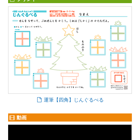
運筆【四角】じんぐるべる
動画