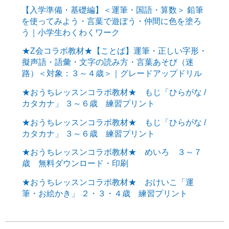
【入学準備・基礎編】＜運筆・国語・算数＞ 鉛筆
を使ってみよう・言葉で遊ぼう・仲間に色を塗ろ
う｜小学生わくわくワーク
★Z会コラボ教材★【ことば】運筆・正しい字形・
擬声語・語彙・文字の読み方・言葉あそび（迷
路）＜対象：３～４歳＞｜グレードアップドリル
★おうちレッスンコラボ教材★ もじ「ひらがな /
カタカナ」 ３～６歳 練習プリント
★おうちレッスンコラボ教材★ もじ「ひらがな /
カタカナ」 ３～６歳 練習プリント
★おうちレッスンコラボ教材★ めいろ ３～７
歳 無料ダウンロード・印刷
★おうちレッスンコラボ教材★ おけいこ「運
筆・お絵かき」 ２・３・４歳 練習プリント