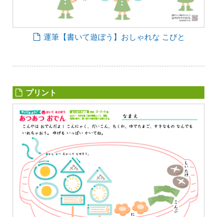
運筆【書いて遊ぼう】おしゃれな こびと
プリント