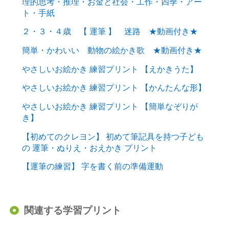
理的思考・推理・お金と社会・工作・四季・アー
ト・手紙
２・３・４歳 【 運筆 】 迷路 ★動画付き★
簡単・かわいい 動物の絵かき歌 ★動画付き★
やさしいお絵かき 練習プリント 【えかきうた】
やさしいお絵かき 練習プリント 【かんたんな形】
やさしいお絵かき 練習プリント 【簡単なぞりが
き】
【初めてのクレヨン】 初めて筆記具を持つ子ども
の 運筆・ぬりえ・おえかき プリント
【運筆の練習】 字を書く前の準備運動
関連する学習プリント