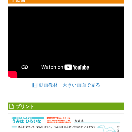
動画教材 大きい画面で見る
プリント