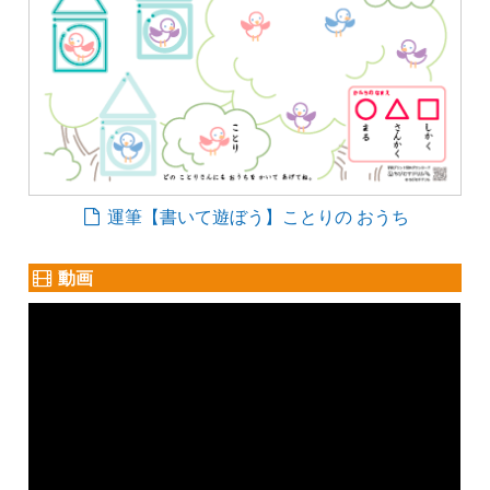
運筆【書いて遊ぼう】ことりの おうち
動画