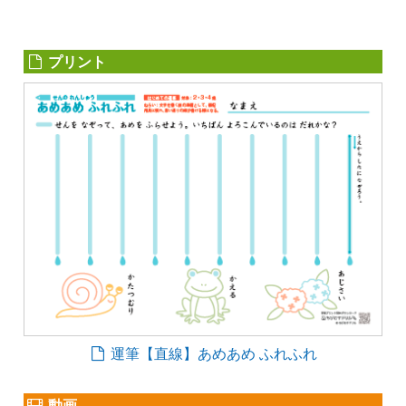
プリント
運筆【直線】あめあめ ふれふれ
動画