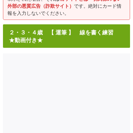
外部の悪質広告（詐欺サイト）
です。絶対にカード情
報を入力しないでください。
２・３・４歳 【 運筆 】 線を書く練習
★動画付き★