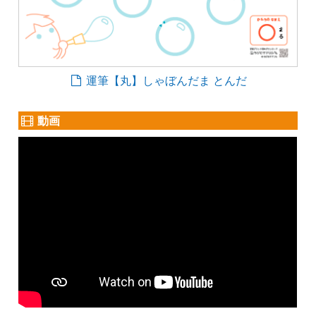
運筆【丸】しゃぼんだま とんだ
動画