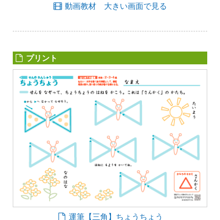
動画教材 大きい画面で見る
プリント
運筆【三角】ちょうちょう