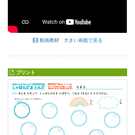
動画教材 大きい画面で見る
プリント