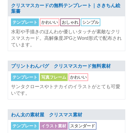
クリスマスカードの無料テンプレート｜さきちん絵
葉書
テンプレート
かわいい
おしゃれ
シンプル
水彩や手描きのほんわか優しいタッチが素敵なクリ
スマスカード。高解像度JPGとWord形式で配布され
ています。
プリントわんパグ クリスマスカード無料素材
テンプレート
写真フレーム
かわいい
サンタクロースやトナカイのイラストがとても可愛
いです。
わん太の素材屋 クリスマス素材
テンプレート
イラスト素材
スタンダード