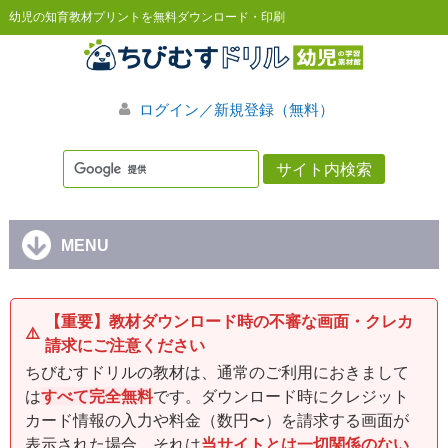
幼児の知育教材プリントを無料ダウンロード・印刷
ログイン／新規登録（無料）
MENU
【重要】教材ダウンロード時の不審な画面・クレカ
⚠️
請求にご注意ください
ちびむすドリルの教材は、通常のご利用におきまして
は
すべて完全無料
です。ダウンロード時にクレジット
カード情報の入力や料金（数円〜）を請求する画面が
表示された場合、それは
当サイトとは一切関係のない