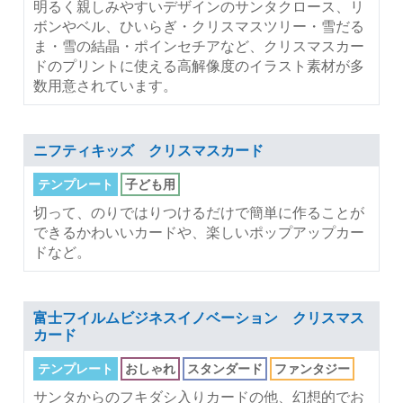
明るく親しみやすいデザインのサンタクロース、リ
ボンやベル、ひいらぎ・クリスマスツリー・雪だる
ま・雪の結晶・ポインセチアなど、クリスマスカー
ドのプリントに使える高解像度のイラスト素材が多
数用意されています。
ニフティキッズ クリスマスカード
テンプレート
子ども用
切って、のりではりつけるだけで簡単に作ることが
できるかわいいカードや、楽しいポップアップカー
ドなど。
富士フイルムビジネスイノベーション クリスマス
カード
テンプレート
おしゃれ
スタンダード
ファンタジー
サンタからのフキダシ入りカードの他、幻想的でお