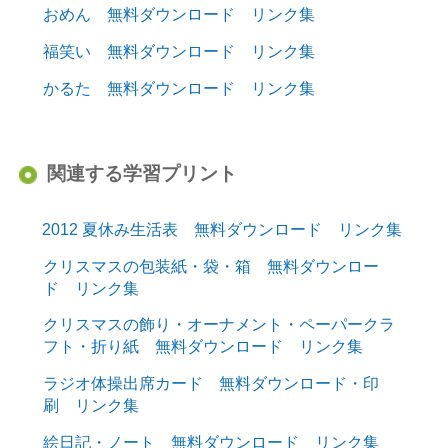
おめん 無料ダウンロード リンク集
福笑い 無料ダウンロード リンク集
かるた 無料ダウンロード リンク集
関連する学習プリント
2012 夏休み生活表 無料ダウンロード リンク集
クリスマスの包装紙・袋・箱 無料ダウンロー
ド リンク集
クリスマスの飾り・オーナメント・ペーパークラ
フト・折り紙 無料ダウンロード リンク集
ラジオ体操出席カード 無料ダウンロード・印
刷 リンク集
絵日記・ノート 無料ダウンロード リンク集