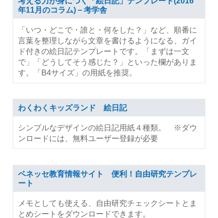
考える力が身につく「絵日記」テンプレート(2016
年11月のコラム)－考学舎
「いつ・どこで・誰と・何をした？」など、順番に
言葉を整理しながら文章を書けるようになる、ガイ
ド付きの絵日記テンプレートです。「まずは一文
で」「どうしてそう感じた？」といった欄がありま
す。「B4サイズ」の用紙を推奨。
わくわくキッズランド 絵日記
シンプルなデザインの絵日記用紙４種類。 ※ダウ
ンロードには、無料ユーザー登録が必要
ベネッセ教育情報サイト 便利！自由研究テンプレ
ート
メモとしても使える、自由研究チェックシートとま
とめシートをダウンロードできます。