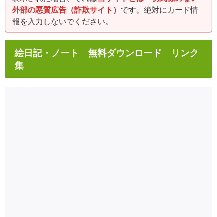
外部の悪質広告（詐欺サイト）
です。絶対にカード情
報を入力しないでください。
絵日記・ノート 無料ダウンロード リンク
集