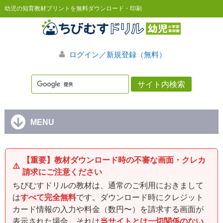
幼児の知育教材プリントを無料ダウンロード・印刷
ログイン／新規登録（無料）
MENU
【重要】教材ダウンロード時の不審な画面・クレカ
⚠️
請求にご注意ください
ちびむすドリルの教材は、通常のご利用におきまして
は
すべて完全無料
です。ダウンロード時にクレジット
カード情報の入力や料金（数円〜）を請求する画面が
表示された場合、それは
当サイトとは一切関係のない