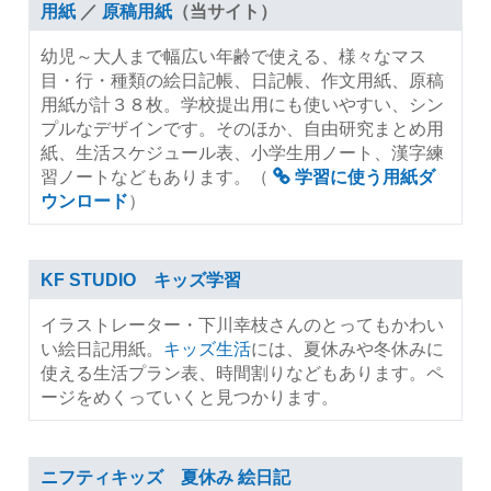
用紙
／
原稿用紙
（当サイト）
幼児～大人まで幅広い年齢で使える、様々なマス
目・行・種類の絵日記帳、日記帳、作文用紙、原稿
用紙が計３８枚。学校提出用にも使いやすい、シン
プルなデザインです。そのほか、自由研究まとめ用
紙、生活スケジュール表、小学生用ノート、漢字練
習ノートなどもあります。（
学習に使う用紙ダ
ウンロード
）
KF STUDIO キッズ学習
イラストレーター・下川幸枝さんのとってもかわい
い絵日記用紙。
キッズ生活
には、夏休みや冬休みに
使える生活プラン表、時間割りなどもあります。ペ
ージをめくっていくと見つかります。
ニフティキッズ 夏休み 絵日記