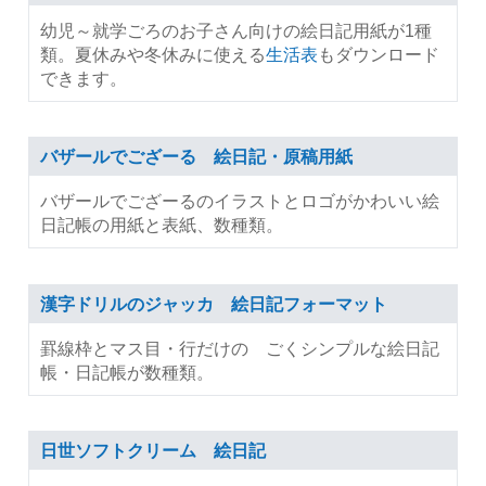
幼児～就学ごろのお子さん向けの絵日記用紙が1種
類。夏休みや冬休みに使える
生活表
もダウンロード
できます。
バザールでござーる 絵日記・原稿用紙
バザールでござーるのイラストとロゴがかわいい絵
日記帳の用紙と表紙、数種類。
漢字ドリルのジャッカ 絵日記フォーマット
罫線枠とマス目・行だけの ごくシンプルな絵日記
帳・日記帳が数種類。
日世ソフトクリーム 絵日記