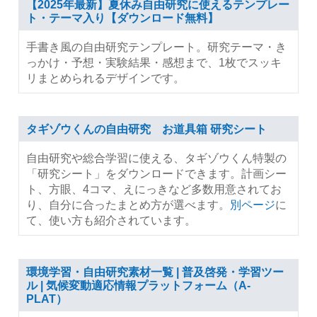
【2025年最新】夏休み自由研究に使えるテンプレー
ト・テーマ入り【ダウンロード無料】
手書き風の自由研究テンプレート。研究テーマ・き
っかけ・予想・実験結果・感想まで、1枚でスッキ
リまとめられるデザインです。
タギゾウくんの自由研究 お道具箱 研究シート
自由研究や総合学習に使える、タギゾウくん特製の
「研究シート」をダウンロードできます。計画シー
ト、方眼、4コマ、えにっきなど多数用意されてお
り、自分に合ったまとめ方が選べます。
別ページ
に
て、使い方も紹介されています。
環境学習・自由研究素材一覧 | 普及啓発・学習ツー
ル | 気候変動適応情報プラットフォーム（A-
PLAT）