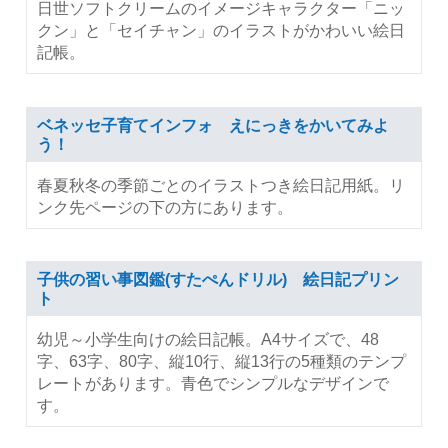
日世ソフトクリームのイメージキャラクター「ニッ
クン」と「セイチャン」のイラストがかわいい絵日
記帳。
ベネッセ子育てインフォ えにっきをかいてみよ
う！
春夏秋冬の季節ごとのイラストつき絵日記用紙。リ
ンク先ページの下の方にあります。
子供の習い事図鑑(すたぺんドリル) 絵日記プリン
ト
幼児～小学生向けの絵日記帳。A4サイズで、48
字、63字、80字、縦10行、縦13行の5種類のテンプ
レートがあります。青色でシンプルなデザインで
す。