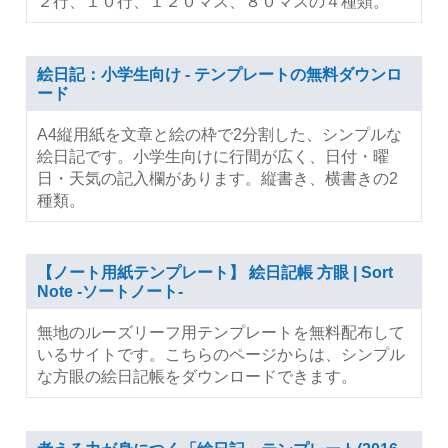
２行、１０行、１２０マス、８０マスの４種類。
絵日記：小学生向け - テンプレートの無料ダウンロ
ード
A4縦用紙を文章と絵の枠で2分割した、シンプルな
絵日記です。小学生向けに行間が広く、日付・曜
日・天気の記入欄があります。縦書き、横書きの2
種類。
【ノート用紙テンプレート】 絵日記帳 方眼 | Sort
Note -ソートノート-
無地のルーズリーフ用テンプレートを無料配布して
いるサイトです。こちらのページからは、シンプル
な方眼の絵日記帳をダウンロードできます。