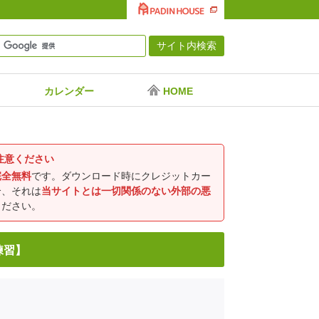
カレンダー
HOME
注意ください
完全無料
です。ダウンロード時にクレジットカー
合、それは
当サイトとは一切関係のない外部の悪
ください。
練習】