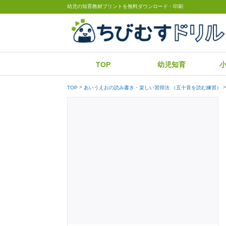
幼児の知育教材プリントを無料ダウンロード・印刷
TOP
幼児知育
TOP
あいうえおの読み書き・楽しい習得法 （五十音を読む練習）