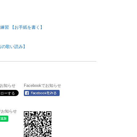
練習 【お手紙を書く】
おの歌い読み】
rでお知らせ
Facebookでお知らせ
＠でお知らせ