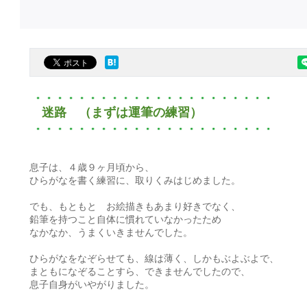
迷路 （まずは運筆の練習）
息子は、４歳９ヶ月頃から、
ひらがなを書く練習に、取りくみはじめました。
でも、もともと お絵描きもあまり好きでなく、
鉛筆を持つこと自体に慣れていなかったため
なかなか、うまくいきませんでした。
ひらがなをなぞらせても、線は薄く、しかもぶよぶよで、
まともになぞることすら、できませんでしたので、
息子自身がいやがりました。