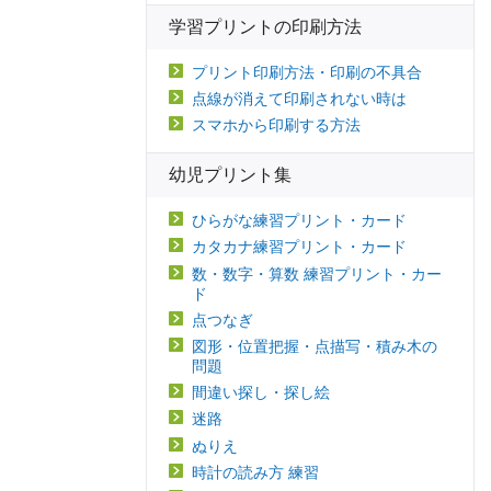
学習プリントの印刷方法
プリント印刷方法・印刷の不具合
点線が消えて印刷されない時は
スマホから印刷する方法
幼児プリント集
ひらがな練習プリント・カード
カタカナ練習プリント・カード
数・数字・算数 練習プリント・カー
ド
点つなぎ
図形・位置把握・点描写・積み木の
問題
間違い探し・探し絵
迷路
ぬりえ
時計の読み方 練習