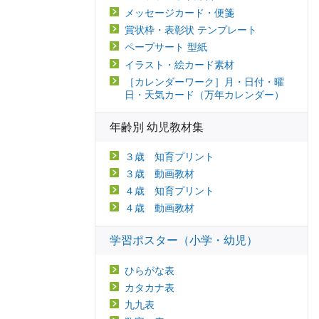
メッセージカード・便箋
賞状枠・表彰状 テンプレート
ペープサート 型紙
イラスト・絵カード素材
［カレンダーワーク］月・日付・曜
日・天気カード（万年カレンダー）
年齢別 幼児教材集
３歳 知育プリント
３歳 動画教材
４歳 知育プリント
４歳 動画教材
学習ポスター（小学・幼児）
ひらがな表
カタカナ表
九九表