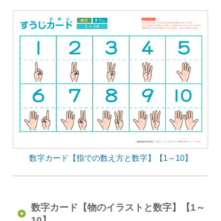
数字カード【指での数え方と数字】【1～10】
数字カード【物のイラストと数字】【1～
10】