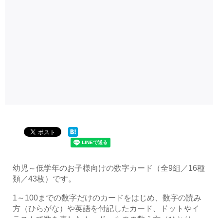
幼児～低学年のお子様向けの数字カード（全9組／16種
類／43枚）です。
1～100までの数字だけのカードをはじめ、数字の読み
方（ひらがな）や英語を付記したカード、ドットやイ