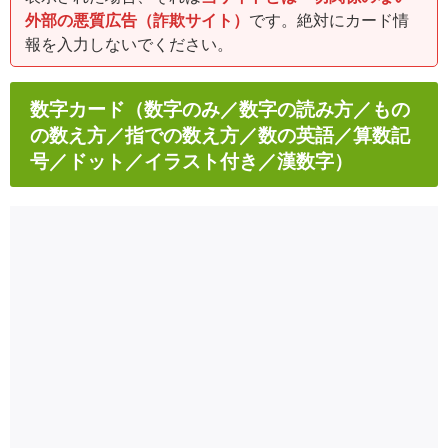
外部の悪質広告（詐欺サイト）
です。絶対にカード情
報を入力しないでください。
数字カード（数字のみ／数字の読み方／もの
の数え方／指での数え方／数の英語／算数記
号／ドット／イラスト付き／漢数字）