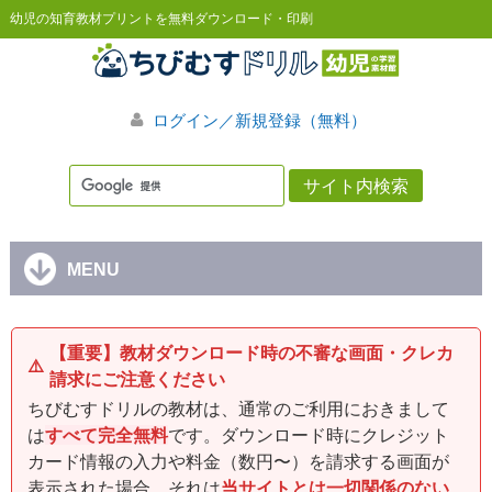
幼児の知育教材プリントを無料ダウンロード・印刷
ログイン／新規登録（無料）
MENU
【重要】教材ダウンロード時の不審な画面・クレカ
⚠️
請求にご注意ください
ちびむすドリルの教材は、通常のご利用におきまして
は
すべて完全無料
です。ダウンロード時にクレジット
カード情報の入力や料金（数円〜）を請求する画面が
表示された場合、それは
当サイトとは一切関係のない