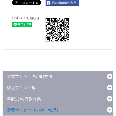
LINE＠でお知らせ
学習プリントの印刷方法
幼児プリント集
年齢別 幼児教材集
学習ポスター（小学・幼児）