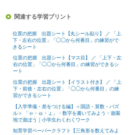
関連する学習プリント
位置の把握 出題シート【丸シール貼り】 ／ 「上
下・左右の位置」「◯◯から何番目」の練習がで
きるシート
位置の把握 出題シート【マス目】 ／ 「上下・左
右の位置」「◯◯から何番目」の練習ができるシ
ート
位置の把握 出題シート【イラスト付き】 ／ 「上
下・前後・左右の位置」「◯◯から何番目」の練
習ができるシート
【入学準備・差をつける編】＜国語・算数・パズ
ル＞ 「ゃ・ゅ・ょ」・数字を書いてみよう・遊園
地で遊ぼう｜小学生わくわくワーク
知育学習ペーパークラフト【三角形を数えてみよ