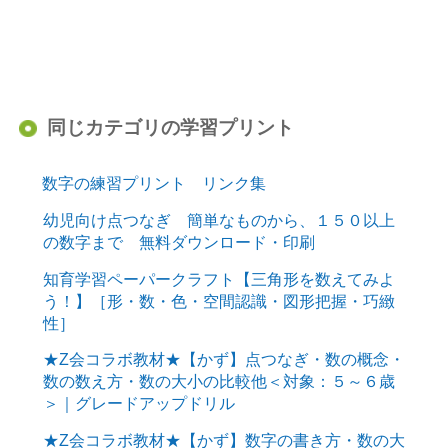
同じカテゴリの学習プリント
数字の練習プリント リンク集
幼児向け点つなぎ 簡単なものから、１５０以上
の数字まで 無料ダウンロード・印刷
知育学習ペーパークラフト【三角形を数えてみよ
う！】［形・数・色・空間認識・図形把握・巧緻
性］
★Z会コラボ教材★【かず】点つなぎ・数の概念・
数の数え方・数の大小の比較他＜対象：５～６歳
＞｜グレードアップドリル
★Z会コラボ教材★【かず】数字の書き方・数の大