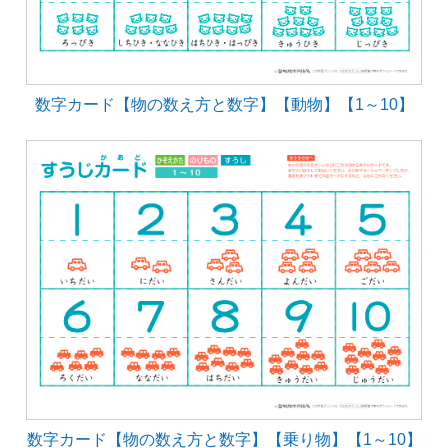
数字カード【物の数え方と数字】【動物】【1～10】
数字カード【物の数え方と数字】【乗り物】【1～10】