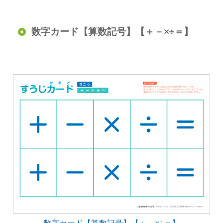
数字カード【算数記号】【＋－×÷＝】