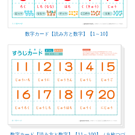
数字カード【読み方と数字】【1～10】
数字カード【読み方と数字】【11～100】（９枚つづ