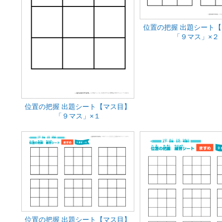
位置の把握 出題シート
「９マス」×２
位置の把握 出題シート【マス目】
「９マス」×１
位置の把握 出題シート【マス目】