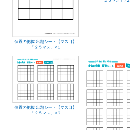
「２５マス」×
位置の把握 出題シート【マス目】
「２５マス」×１
位置の把握 出題シート【マス目】
「２５マス」×６