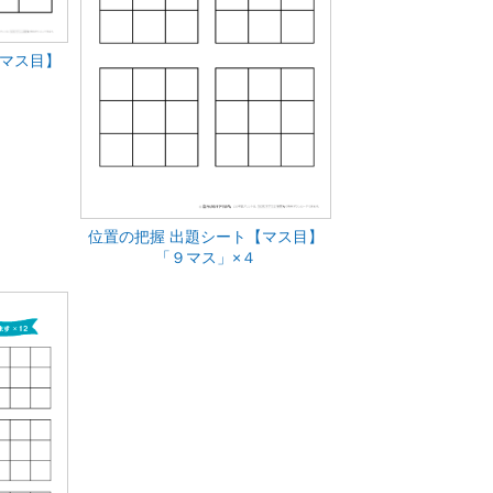
【マス目】
位置の把握 出題シート【マス目】
「９マス」×４