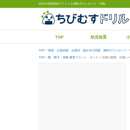
幼児の知育教材プリントを無料ダウンロード・印刷
TOP
幼児知育
TOP
図形・位置把握・点描写・積み木の問題 無料ダウンロード・
位置の把握 出題シ
TOP
数・数字・算数 練習プリント・カード