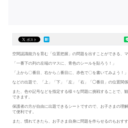
空間認識能力を育む「位置把握」の問題を出すことができる、
「一番下の列の左端のマスに、青色のシールを貼ろう！」
「上から〇番目、右から△番目に、赤色で〇を書いてみよう！
などの出題で、「上」「下」「左」「右」「◯番目」の位置関
また、色や記号などを指定する様々な問題に挑戦することで、
できます。
保護者の方が自由に出題できるシートですので、お子さまの理
て便利です。
また、慣れてきたら、お子さま自身に問題を作らせるのもおす