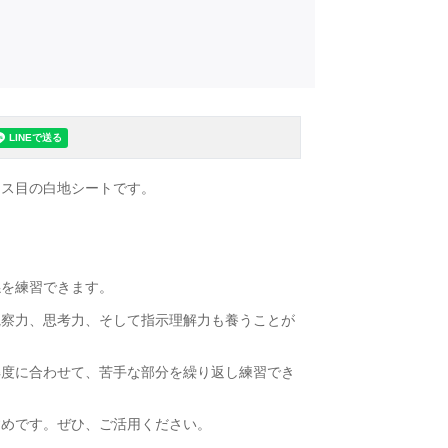
マス目の白地シートです。
」
係を練習できます。
観察力、思考力、そして指示理解力も養うことが
解度に合わせて、苦手な部分を繰り返し練習でき
すめです。ぜひ、ご活用ください。