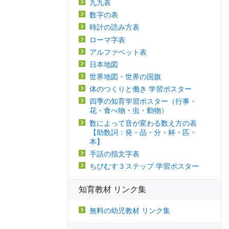
九九表
数字の表
時計の読み方表
ローマ字表
アルファベット表
日本地図
世界地図・世界の国旗
体のつくりと働き 学習ポスター
四季の知育学習ポスター（行事・
花・食べ物・虫・動物）
数によって音が変わる数え方の表
【助数詞：発・品・分・杯・匹・
本】
手話の指文字表
ちびむす３ステップ 学習ポスター
知育教材 リンク集
無料の幼児教材 リンク集