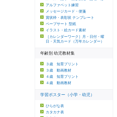
アルファベット練習
メッセージカード・便箋
賞状枠・表彰状 テンプレート
ペープサート 型紙
イラスト・絵カード素材
［カレンダーワーク］月・日付・曜
日・天気カード（万年カレンダー）
年齢別 幼児教材集
３歳 知育プリント
３歳 動画教材
４歳 知育プリント
４歳 動画教材
学習ポスター（小学・幼児）
ひらがな表
カタカナ表