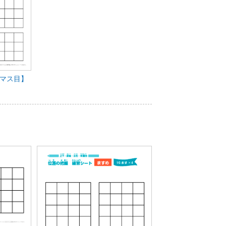
【マス目】
２