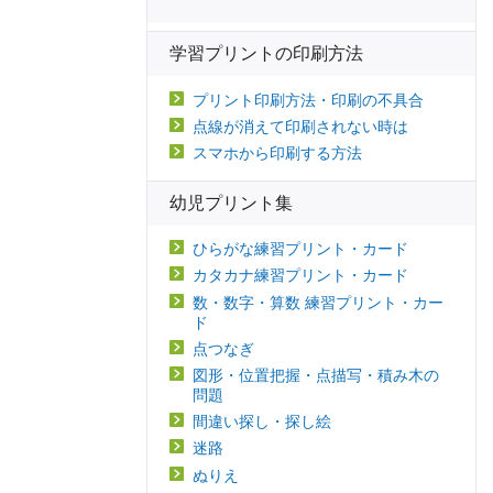
学習プリントの印刷方法
プリント印刷方法・印刷の不具合
点線が消えて印刷されない時は
スマホから印刷する方法
幼児プリント集
ひらがな練習プリント・カード
カタカナ練習プリント・カード
数・数字・算数 練習プリント・カー
ド
点つなぎ
図形・位置把握・点描写・積み木の
問題
間違い探し・探し絵
迷路
ぬりえ