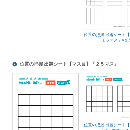
位置の把握 出題シート
「１６マス」×１
位置の把握 出題シート【マス目】「２５マス」
位置の把握 出題シート