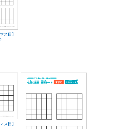
【マス目】
２
【マス目】