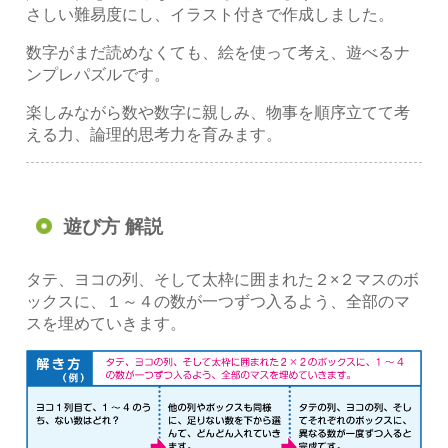
さしい難易度にし、イラスト付きで作成しました。
数字がまだ読めなくても、絵を使って考え、遊べるナ
ンプレパズルです。
楽しみながら数や数字に親しみ、物事を順序立てて考
える力、論理的思考力を育みます。
遊び方 解説
タテ、ヨコの列、そして太枠に囲まれた２×２マスのボ
ックスに、１～４の数が一つずつ入るよう、全部のマ
スを埋めていきます。