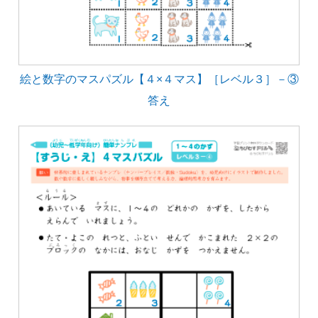
絵と数字のマスパズル【４×４マス】［レベル３］－③
答え