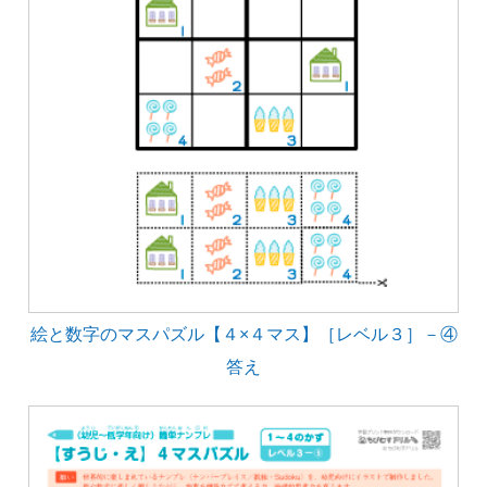
絵と数字のマスパズル【４×４マス】［レベル３］－④
答え