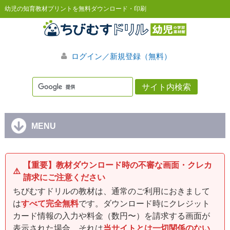
幼児の知育教材プリントを無料ダウンロード・印刷
ログイン／新規登録（無料）
MENU
【重要】教材ダウンロード時の不審な画面・クレカ
⚠️
請求にご注意ください
ちびむすドリルの教材は、通常のご利用におきまして
は
すべて完全無料
です。ダウンロード時にクレジット
カード情報の入力や料金（数円〜）を請求する画面が
表示された場合、それは
当サイトとは一切関係のない