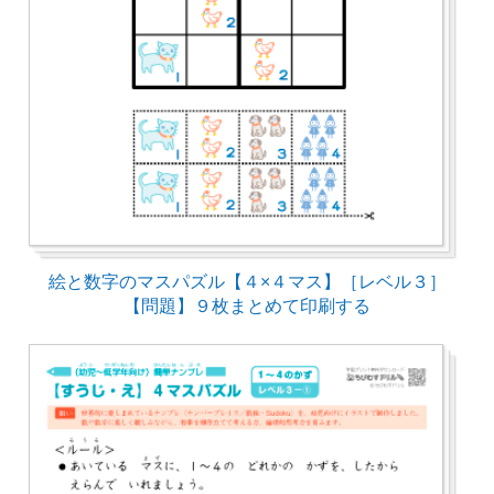
絵と数字のマスパズル【４×４マス】［レベル３］
【問題】９枚まとめて印刷する