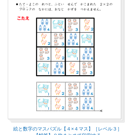
絵と数字のマスパズル【４×４マス】［レベル３］