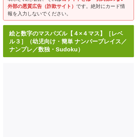
外部の悪質広告（詐欺サイト）
です。絶対にカード情
報を入力しないでください。
絵と数字のマスパズル【４×４マス】［レベ
ル３］（幼児向け・簡単 ナンバープレイス／
ナンプレ／数独・Sudoku）