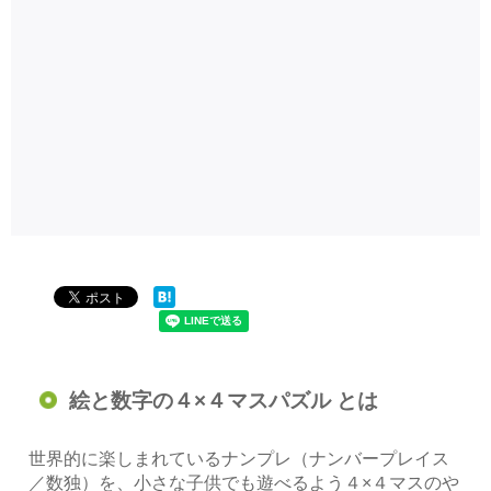
絵と数字の４×４マスパズル とは
世界的に楽しまれているナンプレ（ナンバープレイス
／数独）を、小さな子供でも遊べるよう４×４マスのや