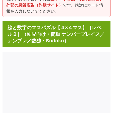
外部の悪質広告（詐欺サイト）
です。絶対にカード情
報を入力しないでください。
絵と数字のマスパズル【４×４マス】［レベ
ル２］（幼児向け・簡単 ナンバープレイス／
ナンプレ／数独・Sudoku）