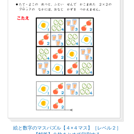
絵と数字のマスパズル【４×４マス】［レベル２］