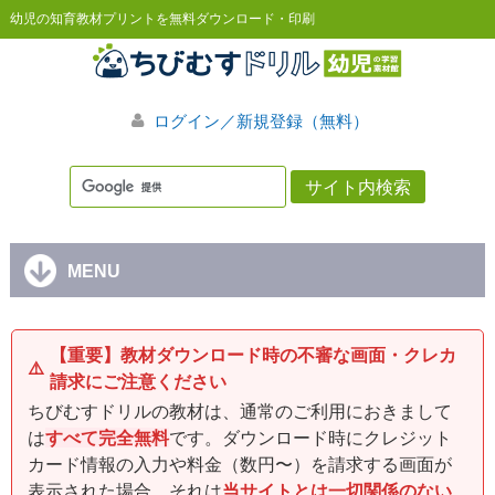
幼児の知育教材プリントを無料ダウンロード・印刷
ログイン／新規登録（無料）
MENU
【重要】教材ダウンロード時の不審な画面・クレカ
⚠️
請求にご注意ください
ちびむすドリルの教材は、通常のご利用におきまして
は
すべて完全無料
です。ダウンロード時にクレジット
カード情報の入力や料金（数円〜）を請求する画面が
表示された場合、それは
当サイトとは一切関係のない