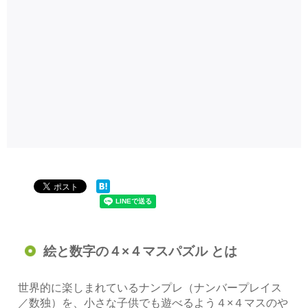
絵と数字の４×４マスパズル とは
世界的に楽しまれているナンプレ（ナンバープレイス
／数独）を、小さな子供でも遊べるよう４×４マスのや