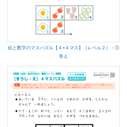
絵と数字のマスパズル【４×４マス】［レベル２］－①
答え