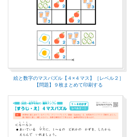
絵と数字のマスパズル【４×４マス】［レベル２］
【問題】９枚まとめて印刷する