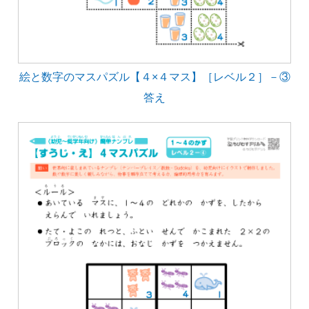
絵と数字のマスパズル【４×４マス】［レベル２］－③
答え