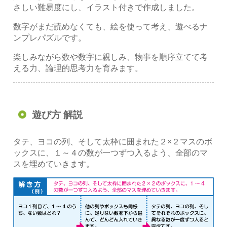
さしい難易度にし、イラスト付きで作成しました。
数字がまだ読めなくても、絵を使って考え、遊べるナ
ンプレパズルです。
楽しみながら数や数字に親しみ、物事を順序立てて考
える力、論理的思考力を育みます。
遊び方 解説
タテ、ヨコの列、そして太枠に囲まれた２×２マスのボ
ックスに、１～４の数が一つずつ入るよう、全部のマ
スを埋めていきます。