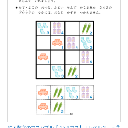
絵と数字のマスパズル【４×４マス】［レベル２］－⑦