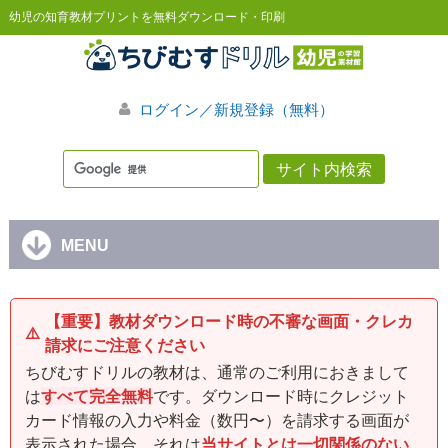
幼児の知育教材プリントを無料ダウンロード・印刷
ログイン／新規登録（無料）
MENU
【重要】教材ダウンロード時の不審な画面・クレカ
⚠️
請求にご注意ください
ちびむすドリルの教材は、通常のご利用におきまして
は
すべて完全無料
です。ダウンロード時にクレジット
カード情報の入力や料金（数円〜）を請求する画面が
表示された場合、それは
当サイトとは一切関係のない