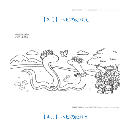
【３月】 ヘビのぬりえ
【４月】 ヘビのぬりえ