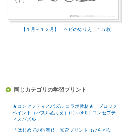
【１月～１２月】 ヘビのぬりえ １５枚
同じカテゴリの学習プリント
★コンセプティスパズル コラボ教材★ ブロック
ペイント（パズルぬりえ）(1)～(40)｜コンセプテ
ィスパズル
「はじめての歌舞伎」知育プリント（ひらがな・