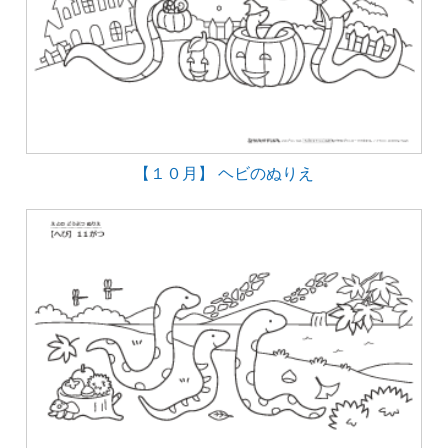
【１０月】 ヘビのぬりえ