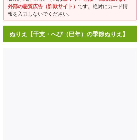
外部の悪質広告（詐欺サイト）
です。絶対にカード情
報を入力しないでください。
ぬりえ【干支・へび（巳年）の季節ぬりえ】