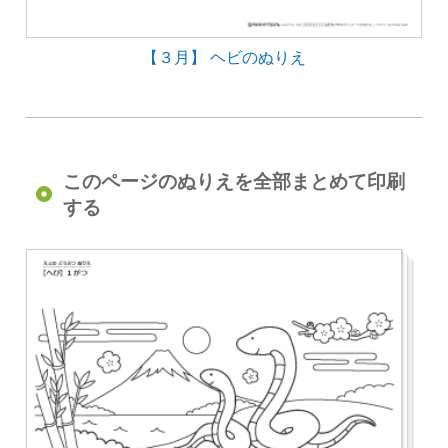
【３月】 ヘビのぬりえ
このページのぬりえを全部まとめて印刷
する