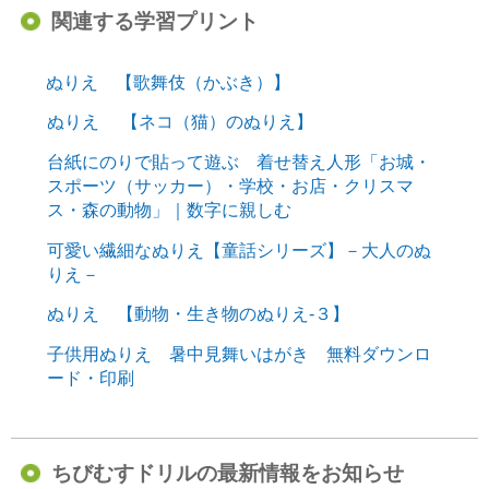
関連する学習プリント
ぬりえ 【歌舞伎（かぶき）】
ぬりえ 【ネコ（猫）のぬりえ】
台紙にのりで貼って遊ぶ 着せ替え人形「お城・
スポーツ（サッカー）・学校・お店・クリスマ
ス・森の動物」｜数字に親しむ
可愛い繊細なぬりえ【童話シリーズ】－大人のぬ
りえ－
ぬりえ 【動物・生き物のぬりえ-３】
子供用ぬりえ 暑中見舞いはがき 無料ダウンロ
ード・印刷
ちびむすドリルの最新情報をお知らせ