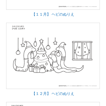
【１１月】 ヘビのぬりえ
【１２月】 ヘビのぬりえ