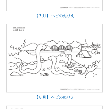
【７月】 ヘビのぬりえ
【８月】 ヘビのぬりえ