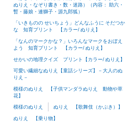
ぬりえ・なぞり書き・数・迷路）（内容： 助六・
暫・藤娘・連獅子・源九郎狐）
「いきものの せいちょう」どんなふうに そだつか
な 知育プリント 【カラー/ ぬりえ】
「なんのマークかな？」いろんなマークをおぼえ
よう 知育プリント 【カラー/ ぬりえ】
せかいの地理クイズ プリント【カラー/ ぬりえ】
可愛い繊細なぬりえ【童話シリーズ】－大人のぬ
りえ－
模様のぬりえ 【子供マンダラぬりえ 動物や草
花】
模様のぬりえ
ぬりえ 【歌舞伎（かぶき）】
ぬりえ 【乗り物】