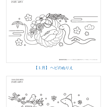
【１月】 ヘビのぬりえ