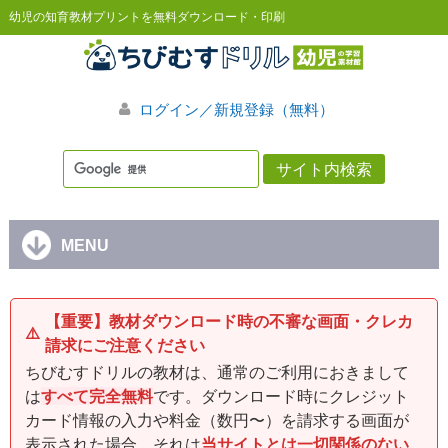
幼児の知育教材プリントを無料ダウンロード・印刷
ログイン／新規登録（無料）
MENU
【重要】教材ダウンロード時の不審な画面・クレカ
⚠️
請求にご注意ください
ちびむすドリルの教材は、通常のご利用におきまして
は
すべて完全無料
です。ダウンロード時にクレジット
カード情報の入力や料金（数円〜）を請求する画面が
表示された場合、それは
当サイトとは一切関係のない