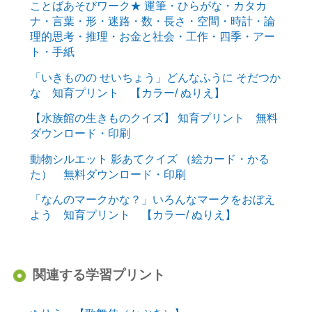
ことばあそびワーク★ 運筆・ひらがな・カタカ
ナ・言葉・形・迷路・数・長さ・空間・時計・論
理的思考・推理・お金と社会・工作・四季・アー
ト・手紙
「いきものの せいちょう」どんなふうに そだつか
な 知育プリント 【カラー/ ぬりえ】
【水族館の生きものクイズ】 知育プリント 無料
ダウンロード・印刷
動物シルエット 影あてクイズ （絵カード・かる
た） 無料ダウンロード・印刷
「なんのマークかな？」いろんなマークをおぼえ
よう 知育プリント 【カラー/ ぬりえ】
関連する学習プリント