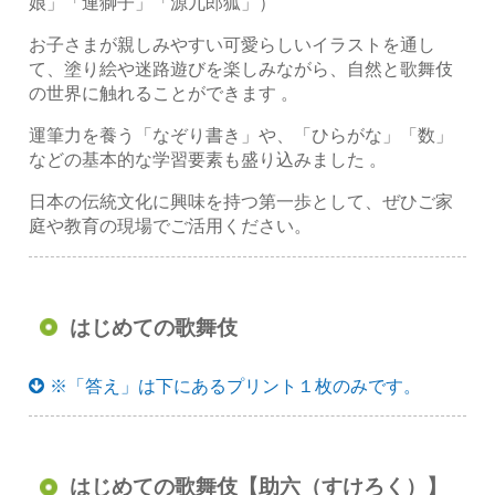
娘」「連獅子」「源九郎狐」）
お子さまが親しみやすい可愛らしいイラストを通し
て、塗り絵や迷路遊びを楽しみながら、自然と歌舞伎
の世界に触れることができます 。
運筆力を養う「なぞり書き」や、「ひらがな」「数」
などの基本的な学習要素も盛り込みました 。
日本の伝統文化に興味を持つ第一歩として、ぜひご家
庭や教育の現場でご活用ください。
はじめての歌舞伎
※「答え」は下にあるプリント１枚のみです。
はじめての歌舞伎【助六（すけろく）】