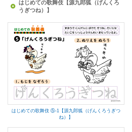
はじめての歌舞伎【源九郎狐（げんくろ
うぎつね）】
はじめての歌舞伎 ⑤-1【源九郎狐（げんくろうぎつ
ね）】