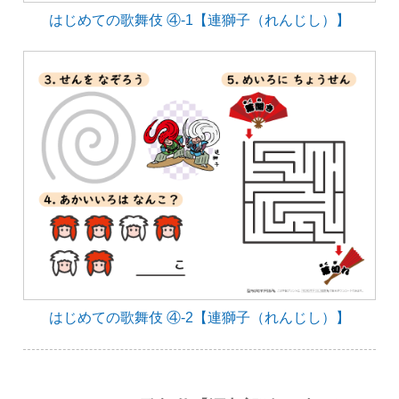
はじめての歌舞伎 ④-1【連獅子（れんじし）】
はじめての歌舞伎 ④-2【連獅子（れんじし）】