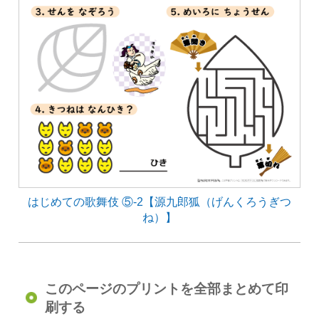
はじめての歌舞伎 ⑤-2【源九郎狐（げんくろうぎつ
ね）】
このページのプリントを全部まとめて印
刷する