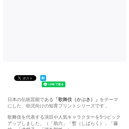
日本の伝統芸能である
「歌舞伎（かぶき）」
をテーマ
にした、幼児向けの知育プリントシリーズです 。
歌舞伎を代表する演目や人気キャラクターを5つピック
アップしました。（「助六」「暫（しばらく）」「藤