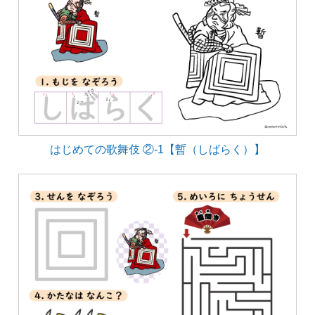
はじめての歌舞伎 ②-1【暫（しばらく）】