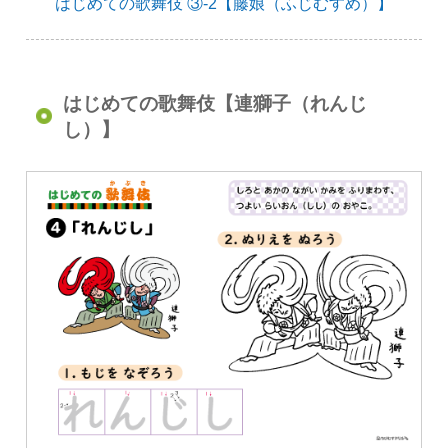
はじめての歌舞伎 ③-2【藤娘（ふじむすめ）】
はじめての歌舞伎【連獅子（れんじ
し）】