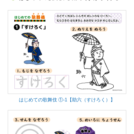
はじめての歌舞伎 ①-1【助六（すけろく）】