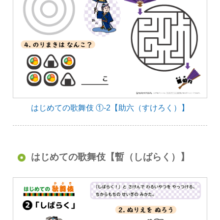
はじめての歌舞伎 ①-2【助六（すけろく）】
はじめての歌舞伎【暫（しばらく）】