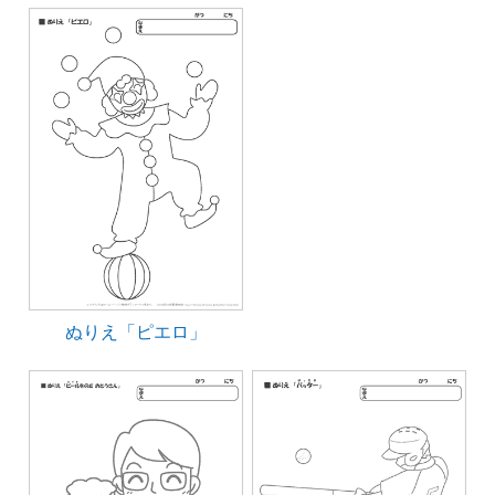
ぬりえ「ピエロ」