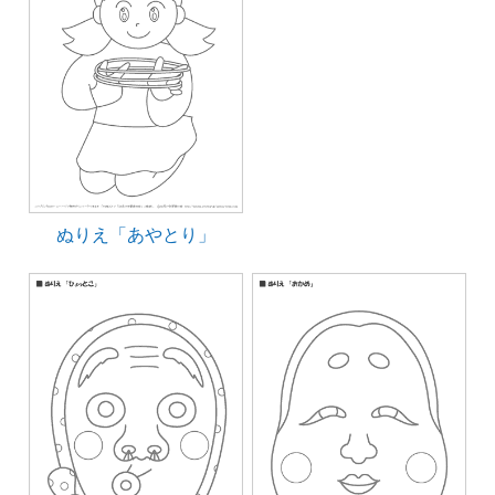
ぬりえ「あやとり」