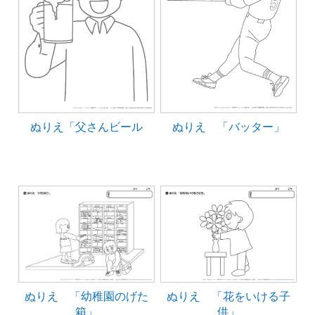
ぬりえ「父さんビール
ぬりえ 「バッター」
ぬりえ 「幼稚園のげた
ぬりえ 「花をいける子
箱」
供」