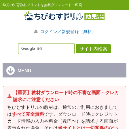
幼児の知育教材プリントを無料ダウンロード・印刷
ログイン／新規登録（無料）
MENU
【重要】教材ダウンロード時の不審な画面・クレカ
⚠️
請求にご注意ください
ちびむすドリルの教材は、通常のご利用におきまして
は
すべて完全無料
です。ダウンロード時にクレジット
カード情報の入力や料金（数円〜）を請求する画面が
表示された場合、それは
当サイトとは一切関係のない