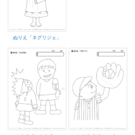
ぬりえ「ネグリジェ」