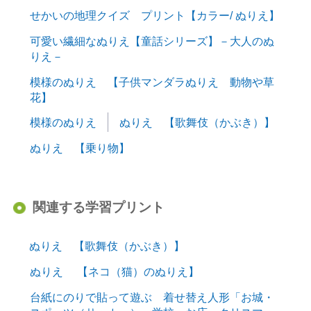
せかいの地理クイズ プリント【カラー/ ぬりえ】
可愛い繊細なぬりえ【童話シリーズ】－大人のぬ
りえ－
模様のぬりえ 【子供マンダラぬりえ 動物や草
花】
模様のぬりえ
ぬりえ 【歌舞伎（かぶき）】
ぬりえ 【乗り物】
関連する学習プリント
ぬりえ 【歌舞伎（かぶき）】
ぬりえ 【ネコ（猫）のぬりえ】
台紙にのりで貼って遊ぶ 着せ替え人形「お城・