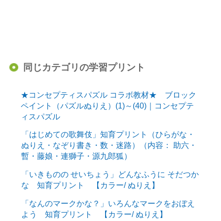
同じカテゴリの学習プリント
★コンセプティスパズル コラボ教材★ ブロック
ペイント（パズルぬりえ）(1)～(40)｜コンセプテ
ィスパズル
「はじめての歌舞伎」知育プリント（ひらがな・
ぬりえ・なぞり書き・数・迷路）（内容： 助六・
暫・藤娘・連獅子・源九郎狐）
「いきものの せいちょう」どんなふうに そだつか
な 知育プリント 【カラー/ ぬりえ】
「なんのマークかな？」いろんなマークをおぼえ
よう 知育プリント 【カラー/ ぬりえ】