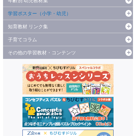
年齢別 幼児教材集
学習ポスター（小学・幼児）
知育教材 リンク集
子育てコラム
その他の学習教材・コンテンツ