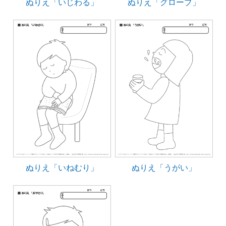
ぬりえ「いじわる」
ぬりえ「グローブ」
ぬりえ「いねむり」
ぬりえ「うがい」