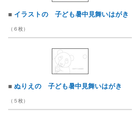
■
イラストの 子ども暑中見舞いはがき
（６枚）
■
ぬりえの 子ども暑中見舞いはがき
（５枚）