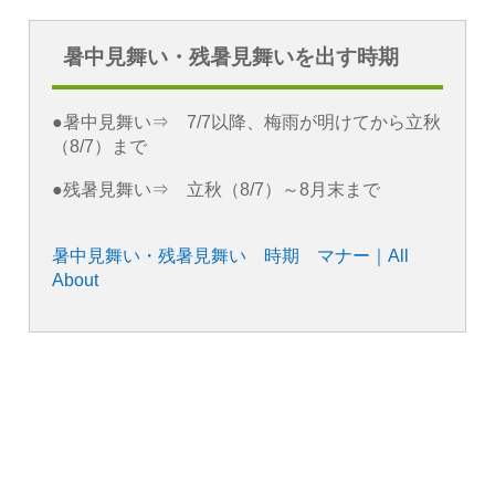
暑中見舞い・残暑見舞いを出す時期
●暑中見舞い⇒ 7/7以降、梅雨が明けてから立秋
（8/7）まで
●残暑見舞い⇒ 立秋（8/7）～8月末まで
暑中見舞い・残暑見舞い 時期 マナー｜All
About