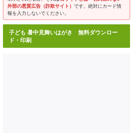
外部の悪質広告（詐欺サイト）
です。絶対にカード情
報を入力しないでください。
子ども 暑中見舞いはがき 無料ダウンロー
ド・印刷