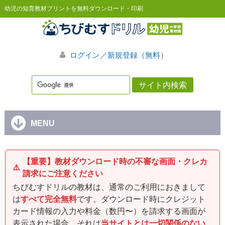
幼児の知育教材プリントを無料ダウンロード・印刷
ログイン／新規登録（無料）
MENU
【重要】教材ダウンロード時の不審な画面・クレカ
⚠️
請求にご注意ください
ちびむすドリルの教材は、通常のご利用におきまして
は
すべて完全無料
です。ダウンロード時にクレジット
カード情報の入力や料金（数円〜）を請求する画面が
表示された場合、それは
当サイトとは一切関係のない