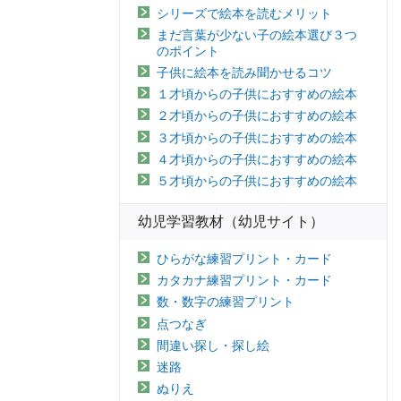
シリーズで絵本を読むメリット
まだ言葉が少ない子の絵本選び３つ
のポイント
子供に絵本を読み聞かせるコツ
１才頃からの子供におすすめの絵本
２才頃からの子供におすすめの絵本
３才頃からの子供におすすめの絵本
４才頃からの子供におすすめの絵本
５才頃からの子供におすすめの絵本
幼児学習教材（幼児サイト）
ひらがな練習プリント・カード
カタカナ練習プリント・カード
数・数字の練習プリント
点つなぎ
間違い探し・探し絵
迷路
ぬりえ