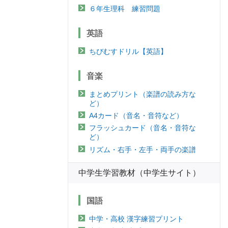
６年生理科 練習問題
英語
ちびむすドリル【英語】
音楽
まとめプリント（楽譜の読み方な
ど）
A4カード（音名・音符など）
フラッシュカード（音名・音符な
ど）
リズム・右手・左手・両手の楽譜
中学生学習教材（中学生サイト）
国語
中学・高校 漢字練習プリント