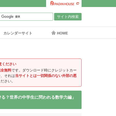
カレンダーサイト
HOME
意ください
完全無料
です。ダウンロード時にクレジットカー
合、それは
当サイトとは一切関係のない外部の悪
ください。
ける？世界の中学生に問われる数学力編」