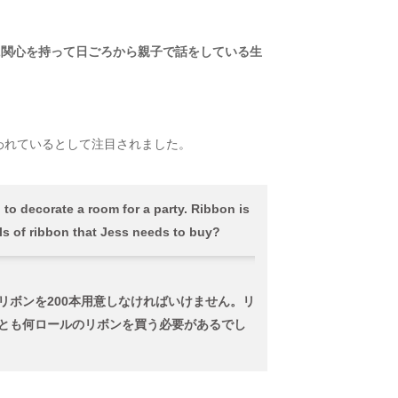
に関心を持って日ごろから親子で話をしている生
われているとして注目されました。
to decorate a room for a party. Ribbon is
lls of ribbon that Jess needs to buy?
のリボンを200本用意しなければいけません。リ
くとも何ロールのリボンを買う必要があるでし