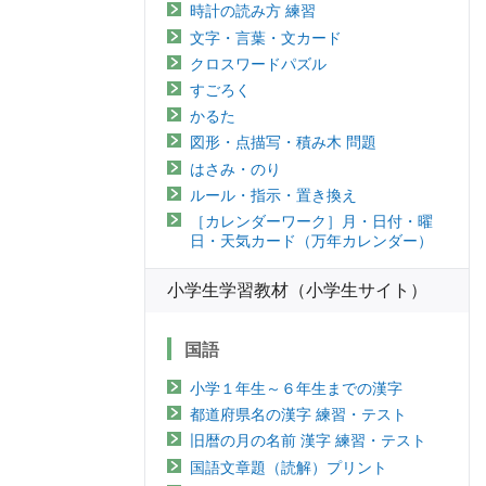
時計の読み方 練習
文字・言葉・文カード
クロスワードパズル
すごろく
かるた
図形・点描写・積み木 問題
はさみ・のり
ルール・指示・置き換え
［カレンダーワーク］月・日付・曜
日・天気カード（万年カレンダー）
小学生学習教材（小学生サイト）
国語
小学１年生～６年生までの漢字
都道府県名の漢字 練習・テスト
旧暦の月の名前 漢字 練習・テスト
国語文章題（読解）プリント