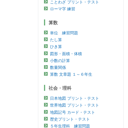
ことわざ プリント・テスト
ローマ字 練習
算数
単位 練習問題
たし算
ひき算
図形・面積・体積
小数の計算
数量関係
算数 文章題 １～６年生
社会・理科
日本地図 プリント・テスト
世界地図 プリント・テスト
地図記号 カード・テスト
歴史プリント・テスト
５年生理科 練習問題