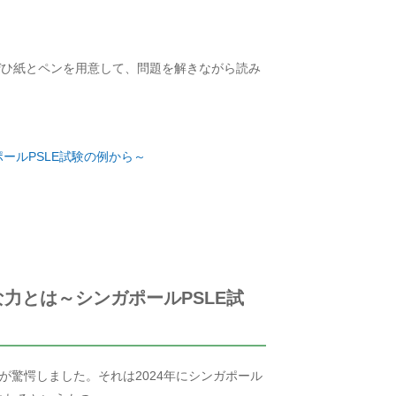
ぜひ紙とペンを用意して、問題を解きながら読み
ールPSLE試験の例から～
力とは～シンガポールPSLE試
が驚愕しました。それは2024年にシンガポール