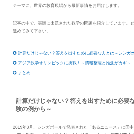
テーマに、世界の教育現場から最新事情をお届けします。
記事の中で、実際に出題された数学の問題を紹介しています。
進めてみて下さい。
計算だけじゃない？答えを出すために必要な力とは～シンガポ
アジア数学オリンピックに挑戦！～情報整理と推測がカギ～
まとめ
計算だけじゃない？答えを出すために必要な
験の例から～
2019年3月、シンガポールで発表された「あるニュース」に国中