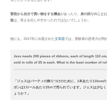
普段から自分で買い物をする機会
があったり、
身の回りのこと
徒
は、答えを出しやすかったのではないでしょうか。
他にも、2017年に出題された
文章題
では、受験者の思考力が問
Jess needs 200 pieces of ribbons, each of length 110 cm, 
sold in rolls of 25 m each. What is the least number of ro
「ジェスはパーティの飾りつけのために、1本あたり110cm
ボンは1ロールあたり25ｍで売られています。ジェスは少な
ょうか？」