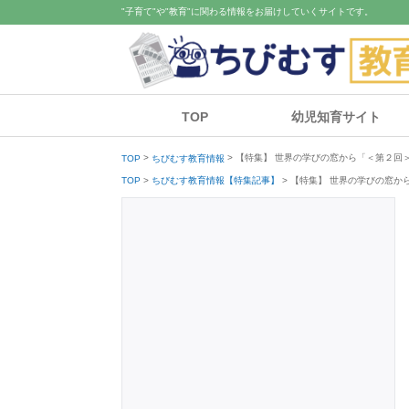
"子育て"や"教育"に関わる情報をお届けしていくサイトです。
TOP
幼児知育サイト
【特集】 世界の学びの窓から「＜第２回
TOP
ちびむす教育情報
【特集】 世界の学びの窓か
TOP
ちびむす教育情報【特集記事】