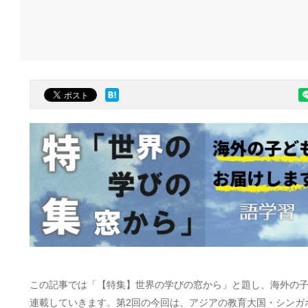
この記事では「【特集】世界の学びの窓から」と題し、海外の子
連載していきます。第2回の今回は、アジアの教育大国・シンガ