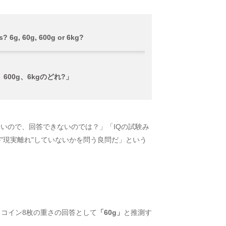
s? 6g, 60g, 600g or 6kg?
600g、6kgのどれ?」
いので、回答できないのでは？」「IQの試験み
"現実離れ"していないかを問う良問だ」という
ば、コイン8枚の重さの回答として
「60g」
と推測す