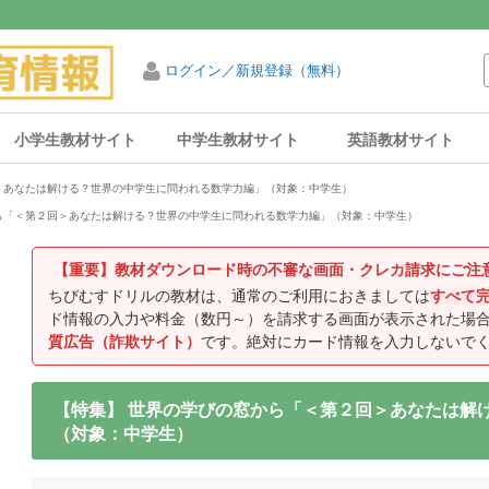
ログイン／新規登録（無料）
小学生教材サイト
中学生教材サイト
英語教材サイト
＞あなたは解ける？世界の中学生に問われる数学力編」（対象：中学生）
ら「＜第２回＞あなたは解ける？世界の中学生に問われる数学力編」（対象：中学生）
【重要】教材ダウンロード時の不審な画面・クレカ請求にご注
ちびむすドリルの教材は、通常のご利用におきましては
すべて
ド情報の入力や料金（数円～）を請求する画面が表示された場
質広告（詐欺サイト）
です。絶対にカード情報を入力しないで
【特集】 世界の学びの窓から「＜第２回＞あなたは解
（対象：中学生）