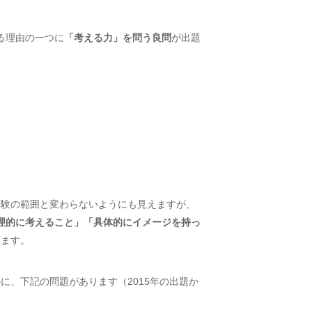
る理由の一つに
「考える力」を問う良問
が出題
受験の範囲と変わらないようにも見えますが、
理的に考えること」「具体的にイメージを持っ
います。
に、下記の問題があります（2015年の出題か