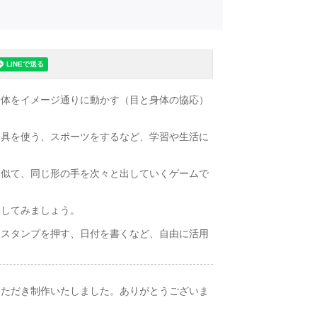
身体をイメージ通りに動かす（目と身体の協応）
道具を使う、スポーツをするなど、学習や生活に
真似て、同じ形の手を次々と出していくゲームで
をしてみましょう。
、スタンプを押す、日付を書くなど、自由に活用
いただき制作いたしました。ありがとうございま