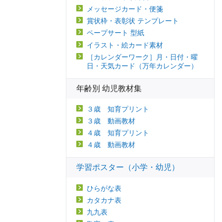
メッセージカード・便箋
賞状枠・表彰状 テンプレート
ペープサート 型紙
イラスト・絵カード素材
［カレンダーワーク］月・日付・曜
日・天気カード（万年カレンダー）
年齢別 幼児教材集
３歳 知育プリント
３歳 動画教材
４歳 知育プリント
４歳 動画教材
学習ポスター（小学・幼児）
ひらがな表
カタカナ表
九九表