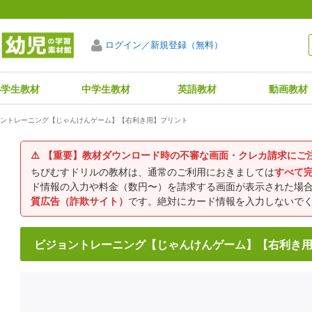
ログイン／新規登録（無料）
小学生教材
中学生教材
英語教材
動画教材
ントレーニング【じゃんけんゲーム】【右利き用】プリント
⚠️
【重要】教材ダウンロード時の不審な画面・クレカ請求にご
ちびむすドリルの教材は、通常のご利用におきましては
すべて
ド情報の入力や料金（数円〜）を請求する画面が表示された場
質広告（詐欺サイト）
です。絶対にカード情報を入力しないで
ビジョントレーニング【じゃんけんゲーム】【右利き