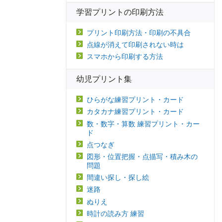
学習プリントの印刷方法
プリント印刷方法・印刷の不具合
点線が消えて印刷されない時は
スマホから印刷する方法
幼児プリント集
ひらがな練習プリント・カード
カタカナ練習プリント・カード
数・数字・算数 練習プリント・カー
ド
点つなぎ
図形・位置把握・点描写・積み木の
問題
間違い探し・探し絵
迷路
ぬりえ
時計の読み方 練習