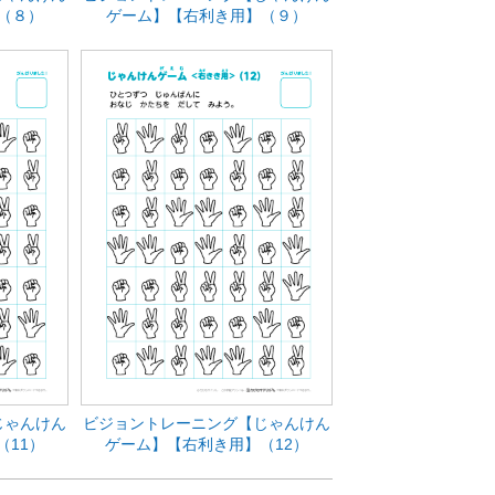
（８）
ゲーム】【右利き用】（９）
じゃんけん
ビジョントレーニング【じゃんけん
（11）
ゲーム】【右利き用】（12）