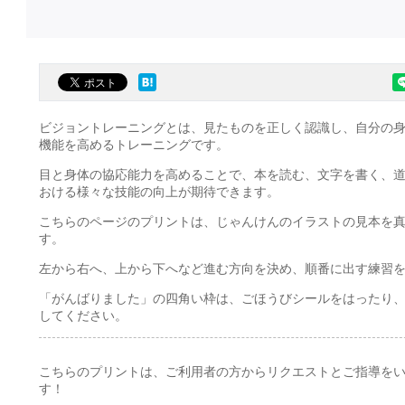
ビジョントレーニングとは、見たものを正しく認識し、自分の
機能を高めるトレーニングです。
目と身体の協応能力を高めることで、本を読む、文字を書く、
おける様々な技能の向上が期待できます。
こちらのページのプリントは、じゃんけんのイラストの見本を
す。
左から右へ、上から下へなど進む方向を決め、順番に出す練習
「がんばりました」の四角い枠は、ごほうびシールをはったり
してください。
こちらのプリントは、ご利用者の方からリクエストとご指導を
す！