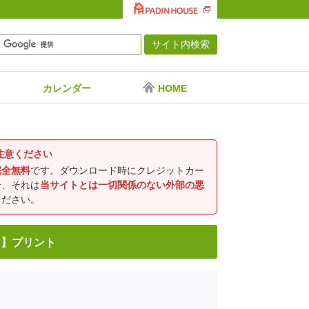
カレンダー
HOME
注意ください
完全無料
です。ダウンロード時にクレジットカー
合、それは
当サイトとは一切関係のない外部の悪
ください。
用】プリント