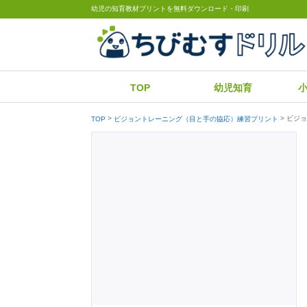
幼児の知育教材プリントを無料ダウンロード・印刷
TOP
幼児知育
ビジョ
TOP
ビジョントレーニング（目と手の協応）練習プリント