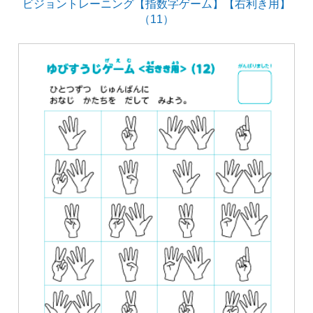
ビジョントレーニング【指数字ゲーム】【右利き用】
（11）