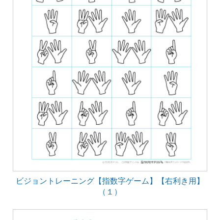
ビジョントレーニング【指数字ゲーム】【右利き用】
（１）