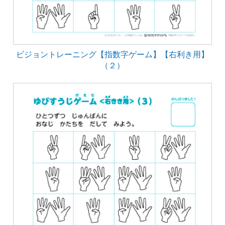
ビジョントレーニング【指数字ゲーム】【右利き用】
（２）