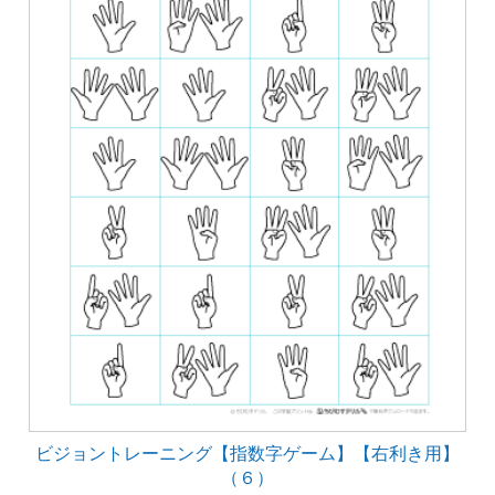
ビジョントレーニング【指数字ゲーム】【右利き用】
（６）