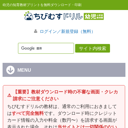
幼児の知育教材プリントを無料ダウンロード・印刷
ログイン／新規登録（無料）
MENU
【重要】教材ダウンロード時の不審な画面・クレカ
⚠️
請求にご注意ください
ちびむすドリルの教材は、通常のご利用におきまして
は
すべて完全無料
です。ダウンロード時にクレジット
カード情報の入力や料金（数円〜）を請求する画面が
表示された場合、それは
当サイトとは一切関係のない