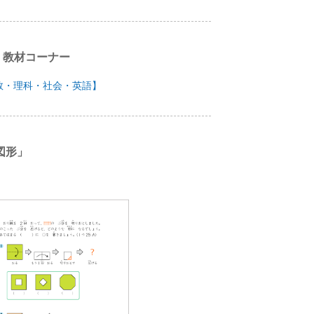
」教材コーナー
数・理科・社会・英語】
図形」