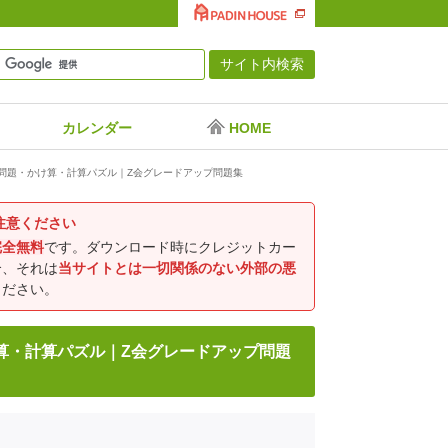
カレンダー
HOME
の問題・かけ算・計算パズル｜Z会グレードアップ問題集
注意ください
完全無料
です。ダウンロード時にクレジットカー
合、それは
当サイトとは一切関係のない外部の悪
ください。
算・計算パズル｜Z会グレードアップ問題