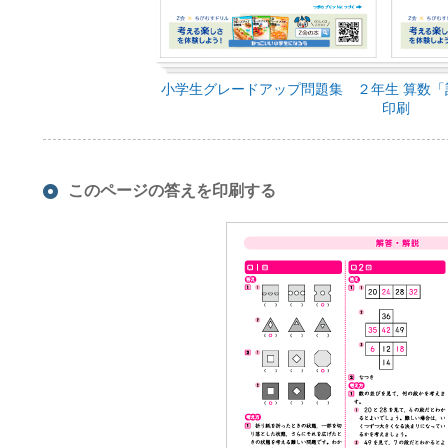
小学生グレードアップ問題集 ２年生 算数「
印刷
このページの答えを印刷する