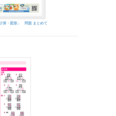
計算・図形」 問題 まとめて