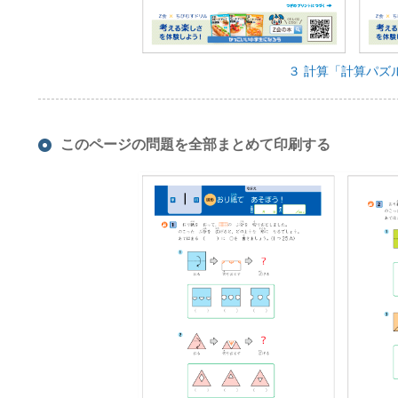
３ 計算「計算パズ
このページの問題を全部まとめて印刷する