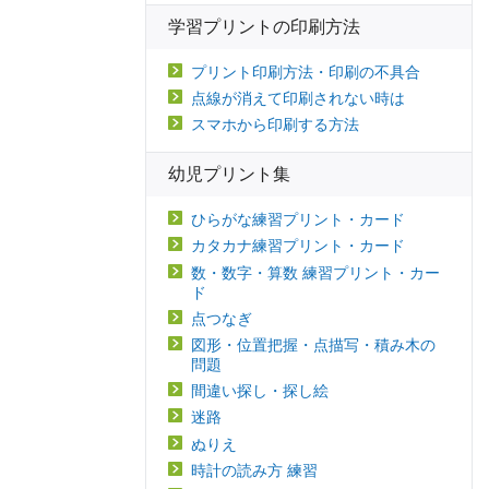
学習プリントの印刷方法
プリント印刷方法・印刷の不具合
点線が消えて印刷されない時は
スマホから印刷する方法
幼児プリント集
ひらがな練習プリント・カード
カタカナ練習プリント・カード
数・数字・算数 練習プリント・カー
ド
点つなぎ
図形・位置把握・点描写・積み木の
問題
間違い探し・探し絵
迷路
ぬりえ
時計の読み方 練習