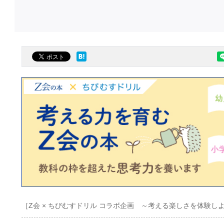
［Z会 × ちびむすドリル コラボ企画 ～考える楽しさを体験し