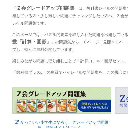
Ｚ会グレードアップ問題集
「
」は、教科書レベルの問題集
感じている方・少し難しい問題にチャレンジしたい方へ、Ｚ会
レベル問題集です。
このページでは、パズル的要素を取り入れた問題を出題してい
数「計算・図形」
」の問題集から、６ページ（見開き３ペー
プし、特別に無料公開しています。
楽しみながら問題に取り組むことで「計算力」や「図形センス
「教科書プラスα」の良質でハイレベルな問題集を、この機会に
かっこいい小学生になろう グレードアップ問題
集 特設サイトはこちら。