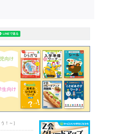
よう！～］