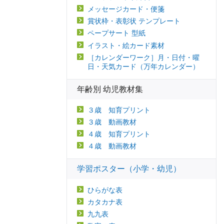
メッセージカード・便箋
賞状枠・表彰状 テンプレート
ペープサート 型紙
イラスト・絵カード素材
［カレンダーワーク］月・日付・曜
日・天気カード（万年カレンダー）
年齢別 幼児教材集
３歳 知育プリント
３歳 動画教材
４歳 知育プリント
４歳 動画教材
学習ポスター（小学・幼児）
ひらがな表
カタカナ表
九九表