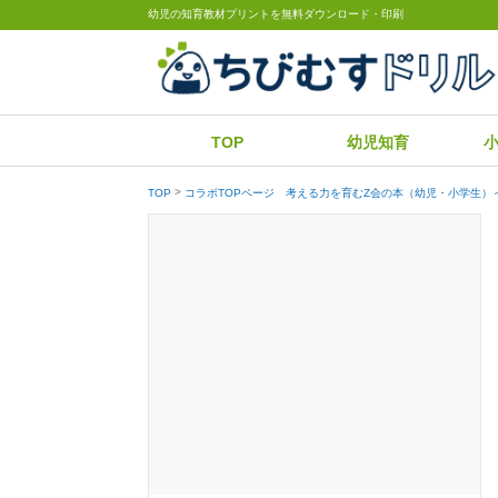
幼児の知育教材プリントを無料ダウンロード・印刷
TOP
幼児知育
TOP
コラボTOPページ 考える力を育むZ会の本（幼児・小学生）