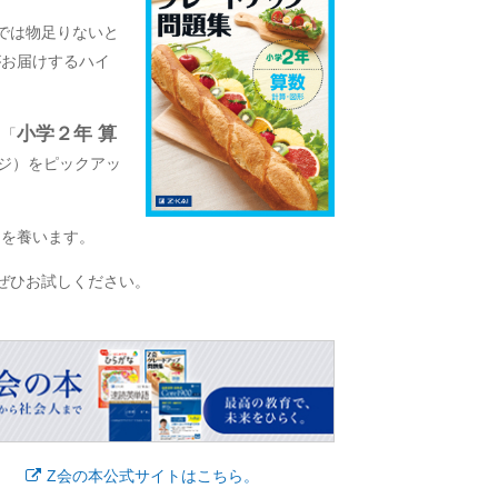
では物足りないと
がお届けするハイ
小学２年 算
る「
ジ）をピックアッ
」を養います。
ぜひお試しください。
Z会の本公式サイトはこちら。