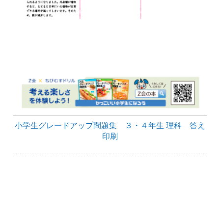
小学生グレードアップ問題集 ３・４年生 理科 答え
印刷