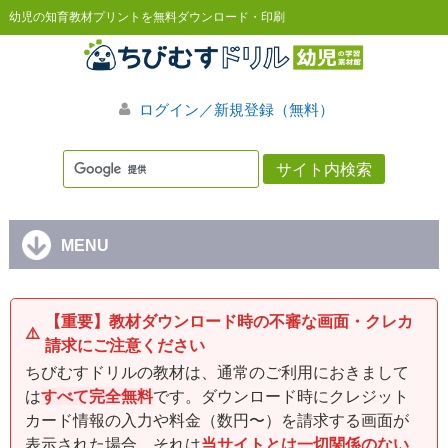
幼児の知育教材プリントを無料ダウンロード・印刷
ログイン／新規登録（無料）
MENU
【重要】教材ダウンロード時の不審な画面・クレカ
⚠️
請求にご注意ください
ちびむすドリルの教材は、通常のご利用におきまして
は
すべて完全無料
です。ダウンロード時にクレジット
カード情報の入力や料金（数円〜）を請求する画面が
表示された場合、それは
当サイトとは一切関係のない