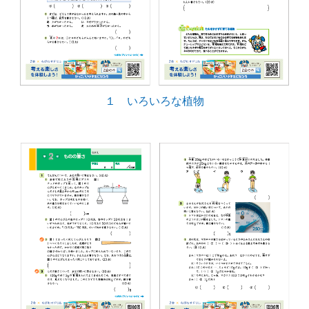
１ いろいろな植物