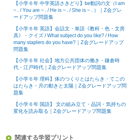
【小学６年 中学英語さきどり】be動詞の文（I am
~ . / You are ~ . / He is ~ . / She is ~ . ）｜Z会グレ
ードアップ問題集
【小学６年 英語】会話文・単語《教科・色・文房
具》・クイズ / What subject do you like? / How
many staplers do you have?｜Z会グレードアップ
問題集
【小学６年 社会】地方公共団体の働き・鎌倉時
代・江戸時代｜Z会グレードアップ問題集
【小学６年 理科】体のつくりとはたらき・てこの
はたらき・月の動きと太陽｜Z会グレードアップ問
題集
【小学６年 国語】 文の組み立て・品詞・気持ちの
変化を読み取る｜Z会グレードアップ問題集
関連する学習プリント