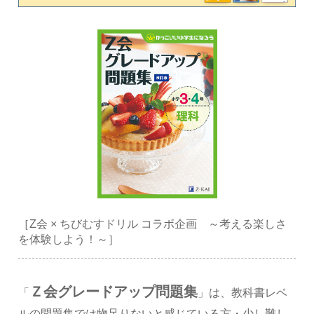
［Z会 × ちびむすドリル コラボ企画 ～考える楽しさ
を体験しよう！～］
Ｚ会グレードアップ問題集
「
」は、教科書レベ
ルの問題集では物足りないと感じている方・少し難し