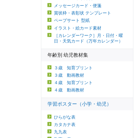
メッセージカード・便箋
賞状枠・表彰状 テンプレート
ペープサート 型紙
イラスト・絵カード素材
［カレンダーワーク］月・日付・曜
日・天気カード（万年カレンダー）
年齢別 幼児教材集
３歳 知育プリント
３歳 動画教材
４歳 知育プリント
４歳 動画教材
学習ポスター（小学・幼児）
ひらがな表
カタカナ表
九九表