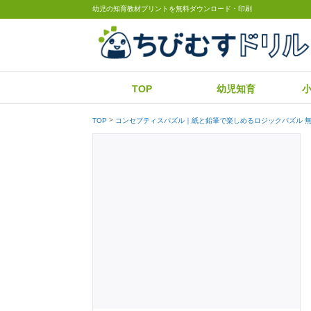
幼児の知育教材プリントを無料ダウンロード・印刷
TOP
幼児知育
TOP
コンセプティスパズル｜紙と鉛筆で楽しめるロジックパズル 