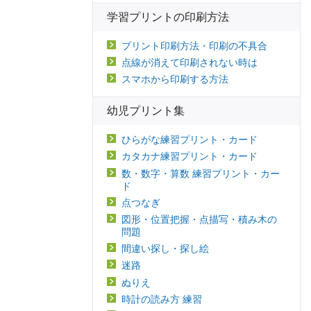
学習プリントの印刷方法
プリント印刷方法・印刷の不具合
点線が消えて印刷されない時は
スマホから印刷する方法
幼児プリント集
ひらがな練習プリント・カード
カタカナ練習プリント・カード
数・数字・算数 練習プリント・カー
ド
点つなぎ
図形・位置把握・点描写・積み木の
問題
間違い探し・探し絵
迷路
ぬりえ
時計の読み方 練習