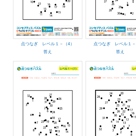
点つなぎ レベル１－（4）
点つなぎ レベル１－
答え
答え