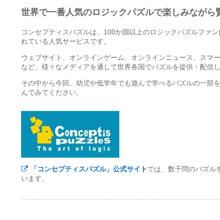
世界で一番人気のロジックパズルで楽しみながら
コンセプティスパズルは、100か国以上のロジックパズルファ
れている人気サービスです。
ウェブサイト、オンラインゲーム、オンラインニュース、スマ
など、様々なメディアを通して世界各国でパズルを提供・配信
その中から今回、幼児や低学年でも遊んで学べるパズルの一部
んでみてください。
「コンセプティスパズル」公式サイト
では、数千問のパズル
います。