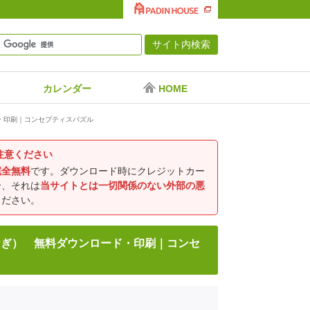
カレンダー
HOME
・印刷｜コンセプティスパズル
注意ください
完全無料
です。ダウンロード時にクレジットカー
合、それは
当サイトとは一切関係のない外部の悪
ください。
なぎ） 無料ダウンロード・印刷｜コンセ