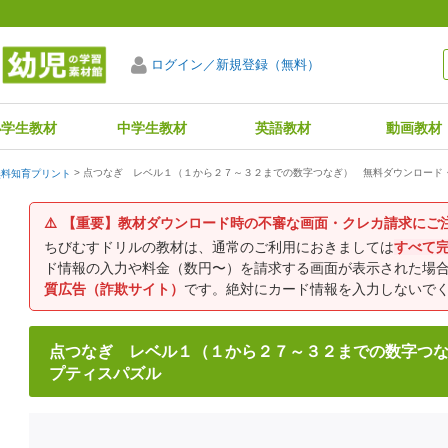
ログイン／新規登録（無料）
小学生教材
中学生教材
英語教材
動画教材
点つなぎ レベル１（１から２７～３２までの数字つなぎ） 無料ダウンロード
無料知育プリント
⚠️
【重要】教材ダウンロード時の不審な画面・クレカ請求にご
ちびむすドリルの教材は、通常のご利用におきましては
すべて
ド情報の入力や料金（数円〜）を請求する画面が表示された場
質広告（詐欺サイト）
です。絶対にカード情報を入力しないで
点つなぎ レベル１（１から２７～３２までの数字つ
プティスパズル