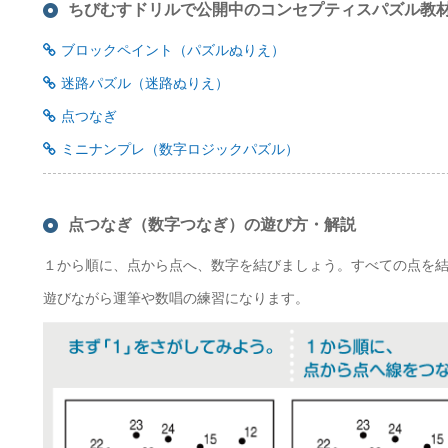
ちびむすドリルで公開中のコンセプティスパズル教
ブロックペイント（パズルぬりえ）
迷路パズル（迷路ぬりえ）
点つなぎ
ミニナンプレ（数字ロジックパズル）
点つなぎ（数字つなぎ）の遊び方・解説
１から順に、点から点へ、数字を結びましょう。すべての点を
遊びながら運筆や数唱の練習になります。