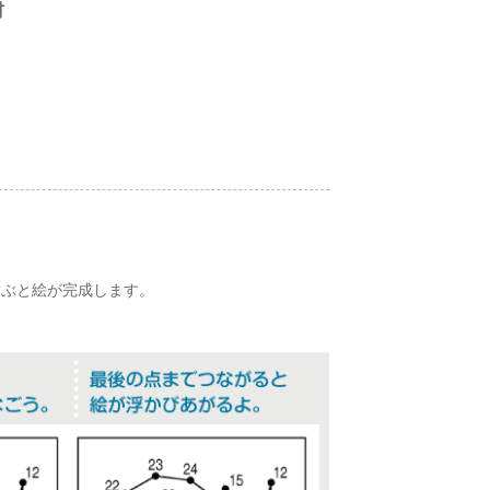
材
結ぶと絵が完成します。