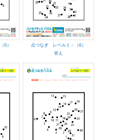
（5）
点つなぎ レベル１－（6）
答え