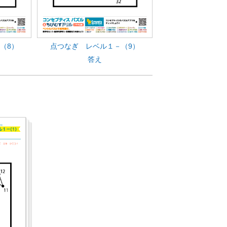
（8）
点つなぎ レベル１－（9）
答え