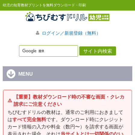
幼児の知育教材プリントを無料ダウンロード・印刷
ログイン／新規登録（無料）
MENU
【重要】教材ダウンロード時の不審な画面・クレカ
⚠️
請求にご注意ください
ちびむすドリルの教材は、通常のご利用におきまして
は
すべて完全無料
です。ダウンロード時にクレジット
カード情報の入力や料金（数円〜）を請求する画面が
表示された場合、それは
当サイトとは一切関係のない