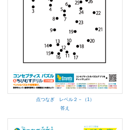
点つなぎ レベル２－（1）
答え