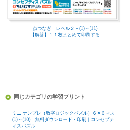
点つなぎ レベル２－(1)～(11)
【解答】１１枚まとめて印刷する
同じカテゴリの学習プリント
ミニ ナンプレ（数字ロジックパズル）６✕６マス
(1)～(10) 無料ダウンロード・印刷｜コンセプテ
ィスパズル