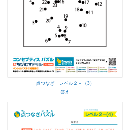
点つなぎ レベル２－（3）
答え