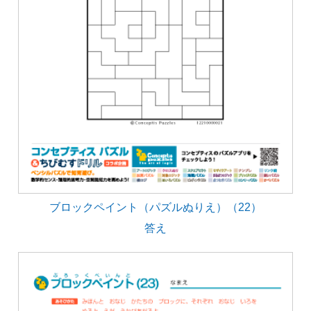
ブロックペイント（パズルぬりえ）（22）
答え