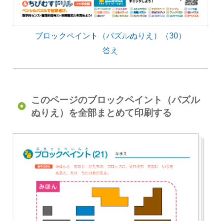
ブロックペイント（パズルぬりえ）（30）
答え
このページのブロックペイント（パズル
ぬりえ）を全部まとめて印刷する