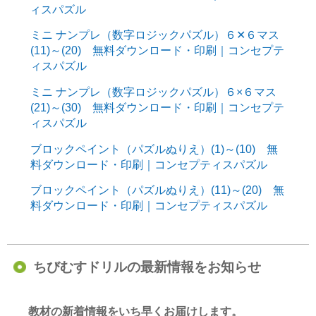
ィスパズル
ミニ ナンプレ（数字ロジックパズル）６✕６マス
(11)～(20) 無料ダウンロード・印刷｜コンセプテ
ィスパズル
ミニ ナンプレ（数字ロジックパズル）６×６マス
(21)～(30) 無料ダウンロード・印刷｜コンセプテ
ィスパズル
ブロックペイント（パズルぬりえ）(1)～(10) 無
料ダウンロード・印刷｜コンセプティスパズル
ブロックペイント（パズルぬりえ）(11)～(20) 無
料ダウンロード・印刷｜コンセプティスパズル
ちびむすドリルの最新情報をお知らせ
教材の新着情報をいち早くお届けします。