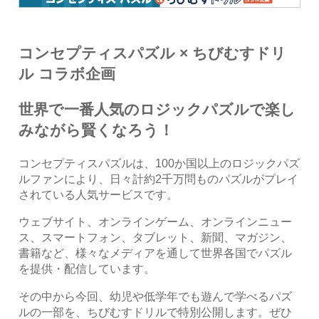
コンセプティスパズル × ちびむすドリ
ル コラボ企画
世界で一番人気のロジックパズルで楽し
みながら賢くなろう！
コンセプティスパズルは、100か国以上のロジックパズ
ルファンにより、日々計約2千万問ものパズルがプレイ
されている人気サービスです。
ウェブサイト、オンラインゲーム、オンラインニュー
ス、スマートフォン、タブレット、新聞、マガジン、
書籍など、様々なメディアを通して世界各国でパズル
を提供・配信しています。
その中から今回、幼児や低学年でも遊んで学べるパズ
ルの一部を、ちびむすドリルで特別公開します。ぜひ