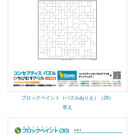
ブロックペイント（パズルぬりえ）（29）
答え