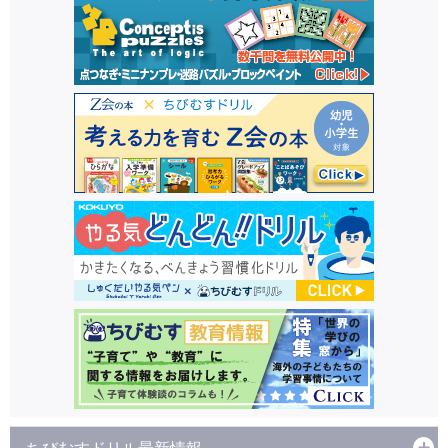
ちびむすドリル最新情報