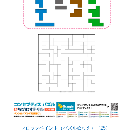
ブロックペイント（パズルぬりえ）（25）