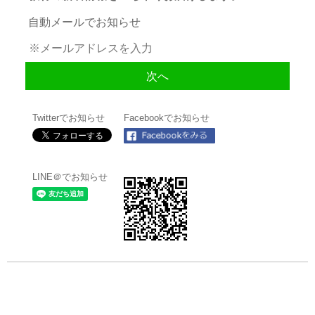
自動メールでお知らせ
Twitterでお知らせ
Facebookでお知らせ
LINE＠でお知らせ