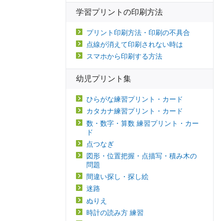
学習プリントの印刷方法
プリント印刷方法・印刷の不具合
点線が消えて印刷されない時は
スマホから印刷する方法
幼児プリント集
ひらがな練習プリント・カード
カタカナ練習プリント・カード
数・数字・算数 練習プリント・カー
ド
点つなぎ
図形・位置把握・点描写・積み木の
問題
間違い探し・探し絵
迷路
ぬりえ
時計の読み方 練習