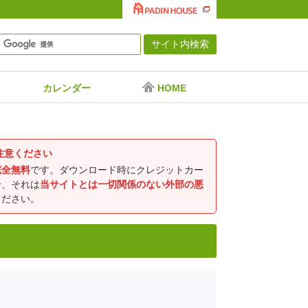
カレンダー
HOME
注意ください
完全無料
です。ダウンロード時にクレジットカー
合、それは
当サイトとは一切関係のない外部の悪
ください。