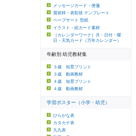
メッセージカード・便箋
賞状枠・表彰状 テンプレート
ペープサート 型紙
イラスト・絵カード素材
［カレンダーワーク］月・日付・曜
日・天気カード（万年カレンダー）
年齢別 幼児教材集
３歳 知育プリント
３歳 動画教材
４歳 知育プリント
４歳 動画教材
学習ポスター（小学・幼児）
ひらがな表
カタカナ表
九九表