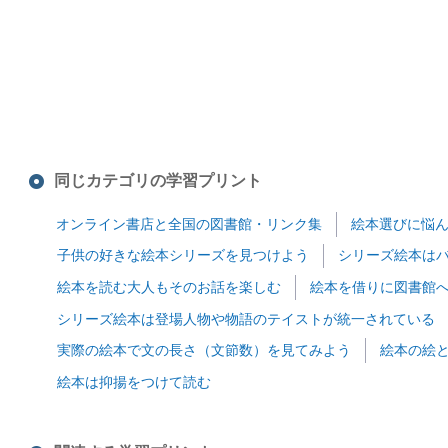
同じカテゴリの学習プリント
オンライン書店と全国の図書館・リンク集
絵本選びに悩
子供の好きな絵本シリーズを見つけよう
シリーズ絵本は
絵本を読む大人もそのお話を楽しむ
絵本を借りに図書館
シリーズ絵本は登場人物や物語のテイストが統一されている
実際の絵本で文の長さ（文節数）を見てみよう
絵本の絵
絵本は抑揚をつけて読む