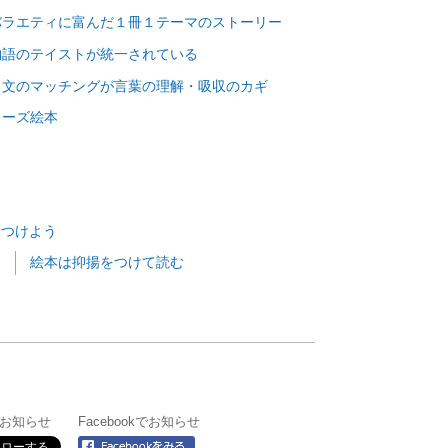
バラエティに富んだ１冊１テーマのストーリー
物語のテイストが統一されている
と文のマッチングが言葉の理解・吸収のカギ
リーズ絵本
見つけよう
ー
絵本は抑揚をつけて読む
rでお知らせ
Facebookでお知らせ