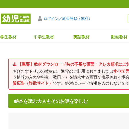
ログイン／新規登録（無料）
小学生教材
中学生教材
英語教材
動画教材
⚠️
【重要】教材ダウンロード時の不審な画面・クレカ請求にご
ちびむすドリルの教材は、通常のご利用におきましては
すべて
ド情報の入力や料金（数円〜）を請求する画面が表示された場
質広告（詐欺サイト）
です。絶対にカード情報を入力しないで
絵本を読む大人もそのお話を楽しむ