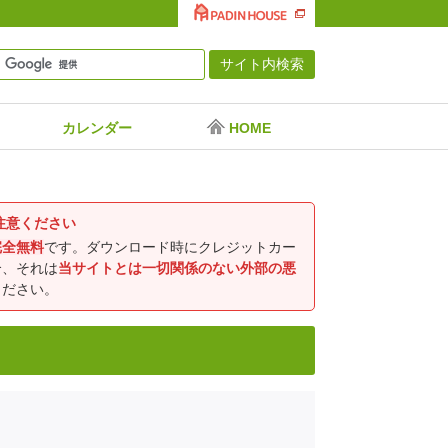
カレンダー
HOME
注意ください
完全無料
です。ダウンロード時にクレジットカー
合、それは
当サイトとは一切関係のない外部の悪
ください。