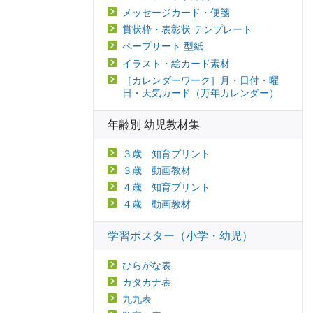
メッセージカード・便箋
賞状枠・表彰状 テンプレート
ペープサート 型紙
イラスト・絵カード素材
［カレンダーワーク］月・日付・曜
日・天気カード（万年カレンダー）
年齢別 幼児教材集
３歳 知育プリント
３歳 動画教材
４歳 知育プリント
４歳 動画教材
学習ポスター（小学・幼児）
ひらがな表
カタカナ表
九九表