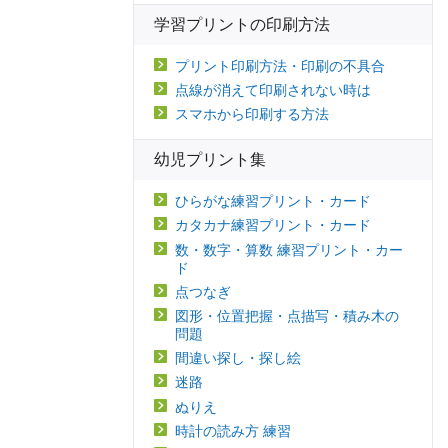
学習プリントの印刷方法
プリント印刷方法・印刷の不具合
点線が消えて印刷されない時は
スマホから印刷する方法
幼児プリント集
ひらがな練習プリント・カード
カタカナ練習プリント・カード
数・数字・算数 練習プリント・カー
ド
点つなぎ
図形・位置把握・点描写・積み木の
問題
間違い探し・探し絵
迷路
ぬりえ
時計の読み方 練習