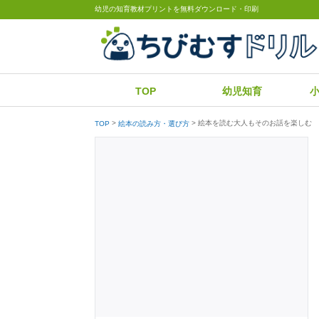
幼児の知育教材プリントを無料ダウンロード・印刷
TOP
幼児知育
絵本を読む大人もそのお話を楽しむ
TOP
絵本の読み方・選び方