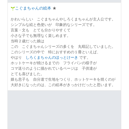
こぐまちゃんの絵本
★
かわいらしい こぐまちゃんやしろくまちゃんが主人公です。
シンプルな絵と色使いが 印象的なシリーズです。
言葉・文も とても分かりやすくて
小さな子でも無理なく楽しめます。
当時２歳だった娘は
この こぐまちゃんシリーズの多くを 丸暗記していました。
このシリーズの中で 特におすすめの１冊といえば、
やはり
しろくまちゃんのほっとけーき
です。
ホットケーキが焼けるまでの フライパンの様子が
コマ送りのように描かれているページは 子供達が
とても喜びました。
娘も息子も 自分達で生地をつくり、ホットケーキを焼くのが
大好きになったのは、この絵本がきっかけだったと思います。