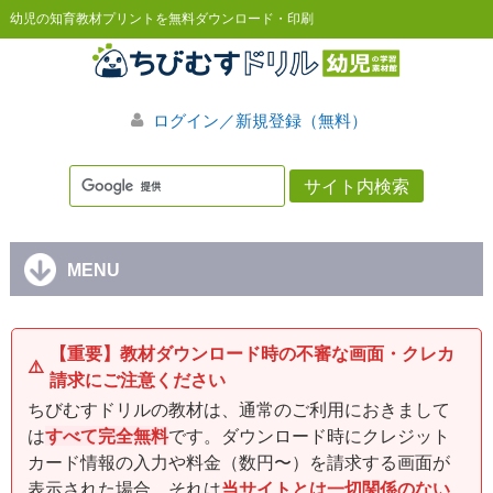
幼児の知育教材プリントを無料ダウンロード・印刷
ログイン／新規登録（無料）
MENU
【重要】教材ダウンロード時の不審な画面・クレカ
⚠️
請求にご注意ください
ちびむすドリルの教材は、通常のご利用におきまして
は
すべて完全無料
です。ダウンロード時にクレジット
カード情報の入力や料金（数円〜）を請求する画面が
表示された場合、それは
当サイトとは一切関係のない