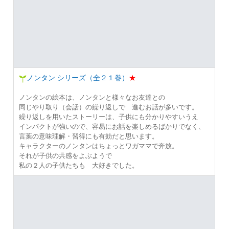
ノンタン シリーズ（全２１巻）
★
ノンタンの絵本は、ノンタンと様々なお友達との
同じやり取り（会話）の繰り返しで 進むお話が多いです。
繰り返しを用いたストーリーは、子供にも分かりやすいうえ
インパクトが強いので、容易にお話を楽しめるばかりでなく、
言葉の意味理解・習得にも有効だと思います。
キャラクターのノンタンはちょっとワガママで奔放。
それが子供の共感をよぶようで
私の２人の子供たちも 大好きでした。