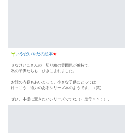
いやだいやだの絵本
★
せなけいこさんの 切り絵の雰囲気が独特で、
私の子供たちも ひきこまれました。
お話の内容もあいまって、小さな子供にとっては
けっこう 迫力のあるシリーズ本のようです。（笑）
ぜひ、本棚に置きたいシリーズですね（←鬼母＾＾；）。