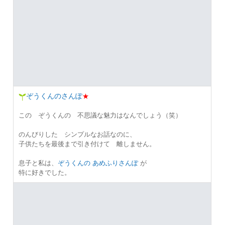
ぞうくんのさんぽ
★
この ぞうくんの 不思議な魅力はなんでしょう（笑）
のんびりした シンプルなお話なのに、
子供たちを最後まで引き付けて 離しません。
息子と私は、
ぞうくんの あめふりさんぽ
が
特に好きでした。