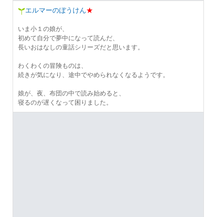
エルマーのぼうけん
★
いま小１の娘が、
初めて自分で夢中になって読んだ、
長いおはなしの童話シリーズだと思います。
わくわくの冒険ものは、
続きが気になり、途中でやめられなくなるようです。
娘が、夜、布団の中で読み始めると、
寝るのが遅くなって困りました。