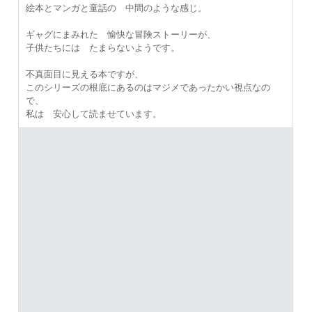
絵本とマンガと童話の 中間のような感じ。
ギャグにまみれた 愉快な冒険ストーリーが、
子供たちには たまらないようです。
不真面目に見える本ですが、
このシリーズの根底にあるのはマジメであったかい視点なの
で、
私は 安心して読ませています。