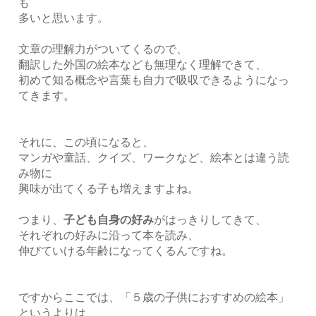
も
多いと思います。
文章の理解力がついてくるので、
翻訳した外国の絵本なども無理なく理解できて、
初めて知る概念や言葉も自力で吸収できるようになっ
てきます。
それに、この頃になると、
マンガや童話、クイズ、ワークなど、絵本とは違う読
み物に
興味が出てくる子も増えますよね。
つまり、
子ども自身の好み
がはっきりしてきて、
それぞれの好みに沿って本を読み、
伸びていける年齢になってくるんですね。
ですからここでは、「５歳の子供におすすめの絵本」
というよりは、