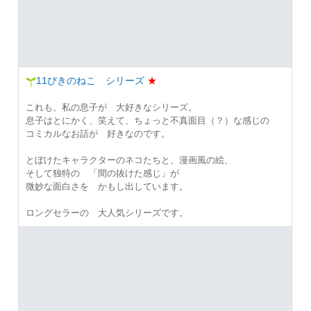
11ぴきのねこ シリーズ
★
これも、私の息子が 大好きなシリーズ。
息子はとにかく、笑えて、ちょっと不真面目（？）な感じの
コミカルなお話が 好きなのです。
とぼけたキャラクターのネコたちと、漫画風の絵、
そして独特の 「間の抜けた感じ」が
微妙な面白さを かもし出しています。
ロングセラーの 大人気シリーズです。