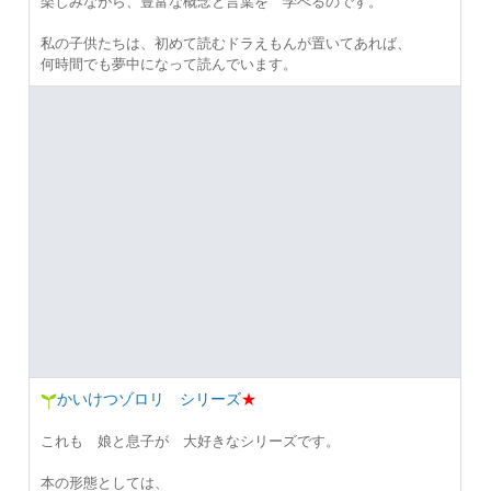
楽しみながら、豊富な概念と言葉を 学べるのです。
私の子供たちは、初めて読むドラえもんが置いてあれば、
何時間でも夢中になって読んでいます。
かいけつゾロリ シリーズ
★
これも 娘と息子が 大好きなシリーズです。
本の形態としては、