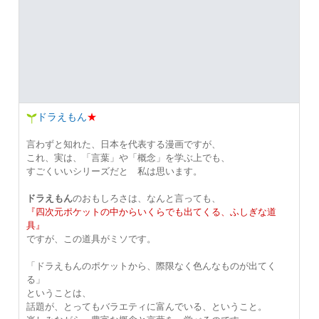
ドラえもん
★
言わずと知れた、日本を代表する漫画ですが、
これ、実は、「言葉」や「概念」を学ぶ上でも、
すごくいいシリーズだと 私は思います。
ドラえもん
のおもしろさは、なんと言っても、
『四次元ポケットの中からいくらでも出てくる、ふしぎな道
具』
ですが、この道具がミソです。
「ドラえもんのポケットから、際限なく色んなものが出てく
る」
ということは、
話題が、とってもバラエティに富んでいる、ということ。