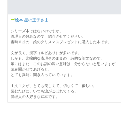
絵本 星の王子さま
シリーズ本ではないのですが、
管理人の好みなので、紹介させてください。
当時６才の 娘のクリスマスプレゼントに購入した本です。
文が長く、漢字（ルビあり）が多いです。
しかも、比喩的な表現そのままの 詩的な訳文なので、
娘にはまだ このお話の深い意味は 分からないと思いますが
読み聞かせてあげると、
とても真剣に聞き入っていています。
１文１文が、とても美しくて、切なくて、優しい。
読むたびに、いつも涙がこぼれてくる、
管理人の大好きな絵本です。