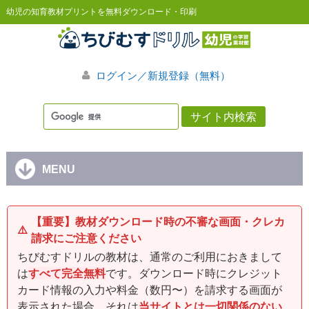
幼児の知育教材プリントを無料ダウンロード・印刷
ログイン／新規登録（無料）
MENU
【重要】教材ダウンロード時の不審な画面・クレカ
⚠️
請求にご注意ください
ちびむすドリルの教材は、通常のご利用におきまして
は
すべて完全無料
です。ダウンロード時にクレジット
カード情報の入力や料金（数円〜）を請求する画面が
表示された場合、それは
当サイトとは一切関係のない